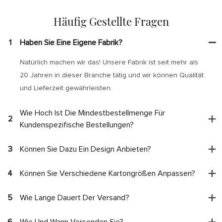
Häufig Gestellte Fragen
1
Haben Sie Eine Eigene Fabrik?
Natürlich machen wir das! Unsere Fabrik ist seit mehr als
20 Jahren in dieser Branche tätig und wir können Qualität
und Lieferzeit gewährleisten.
Wie Hoch Ist Die Mindestbestellmenge Für
2
Kundenspezifische Bestellungen?
3
Können Sie Dazu Ein Design Anbieten?
4
Können Sie Verschiedene Kartongrößen Anpassen?
5
Wie Lange Dauert Der Versand?
6
Wie Und Wann Versenden Sie?