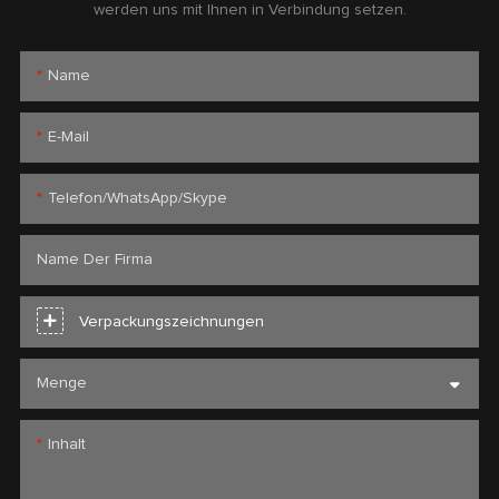
werden uns mit Ihnen in Verbindung setzen.
Name
E-Mail
Telefon/WhatsApp/Skype
Name Der Firma
Verpackungszeichnungen
Menge
Inhalt