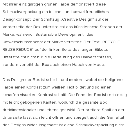
Mit ihrer einzigartigen grünen Farbe demonstriert diese
Schmuckverpackung ein frisches und umweltfreundliches
Designkonzept. Der Schriftzug „Creative Design“ auf der
Vorderseite der Box unterstreicht das künstlerische Streben der
Marke, während „Sustainable Development“ das
Umweltschutzkonzept der Marke vermittelt. Der Text „RECYCLE
REUSE REDUCE“ auf der linken Seite des langen Etiketts
unterstreicht nicht nur die Bedeutung des Umweltschutzes,
sondern verleiht der Box auch einen Hauch von Mode.
Das Design der Box ist schlicht und modern, wobei die hellgrüne
Farbe einen Kontrast zum weißen Text bildet und so einen
scharfen visuellen Kontrast schafft. Die Form der Box ist rechteckig
mit leicht gebogenen Kanten, wodurch die gesamte Box
dreidimensionaler und lebendiger wirkt. Der breitere Spalt an der
Unterseite lässt sich leicht öffnen und spiegelt auch die Genialität
des Designs wider. Insgesamt ist diese Schmuckverpackung nicht