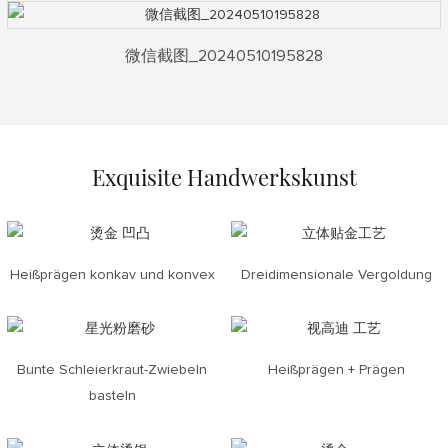
微信截图_20240510195828
Exquisite Handwerkskunst
Heißprägen konkav und konvex
Dreidimensionale Vergoldung
Bunte Schleierkraut-Zwiebeln
Heißprägen + Prägen
basteln