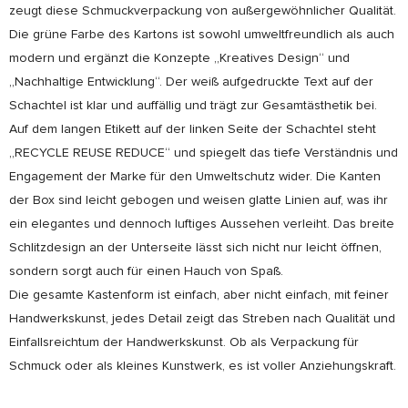
zeugt diese Schmuckverpackung von außergewöhnlicher Qualität.
Die grüne Farbe des Kartons ist sowohl umweltfreundlich als auch
modern und ergänzt die Konzepte „Kreatives Design“ und
„Nachhaltige Entwicklung“. Der weiß aufgedruckte Text auf der
Schachtel ist klar und auffällig und trägt zur Gesamtästhetik bei.
Auf dem langen Etikett auf der linken Seite der Schachtel steht
„RECYCLE REUSE REDUCE“ und spiegelt das tiefe Verständnis und
Engagement der Marke für den Umweltschutz wider. Die Kanten
der Box sind leicht gebogen und weisen glatte Linien auf, was ihr
ein elegantes und dennoch luftiges Aussehen verleiht. Das breite
Schlitzdesign an der Unterseite lässt sich nicht nur leicht öffnen,
sondern sorgt auch für einen Hauch von Spaß.
Die gesamte Kastenform ist einfach, aber nicht einfach, mit feiner
Handwerkskunst, jedes Detail zeigt das Streben nach Qualität und
Einfallsreichtum der Handwerkskunst. Ob als Verpackung für
Schmuck oder als kleines Kunstwerk, es ist voller Anziehungskraft.