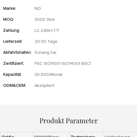
Marke:
NO
MOQ:
3000 Stck
Zahlung:
LC,CASH,T/T
Lieferzeit:
20-30 Tage
Abfahrtshafen:
Schang hai
Zertifiziert:
FSC ISO9001 ISO14001 BSCI
Kapazität:
30.000/Monat
ODM&OEM:
Akzeptiert
Produkt Parameter