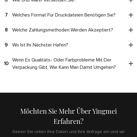
7
Welches Format Für Druckdateien Benötigen Sie?
8
Welche Zahlungsmethoden Werden Akzeptiert?
9
Wo Ist Ihr Nächster Hafen?
Wenn Es Qualitäts- Oder Farbprobleme Mit Der
10
Verpackung Gibt, Wie Kann Man Damit Umgehen?
Möchten Sie Mehr Über Yingmei
Erfahren?
Geben Sie unten Ihre Daten und Ihre Anfrage ein und wir