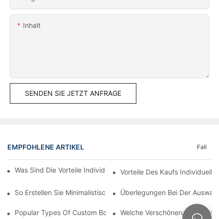
Inhalt
SENDEN SIE JETZT ANFRAGE
EMPFOHLENE ARTIKEL
Fall
Was Sind Die Vorteile Individuell Bedruckter Displayboxen?
Vorteile Des Kaufs Individuell
So Erstellen Sie Minimalistisches Verpackungsdesign
Überlegungen Bei Der Auswahl
Popular Types Of Custom Boxes Wholesale: Which Type Is Suita
Welche Verschönerungsfunktio