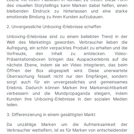
des visuellen Storytellings kann Marken dabei helfen, einen
bleibenden Eindruck zu hinterlassen und eine starke
emotionale Bindung zu ihren Kunden aufzubauen.
2. Unvergessliche Unboxing-Erlebnisse schaffen
Unboxing-Erlebnisse sind zu einem beliebten Trend in der
Welt des Marketings geworden. Verbraucher lieben die
Aufregung, ein schön verpacktes Produkt zu erhalten und die
Vorfreude, den Inhalt zu entdecken. Video-
Präsentationsboxen bringen das Auspackerlebnis auf die
nächste Ebene, indem sie ein Video integrieren, das beim
Öffnen der Box abgespielt wird. Diese unerwartete
Überraschung fesselt nicht nur den Empfänger, sondern
sorgt auch für ein unvergessliches und gemeinsames
Erlebnis. Dadurch können Marken ihre Markensichtbarkeit
verbessern und die Mundpropaganda steigern, indem
Kunden ihre Unboxing-Erlebnisse in den sozialen Medien
teilen.
3. Differenzierung in einem gesättigten Markt
Da unzählige Marken um die Aufmerksamkeit der
Verbraucher wetteifern, ist es für Marken von entscheidender