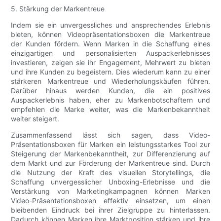
5. Stärkung der Markentreue
Indem sie ein unvergessliches und ansprechendes Erlebnis
bieten, können Videopräsentationsboxen die Markentreue
der Kunden fördern. Wenn Marken in die Schaffung eines
einzigartigen und personalisierten Auspackerlebnisses
investieren, zeigen sie ihr Engagement, Mehrwert zu bieten
und ihre Kunden zu begeistern. Dies wiederum kann zu einer
stärkeren Markentreue und Wiederholungskäufen führen.
Darüber hinaus werden Kunden, die ein positives
Auspackerlebnis haben, eher zu Markenbotschaftern und
empfehlen die Marke weiter, was die Markenbekanntheit
weiter steigert.
Zusammenfassend lässt sich sagen, dass Video-
Präsentationsboxen für Marken ein leistungsstarkes Tool zur
Steigerung der Markenbekanntheit, zur Differenzierung auf
dem Markt und zur Förderung der Markentreue sind. Durch
die Nutzung der Kraft des visuellen Storytellings, die
Schaffung unvergesslicher Unboxing-Erlebnisse und die
Verstärkung von Marketingkampagnen können Marken
Video-Präsentationsboxen effektiv einsetzen, um einen
bleibenden Eindruck bei ihrer Zielgruppe zu hinterlassen.
Dadurch können Marken ihre Marktposition stärken und ihre