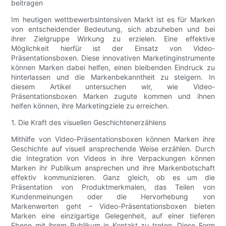
beitragen
Im heutigen wettbewerbsintensiven Markt ist es für Marken
von entscheidender Bedeutung, sich abzuheben und bei
ihrer Zielgruppe Wirkung zu erzielen. Eine effektive
Möglichkeit hierfür ist der Einsatz von Video-
Präsentationsboxen. Diese innovativen Marketinginstrumente
können Marken dabei helfen, einen bleibenden Eindruck zu
hinterlassen und die Markenbekanntheit zu steigern. In
diesem Artikel untersuchen wir, wie Video-
Präsentationsboxen Marken zugute kommen und ihnen
helfen können, ihre Marketingziele zu erreichen.
1. Die Kraft des visuellen Geschichtenerzählens
Mithilfe von Video-Präsentationsboxen können Marken ihre
Geschichte auf visuell ansprechende Weise erzählen. Durch
die Integration von Videos in ihre Verpackungen können
Marken ihr Publikum ansprechen und ihre Markenbotschaft
effektiv kommunizieren. Ganz gleich, ob es um die
Präsentation von Produktmerkmalen, das Teilen von
Kundenmeinungen oder die Hervorhebung von
Markenwerten geht – Video-Präsentationsboxen bieten
Marken eine einzigartige Gelegenheit, auf einer tieferen
Ebene mit ihrem Publikum in Kontakt zu treten. Diese Form