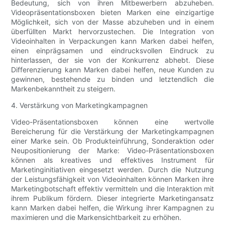
Bedeutung, sich von ihren Mitbewerbern abzuheben.
Videopräsentationsboxen bieten Marken eine einzigartige
Möglichkeit, sich von der Masse abzuheben und in einem
überfüllten Markt hervorzustechen. Die Integration von
Videoinhalten in Verpackungen kann Marken dabei helfen,
einen einprägsamen und eindrucksvollen Eindruck zu
hinterlassen, der sie von der Konkurrenz abhebt. Diese
Differenzierung kann Marken dabei helfen, neue Kunden zu
gewinnen, bestehende zu binden und letztendlich die
Markenbekanntheit zu steigern.
4. Verstärkung von Marketingkampagnen
Video-Präsentationsboxen können eine wertvolle
Bereicherung für die Verstärkung der Marketingkampagnen
einer Marke sein. Ob Produkteinführung, Sonderaktion oder
Neupositionierung der Marke: Video-Präsentationsboxen
können als kreatives und effektives Instrument für
Marketinginitiativen eingesetzt werden. Durch die Nutzung
der Leistungsfähigkeit von Videoinhalten können Marken ihre
Marketingbotschaft effektiv vermitteln und die Interaktion mit
ihrem Publikum fördern. Dieser integrierte Marketingansatz
kann Marken dabei helfen, die Wirkung ihrer Kampagnen zu
maximieren und die Markensichtbarkeit zu erhöhen.