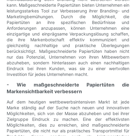
kann. Maßgeschneiderte Papiertüten bieten Unternehmen ein
leistungsstarkes Tool zur Verbesserung ihrer Branding- und
Marketingbemühungen. Durch die Möglichkeit, die
Papiertüten an ihre spezifischen Bedürfnisse und
Anforderungen anzupassen, können Unternehmen eine
einzigartige und einprägsame Verpackungslösung schaffen,
die ihre Markenbotschaft effektiv kommuniziert und
gleichzeitig nachhaltige und praktische Überlegungen
berücksichtigt. Maßgeschneiderte Papiertüten haben nicht
nur das Potenzial, Unternehmen von ihren Mitbewerbern
abzuheben, sondern hinterlassen auch einen nachhaltigen
Eindruck bei ihren Kunden, was sie zu einer wertvollen
Investition für jedes Unternehmen macht.
- Wie maßgeschneiderte Papiertüten die
Markensichtbarkeit verbessern
Auf dem heutigen wettbewerbsintensiven Markt ist jede
Marke ständig auf der Suche nach neuen und innovativen
Möglichkeiten, sich von der Masse abzuheben und bei ihrer
Zielgruppe Eindruck zu machen. Eine der effektivsten
Möglichkeiten, dies zu erreichen, sind maßgeschneiderte
Papiertüten, die nicht nur als praktisches Transportmittel für