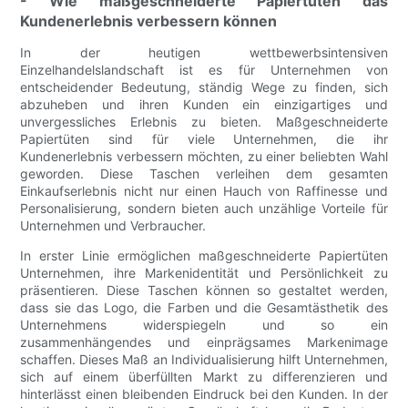
- Wie maßgeschneiderte Papiertüten das
Kundenerlebnis verbessern können
In der heutigen wettbewerbsintensiven
Einzelhandelslandschaft ist es für Unternehmen von
entscheidender Bedeutung, ständig Wege zu finden, sich
abzuheben und ihren Kunden ein einzigartiges und
unvergessliches Erlebnis zu bieten. Maßgeschneiderte
Papiertüten sind für viele Unternehmen, die ihr
Kundenerlebnis verbessern möchten, zu einer beliebten Wahl
geworden. Diese Taschen verleihen dem gesamten
Einkaufserlebnis nicht nur einen Hauch von Raffinesse und
Personalisierung, sondern bieten auch unzählige Vorteile für
Unternehmen und Verbraucher.
In erster Linie ermöglichen maßgeschneiderte Papiertüten
Unternehmen, ihre Markenidentität und Persönlichkeit zu
präsentieren. Diese Taschen können so gestaltet werden,
dass sie das Logo, die Farben und die Gesamtästhetik des
Unternehmens widerspiegeln und so ein
zusammenhängendes und einprägsames Markenimage
schaffen. Dieses Maß an Individualisierung hilft Unternehmen,
sich auf einem überfüllten Markt zu differenzieren und
hinterlässt einen bleibenden Eindruck bei den Kunden. In der