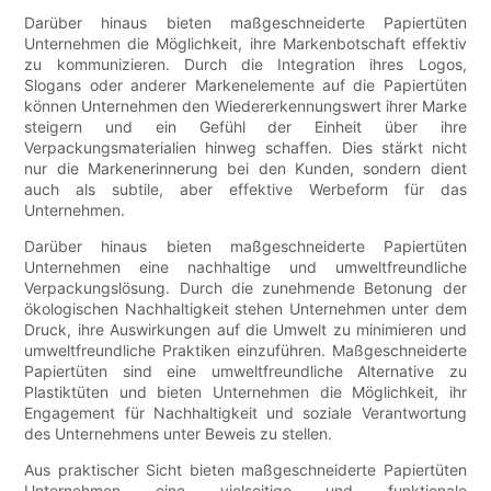
Darüber hinaus bieten maßgeschneiderte Papiertüten
Unternehmen die Möglichkeit, ihre Markenbotschaft effektiv
zu kommunizieren. Durch die Integration ihres Logos,
Slogans oder anderer Markenelemente auf die Papiertüten
können Unternehmen den Wiedererkennungswert ihrer Marke
steigern und ein Gefühl der Einheit über ihre
Verpackungsmaterialien hinweg schaffen. Dies stärkt nicht
nur die Markenerinnerung bei den Kunden, sondern dient
auch als subtile, aber effektive Werbeform für das
Unternehmen.
Darüber hinaus bieten maßgeschneiderte Papiertüten
Unternehmen eine nachhaltige und umweltfreundliche
Verpackungslösung. Durch die zunehmende Betonung der
ökologischen Nachhaltigkeit stehen Unternehmen unter dem
Druck, ihre Auswirkungen auf die Umwelt zu minimieren und
umweltfreundliche Praktiken einzuführen. Maßgeschneiderte
Papiertüten sind eine umweltfreundliche Alternative zu
Plastiktüten und bieten Unternehmen die Möglichkeit, ihr
Engagement für Nachhaltigkeit und soziale Verantwortung
des Unternehmens unter Beweis zu stellen.
Aus praktischer Sicht bieten maßgeschneiderte Papiertüten
Unternehmen eine vielseitige und funktionale