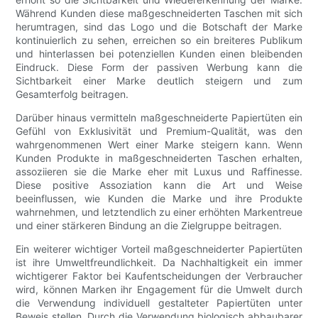
Während Kunden diese maßgeschneiderten Taschen mit sich
herumtragen, sind das Logo und die Botschaft der Marke
kontinuierlich zu sehen, erreichen so ein breiteres Publikum
und hinterlassen bei potenziellen Kunden einen bleibenden
Eindruck. Diese Form der passiven Werbung kann die
Sichtbarkeit einer Marke deutlich steigern und zum
Gesamterfolg beitragen.
Darüber hinaus vermitteln maßgeschneiderte Papiertüten ein
Gefühl von Exklusivität und Premium-Qualität, was den
wahrgenommenen Wert einer Marke steigern kann. Wenn
Kunden Produkte in maßgeschneiderten Taschen erhalten,
assoziieren sie die Marke eher mit Luxus und Raffinesse.
Diese positive Assoziation kann die Art und Weise
beeinflussen, wie Kunden die Marke und ihre Produkte
wahrnehmen, und letztendlich zu einer erhöhten Markentreue
und einer stärkeren Bindung an die Zielgruppe beitragen.
Ein weiterer wichtiger Vorteil maßgeschneiderter Papiertüten
ist ihre Umweltfreundlichkeit. Da Nachhaltigkeit ein immer
wichtigerer Faktor bei Kaufentscheidungen der Verbraucher
wird, können Marken ihr Engagement für die Umwelt durch
die Verwendung individuell gestalteter Papiertüten unter
Beweis stellen. Durch die Verwendung biologisch abbaubarer