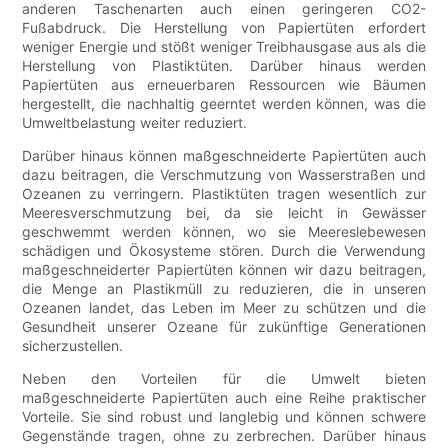
anderen Taschenarten auch einen geringeren CO2-
Fußabdruck. Die Herstellung von Papiertüten erfordert
weniger Energie und stößt weniger Treibhausgase aus als die
Herstellung von Plastiktüten. Darüber hinaus werden
Papiertüten aus erneuerbaren Ressourcen wie Bäumen
hergestellt, die nachhaltig geerntet werden können, was die
Umweltbelastung weiter reduziert.
Darüber hinaus können maßgeschneiderte Papiertüten auch
dazu beitragen, die Verschmutzung von Wasserstraßen und
Ozeanen zu verringern. Plastiktüten tragen wesentlich zur
Meeresverschmutzung bei, da sie leicht in Gewässer
geschwemmt werden können, wo sie Meereslebewesen
schädigen und Ökosysteme stören. Durch die Verwendung
maßgeschneiderter Papiertüten können wir dazu beitragen,
die Menge an Plastikmüll zu reduzieren, die in unseren
Ozeanen landet, das Leben im Meer zu schützen und die
Gesundheit unserer Ozeane für zukünftige Generationen
sicherzustellen.
Neben den Vorteilen für die Umwelt bieten
maßgeschneiderte Papiertüten auch eine Reihe praktischer
Vorteile. Sie sind robust und langlebig und können schwere
Gegenstände tragen, ohne zu zerbrechen. Darüber hinaus