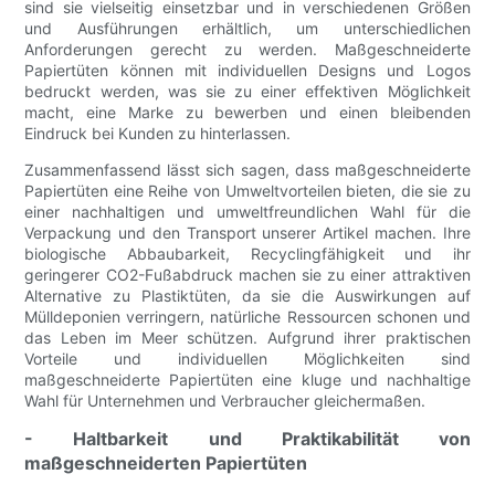
sind sie vielseitig einsetzbar und in verschiedenen Größen
und Ausführungen erhältlich, um unterschiedlichen
Anforderungen gerecht zu werden. Maßgeschneiderte
Papiertüten können mit individuellen Designs und Logos
bedruckt werden, was sie zu einer effektiven Möglichkeit
macht, eine Marke zu bewerben und einen bleibenden
Eindruck bei Kunden zu hinterlassen.
Zusammenfassend lässt sich sagen, dass maßgeschneiderte
Papiertüten eine Reihe von Umweltvorteilen bieten, die sie zu
einer nachhaltigen und umweltfreundlichen Wahl für die
Verpackung und den Transport unserer Artikel machen. Ihre
biologische Abbaubarkeit, Recyclingfähigkeit und ihr
geringerer CO2-Fußabdruck machen sie zu einer attraktiven
Alternative zu Plastiktüten, da sie die Auswirkungen auf
Mülldeponien verringern, natürliche Ressourcen schonen und
das Leben im Meer schützen. Aufgrund ihrer praktischen
Vorteile und individuellen Möglichkeiten sind
maßgeschneiderte Papiertüten eine kluge und nachhaltige
Wahl für Unternehmen und Verbraucher gleichermaßen.
- Haltbarkeit und Praktikabilität von
maßgeschneiderten Papiertüten