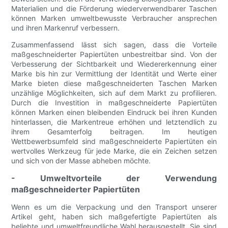
Materialien und die Förderung wiederverwendbarer Taschen
können Marken umweltbewusste Verbraucher ansprechen
und ihren Markenruf verbessern.
Zusammenfassend lässt sich sagen, dass die Vorteile
maßgeschneiderter Papiertüten unbestreitbar sind. Von der
Verbesserung der Sichtbarkeit und Wiedererkennung einer
Marke bis hin zur Vermittlung der Identität und Werte einer
Marke bieten diese maßgeschneiderten Taschen Marken
unzählige Möglichkeiten, sich auf dem Markt zu profilieren.
Durch die Investition in maßgeschneiderte Papiertüten
können Marken einen bleibenden Eindruck bei ihren Kunden
hinterlassen, die Markentreue erhöhen und letztendlich zu
ihrem Gesamterfolg beitragen. Im heutigen
Wettbewerbsumfeld sind maßgeschneiderte Papiertüten ein
wertvolles Werkzeug für jede Marke, die ein Zeichen setzen
und sich von der Masse abheben möchte.
- Umweltvorteile der Verwendung
maßgeschneiderter Papiertüten
Wenn es um die Verpackung und den Transport unserer
Artikel geht, haben sich maßgefertigte Papiertüten als
beliebte und umweltfreundliche Wahl herausgestellt. Sie sind