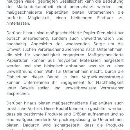
heutigen visuell geprägten Gesellschaft kann die Bedeutung
der Markenbekanntheit nicht unterschätzt werden, und
maßgeschneiderte Papiertüten bieten Unternehmen die
perfekte Möglichkeit, einen bleibenden Eindruck zu
hinterlassen.
Darüber hinaus sind maßgeschneiderte Papiertüten nicht nur
optisch ansprechend, sondern auch umweltfreundlich und
nachhaltig. Angesichts der wachsenden Sorge um die
Umwelt suchen Verbraucher zunehmend nach Unternehmen,
die sich für Nachhaltigkeit engagieren. Maßgeschneiderte
Papiertüten können aus recycelten Materialien hergestellt
werden und sind biologisch abbaubar, was sie zu einer
umweltfreundlichen Wahl für Unternehmen macht. Durch die
Einbindung dieser Beutel in ihre Verpackungsstrategie
können Unternehmen ihr Engagement für Nachhaltigkeit
unter Beweis stellen und umweltbewusste Verbraucher
ansprechen.
Darüber hinaus bieten maßgeschneiderte Papiertüten auch
praktische Vorteile. Diese Beutel können so gestaltet werden,
dass sie bestimmte Produkte und Größen aufnehmen und so
eine maßgeschneiderte Verpackungslösung für Unternehmen
bieten. Dadurch wird sichergestellt, dass die Produkte