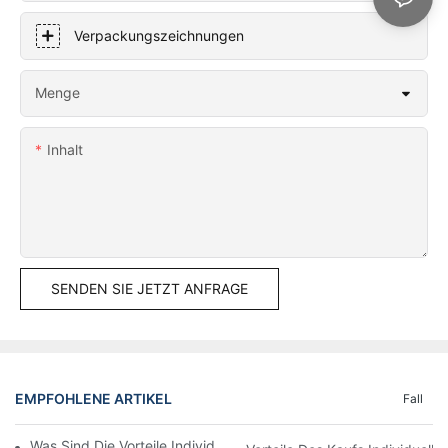
Verpackungszeichnungen
Menge
Inhalt
SENDEN SIE JETZT ANFRAGE
EMPFOHLENE ARTIKEL
Fall
Was Sind Die Vorteile Individuell Bedruckter Displayboxen?