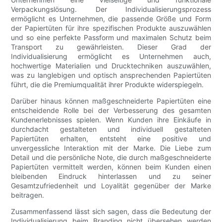
Verpackungslösung. Der Individualisierungsprozess
ermöglicht es Unternehmen, die passende Größe und Form
der Papiertüten für ihre spezifischen Produkte auszuwählen
und so eine perfekte Passform und maximalen Schutz beim
Transport zu gewährleisten. Dieser Grad der
Individualisierung ermöglicht es Unternehmen auch,
hochwertige Materialien und Drucktechniken auszuwählen,
was zu langlebigen und optisch ansprechenden Papiertüten
führt, die die Premiumqualität ihrer Produkte widerspiegeln.
Darüber hinaus können maßgeschneiderte Papiertüten eine
entscheidende Rolle bei der Verbesserung des gesamten
Kundenerlebnisses spielen. Wenn Kunden ihre Einkäufe in
durchdacht gestalteten und individuell gestalteten
Papiertüten erhalten, entsteht eine positive und
unvergessliche Interaktion mit der Marke. Die Liebe zum
Detail und die persönliche Note, die durch maßgeschneiderte
Papiertüten vermittelt werden, können beim Kunden einen
bleibenden Eindruck hinterlassen und zu seiner
Gesamtzufriedenheit und Loyalität gegenüber der Marke
beitragen.
Zusammenfassend lässt sich sagen, dass die Bedeutung der
Individualisierung beim Branding nicht übersehen werden