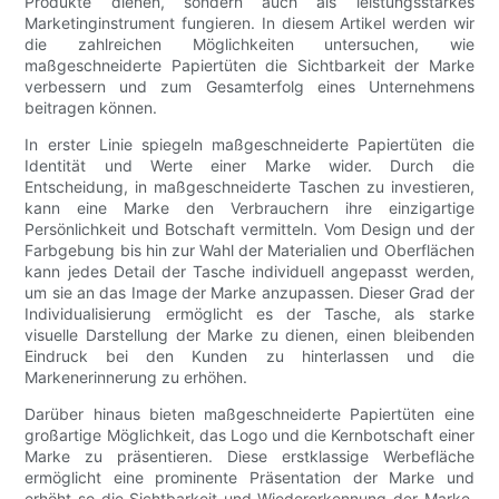
Produkte dienen, sondern auch als leistungsstarkes
Marketinginstrument fungieren. In diesem Artikel werden wir
die zahlreichen Möglichkeiten untersuchen, wie
maßgeschneiderte Papiertüten die Sichtbarkeit der Marke
verbessern und zum Gesamterfolg eines Unternehmens
beitragen können.
In erster Linie spiegeln maßgeschneiderte Papiertüten die
Identität und Werte einer Marke wider. Durch die
Entscheidung, in maßgeschneiderte Taschen zu investieren,
kann eine Marke den Verbrauchern ihre einzigartige
Persönlichkeit und Botschaft vermitteln. Vom Design und der
Farbgebung bis hin zur Wahl der Materialien und Oberflächen
kann jedes Detail der Tasche individuell angepasst werden,
um sie an das Image der Marke anzupassen. Dieser Grad der
Individualisierung ermöglicht es der Tasche, als starke
visuelle Darstellung der Marke zu dienen, einen bleibenden
Eindruck bei den Kunden zu hinterlassen und die
Markenerinnerung zu erhöhen.
Darüber hinaus bieten maßgeschneiderte Papiertüten eine
großartige Möglichkeit, das Logo und die Kernbotschaft einer
Marke zu präsentieren. Diese erstklassige Werbefläche
ermöglicht eine prominente Präsentation der Marke und
erhöht so die Sichtbarkeit und Wiedererkennung der Marke.