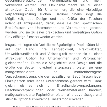
Geschenkverpackungen, Werbematerialien und mehr
verwendet werden. Ihre Flexibilität macht sie zu einer
attraktiven Option für Unternehmen, die eine vielseitige
Verpackungslösung suchen. Darüber hinaus sorgt die
Möglichkeit, das Design und die Größe der Taschen
individuell anzupassen, dafür, dass sie den spezifischen
Bedürfnissen von Unternehmen und Verbrauchern gerecht
werden und sie zu einer praktischen und vielseitigen Option
für vielfältige Einsatzzwecke werden.
Insgesamt liegen die Vorteile maßgefertigter Papiertüten klar
auf der Hand. Ihre Langlebigkeit, Praktikabilität,
Umweltfreundlichkeit und Vielseitigkeit machen sie zu einer
attraktiven Option für Unternehmen und Verbraucher
gleichermaßen. Durch die Möglichkeit, das Design und die
Größe der Beutel individuell anzupassen, bieten sie eine
maßgeschneiderte und markenbezogene
Verpackungslösung, die den spezifischen Bedürfnissen jeder
Einzelperson oder jedes Unternehmens gerecht wird. Ganz
gleich, ob es sich um Einzelhandelsverpackungen,
Geschenkverpackungen oder Werbematerialien handelt,
maßgeschneiderte Papiertüten bieten eine zuverlässige und
stilvolle Option für vielfältige Einsatzmöglichkeiten.