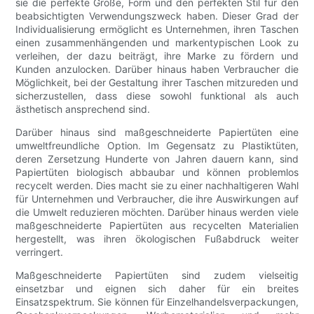
sie die perfekte Größe, Form und den perfekten Stil für den
beabsichtigten Verwendungszweck haben. Dieser Grad der
Individualisierung ermöglicht es Unternehmen, ihren Taschen
einen zusammenhängenden und markentypischen Look zu
verleihen, der dazu beiträgt, ihre Marke zu fördern und
Kunden anzulocken. Darüber hinaus haben Verbraucher die
Möglichkeit, bei der Gestaltung ihrer Taschen mitzureden und
sicherzustellen, dass diese sowohl funktional als auch
ästhetisch ansprechend sind.
Darüber hinaus sind maßgeschneiderte Papiertüten eine
umweltfreundliche Option. Im Gegensatz zu Plastiktüten,
deren Zersetzung Hunderte von Jahren dauern kann, sind
Papiertüten biologisch abbaubar und können problemlos
recycelt werden. Dies macht sie zu einer nachhaltigeren Wahl
für Unternehmen und Verbraucher, die ihre Auswirkungen auf
die Umwelt reduzieren möchten. Darüber hinaus werden viele
maßgeschneiderte Papiertüten aus recycelten Materialien
hergestellt, was ihren ökologischen Fußabdruck weiter
verringert.
Maßgeschneiderte Papiertüten sind zudem vielseitig
einsetzbar und eignen sich daher für ein breites
Einsatzspektrum. Sie können für Einzelhandelsverpackungen,