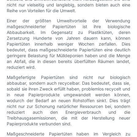
nicht nur vielseitig und langlebig, sondern bieten auch eine
Reihe von Vorteilen für die Umwelt.
Einer der größten Umweltvorteile der Verwendung
maßgeschneiderter Papiertüten ist ihre biologische
Abbaubarkeit. Im Gegensatz zu Plastiktüten, deren
Zersetzung Hunderte von Jahren dauern kann, können
Papiertüten innerhalb weniger Wochen zerfallen. Dies
bedeutet, dass maßgeschneiderte Papiertüten eine deutlich
geringere Belastung für Mülldeponien haben und die Menge
an Abfall, die in diesen bereits überfüllten Räumen landet,
reduziert wird.
Maßgefertigte Papiertüten sind nicht nur biologisch
abbaubar, sondern auch recycelbar. Das bedeutet, dass sie,
sobald sie ihren Zweck erfüllt haben, problemlos recycelt und
in neue Papierprodukte umgewandelt werden können,
wodurch der Bedarf an neuen Rohstoffen sinkt. Dies trägt
nicht nur zur Schonung natürlicher Ressourcen bei, sondern
reduziert auch den Energieverbrauch und die
Treibhausgasemissionen, die mit der Herstellung neuer
Papierprodukte verbunden sind.
Maßgeschneiderte Papiertüten haben im Vergleich zu