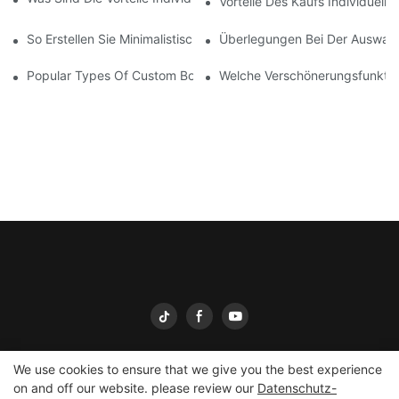
Vorteile Des Kaufs Individuell
So Erstellen Sie Minimalistisches Verpackungsdesign
Überlegungen Bei Der Auswahl
Popular Types Of Custom Boxes Wholesale: Which Type Is Suita
Welche Verschönerungsfunktio
We use cookies to ensure that we give you the best experience
on and off our website. please review our
Datenschutz-