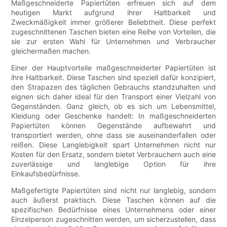
Maßgeschneiderte Papiertüten erfreuen sich auf dem
heutigen Markt aufgrund ihrer Haltbarkeit und
Zweckmäßigkeit immer größerer Beliebtheit. Diese perfekt
zugeschnittenen Taschen bieten eine Reihe von Vorteilen, die
sie zur ersten Wahl für Unternehmen und Verbraucher
gleichermaßen machen.
Einer der Hauptvorteile maßgeschneiderter Papiertüten ist
ihre Haltbarkeit. Diese Taschen sind speziell dafür konzipiert,
den Strapazen des täglichen Gebrauchs standzuhalten und
eignen sich daher ideal für den Transport einer Vielzahl von
Gegenständen. Ganz gleich, ob es sich um Lebensmittel,
Kleidung oder Geschenke handelt: In maßgeschneiderten
Papiertüten können Gegenstände aufbewahrt und
transportiert werden, ohne dass sie auseinanderfallen oder
reißen. Diese Langlebigkeit spart Unternehmen nicht nur
Kosten für den Ersatz, sondern bietet Verbrauchern auch eine
zuverlässige und langlebige Option für ihre
Einkaufsbedürfnisse.
Maßgefertigte Papiertüten sind nicht nur langlebig, sondern
auch äußerst praktisch. Diese Taschen können auf die
spezifischen Bedürfnisse eines Unternehmens oder einer
Einzelperson zugeschnitten werden, um sicherzustellen, dass