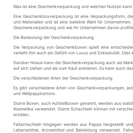
Was ist eine Geschenkverpackung und welchen Nutzen kann 
Eine Geschenkboxverpackung ist eine Verpackungsform, die s
und Materialien und ist eine beliebte Wahl für Unternehmen
Geschenkverpackung und wie Ihr Unternehmen davon profiti
Die Bedeutung der Geschenkverpackung
Die Verpackung von Geschenkboxen spielt eine entscheide
verleiht ihm auch ein Gefühl von Luxus und Exklusivität. Die
Darüber hinaus kann die Geschenkverpackung auch als Marke
auf sich ziehen und sie zum Kauf animieren. Es kann auch da
Die verschiedenen Arten der Geschenkverpackung
Es gibt verschiedene Arten von Geschenkverpackungen, jede 
und Wellpappkartons.
Starre Boxen, auch Aufstellboxen genannt, werden aus stabil
Kosmetika verwendet. Starre Schachteln können mit verschie
erzielen.
Faltschachteln hingegen werden aus Pappe hergestellt und 
Lebensmittel, Arzneimittel und Bekleidung verwendet. Falt