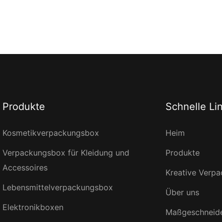
Produkte
Schnelle Li
Kosmetikverpackungsbox
Heim
Verpackungsbox für Kleidung und
Produkte
Accessoires
Kreative Verp
Lebensmittelverpackungsbox
Über uns
Elektronikboxen
Maßgeschneid