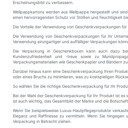
Erscheinungsbild zu verbessern.
Wellpappkartons werden aus Wellpappe hergestellt und sind 
einen hervorragenden Schutz vor Stößen und Feuchtigkeit bi
Die Vorteile der Verwendung von Geschenkverpackungen für
Die Verwendung von Geschenkverpackungen für Ihr Unterneh
Verwendung einzigartiger und auffälliger Verpackungen könne
Die Verpackung in Geschenkboxen kann auch dazu beit
Kundenzufriedenheit und -treue sowie zu Mundpropag
Verpackungsmaterialien wie Geschenkpapier und Bändern zu r
Darüber hinaus kann eine Geschenkverpackung Ihren Produkt
oder eines Bruchs zu minimieren, was zu kostspieligen Rück
So wählen Sie die richtige Geschenkverpackung für Ihr Produ
Bei der Wahl der Geschenkverpackung für Ihr Produkt ist es 
ist auch wichtig, das Gesamtbild der Marke und die Botschaft
Wenn Sie beispielsweise Luxus-Hautpflegeprodukte verkaufen,
Eleganz und Raffinesse zu vermitteln. Wenn Sie hingegen u
Verpackung in Betracht ziehen.