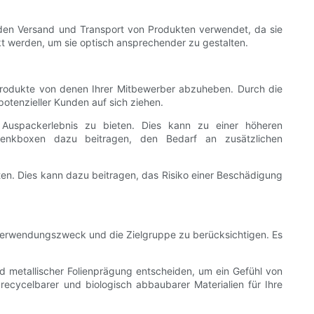
r den Versand und Transport von Produkten verwendet, da sie
t werden, um sie optisch ansprechender zu gestalten.
Produkte von denen Ihrer Mitbewerber abzuheben. Durch die
otenzieller Kunden auf sich ziehen.
uspackerlebnis zu bieten. Dies kann zu einer höheren
enkboxen dazu beitragen, den Bedarf an zusätzlichen
n. Dies kann dazu beitragen, das Risiko einer Beschädigung
n Verwendungszweck und die Zielgruppe zu berücksichtigen. Es
nd metallischer Folienprägung entscheiden, um ein Gefühl von
ecycelbarer und biologisch abbaubarer Materialien für Ihre