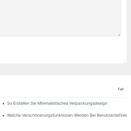
Fall
So Erstellen Sie Minimalistisches Verpackungsdesign
ble For You?
Welche Verschönerungsfunktionen Werden Bei Benutzerdefinier