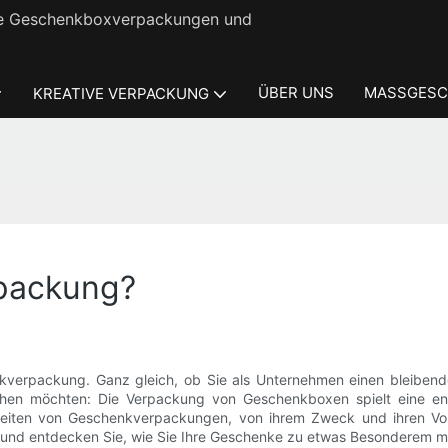
ige Geschenkboxverpackungen und
ÜBER UNS
MASSGESC
KREATIVE VERPACKUNG
rpackung?
kverpackung. Ganz gleich, ob Sie als Unternehmen einen bleibende
ihen möchten: Die Verpackung von Geschenkboxen spielt eine ent
erheiten von Geschenkverpackungen, von ihrem Zweck und ihren Vor
n und entdecken Sie, wie Sie Ihre Geschenke zu etwas Besonderem 