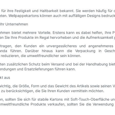
für ihre Festigkeit und Haltbarkeit bekannt. Sie werden häufig fü
eten. Wellpappekartons können auch mit auffälligen Designs bedruck
 Ihr Unternehmen
men bietet mehrere Vorteile. Erstens kann es dabei helfen, Ihre 
n Sie Ihre Produkte im Regal hervorheben und die Aufmerksamkeit p
ragen, den Kunden ein unvergesslicheres und angenehmeres A
anda führen. Darüber hinaus kann die Verpackung in Gesch
eduzieren, die umweltfreundlicher sein können.
en zusätzlichen Schutz beim Versand und bei der Handhabung biete
sendungen und Ersatzlieferungen führen kann.
kt aus
wichtig, die Größe, Form und das Gewicht des Artikels sowie seine
 zu berücksichtigen, die Sie Ihren Kunden vermitteln möchten.
 sollten Sie sich für stabile Kartons mit Soft-Touch-Oberfläche u
mweltfreundliche Produkte verkaufen, sollten Sie die Verwendung r