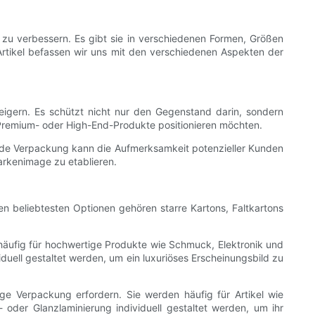
 zu verbessern. Es gibt sie in verschiedenen Formen, Größen
Artikel befassen wir uns mit den verschiedenen Aspekten der
gern. Es schützt nicht nur den Gegenstand darin, sondern
s Premium- oder High-End-Produkte positionieren möchten.
nde Verpackung kann die Aufmerksamkeit potenzieller Kunden
arkenimage zu etablieren.
n beliebtesten Optionen gehören starre Kartons, Faltkartons
 häufig für hochwertige Produkte wie Schmuck, Elektronik und
ell gestaltet werden, um ein luxuriöses Erscheinungsbild zu
ge Verpackung erfordern. Sie werden häufig für Artikel wie
oder Glanzlaminierung individuell gestaltet werden, um ihr