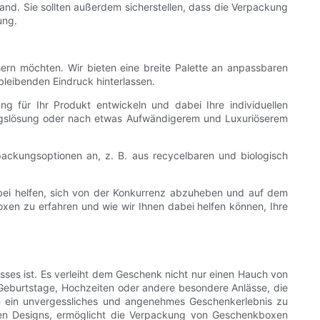
and. Sie sollten außerdem sicherstellen, dass die Verpackung
ung.
ern möchten. Wir bieten eine breite Palette an anpassbaren
bleibenden Eindruck hinterlassen.
für Ihr Produkt entwickeln und dabei Ihre individuellen
ungslösung oder nach etwas Aufwändigerem und Luxuriöserem
ackungsoptionen an, z. B. aus recycelbaren und biologisch
bei helfen, sich von der Konkurrenz abzuheben und auf dem
xen zu erfahren und wie wir Ihnen dabei helfen können, Ihre
ses ist. Es verleiht dem Geschenk nicht nur einen Hauch von
 Geburtstage, Hochzeiten oder andere besondere Anlässe, die
n ein unvergessliches und angenehmes Geschenkerlebnis zu
en Designs, ermöglicht die Verpackung von Geschenkboxen