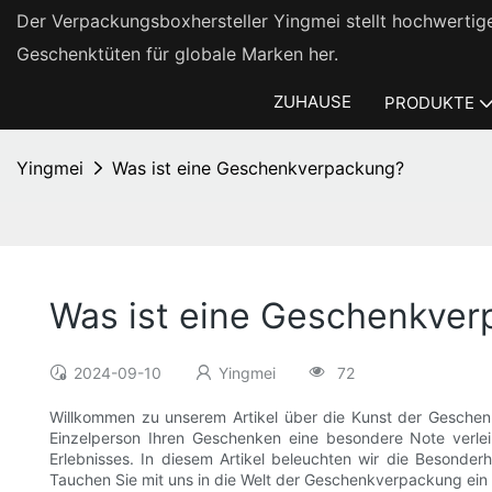
Der Verpackungsboxhersteller Yingmei stellt hochwert
Geschenktüten für globale Marken her.
ZUHAUSE
PRODUKTE
Yingmei
Was ist eine Geschenkverpackung?
Was ist eine Geschenkve
2024-09-10
Yingmei
72
Willkommen zu unserem Artikel über die Kunst der Geschen
Einzelperson Ihren Geschenken eine besondere Note verle
Erlebnisses. In diesem Artikel beleuchten wir die Besond
Tauchen Sie mit uns in die Welt der Geschenkverpackung ei