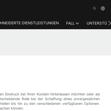
HNEIDERTE DIENSTLEISTUNGEN
FALL
UNTERSTÜT
n Eindruck bei Ihren Kunden hinterlassen möchten oder als
scheidende Rolle bei der Schaffung eines unvergesslichen
teilen bis hin zu den verschiedenen verfügbaren Optionen.
machen können.