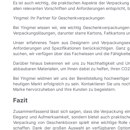
Es ist auch wichtig, die praktischen Aspekte der Verpackung
allen relevanten Vorschriften und Anforderungen entspricht,
Yingmei: Ihr Partner für Geschenkverpackungen
Bei Yingmei wissen wir, wie wichtig Geschenkverpackungen 
Verpackungslösungen, darunter starre Kartons, Faltkartons u
Unser erfahrenes Team aus Designern und Verpackungsexp
Anforderungen und Spezifikationen berücksichtigen. Ganz 
suchen, wir verfügen über das Fachwissen und die Fähigkeit
Darüber hinaus bekennen wir uns zu Nachhaltigkeit und Um
abbaubaren Materialien, um Ihnen dabei zu helfen, Ihren CO2
Bei Yingmei widmen wir uns der Bereitstellung hochwertig
heutigen Markt erfolgreich zu sein. Kontaktieren Sie uns n
Marke hervorzuheben und Ihre Kunden zu begeistern.
Fazit
Zusammenfassend lässt sich sagen, dass die Verpackung eine
Eleganz und Aufmerksamkeit, sondern bietet auch praktische
Verpackung von Geschenkboxen spielt eine wichtige Rolle
schaffen. Dank der großen Auswahl an verfügbaren Optio