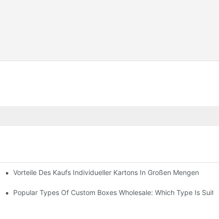
Vorteile Des Kaufs Individueller Kartons In Großen Mengen
ezifische Verpackungen
Popular Types Of Custom Boxes Wholesale: Which Type Is Suita