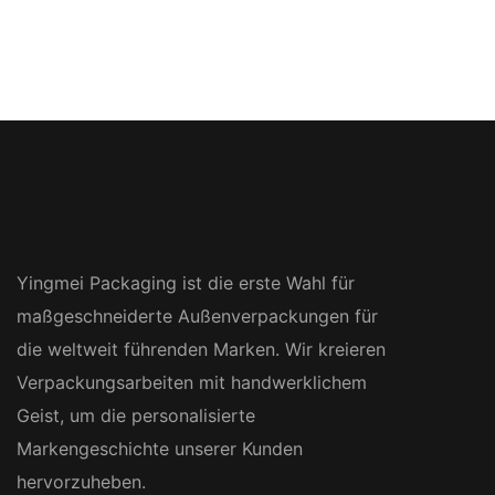
Yingmei Packaging ist die erste Wahl für
maßgeschneiderte Außenverpackungen für
die weltweit führenden Marken. Wir kreieren
Verpackungsarbeiten mit handwerklichem
Geist, um die personalisierte
Markengeschichte unserer Kunden
hervorzuheben.