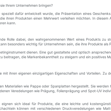
sie Ihrem Unternehmen bringen?
peziell dafür entwickelt wurde, die Präsentation eines Geschenks
, die ihren Produkten einen Mehrwert verleihen möchten. In diesem 
eren kann.
nde Rolle dabei, den wahrgenommenen Wert eines Produkts zu stei
s kann besonders wichtig für Unternehmen sein, die ihre Produkte al
tinginstrument dienen. Eine gut gestaltete und optisch anspreche
zu beitragen, die Markenbekanntheit zu steigern und ein positives M
mit ihren eigenen einzigartigen Eigenschaften und Vorteilen. Zu de
en Materialien wie Pappe oder Spanplatten hergestellt. Sie werden
denen Veredelungen wie Prägung, Folienprägung und Spot-UV individu
eignen sich ideal für Produkte, die eine leichte und kostengünsti
schachteln können mit verschiedenen Druckveredelungen wie Matt- 