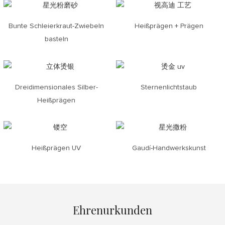
Bunte Schleierkraut-Zwiebeln
Heißprägen + Prägen
basteln
Dreidimensionales Silber-
Sternenlichtstaub
Heißprägen
Heißprägen UV
Gaudí-Handwerkskunst
Ehrenurkunden