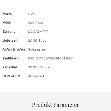
Marke:
HIAG
MOQ:
3000 Stck
Zahlung:
LC,CASH,T/T
Lieferzeit:
20-30 Tage
Abfahrtshafen:
Schang hai
Zertifiziert:
FSC ISO9001 ISO14001 BSCI
Kapazität:
30.000/Monat
ODM&OEM:
Akzeptiert
Produkt Parameter