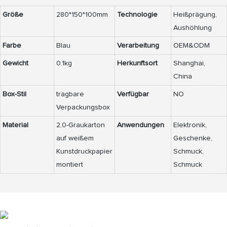
Größe
280*150*100mm
Technologie
Heißprägung,
Aushöhlung
Farbe
Blau
Verarbeitung
OEM&ODM
Gewicht
0.1kg
Herkunftsort
Shanghai,
China
Box-Stil
tragbare
Verfügbar
NO
Verpackungsbox
Material
2,0-Graukarton
Anwendungen
Elektronik,
auf weißem
Geschenke,
Kunstdruckpapier
Schmuck,
montiert
Schmuck