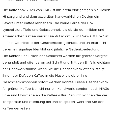
aufzubewahren und zu präsentieren
Die Kaffeebox 2023 von HIAG ist mit ihrem einzigartigen bläulichen
Hintergrund und dem exquisiten handwerklichen Design ein
Favorit unter Kaffeeliebhabern. Die blaue Farbe der Box
symbolisiert Tiefe und Gelassenheit, als ob sie den milden und
aromatischen Kaffee verrät. Die Aufschrift „2023 New Gift Box“ ist
auf die Oberfläche der Geschenkbox gedruckt und unterstreicht
deren einzigartige Identität und jährliche Gedenkbedeutung.
Die Kanten und Ecken der Schachtel werden mit größter Sorgfalt
behandelt und offenbaren auf Schritt und Tritt den Einfallsreichtum
der Handwerkskunst. Wenn Sie die Geschenkbox öffnen, steigt
Ihnen der Duft von Kaffee in die Nase, als ob er Ihre
Geschmacksknospen sofort wecken könnte. Diese Geschenkbox
für grünen Kaffee ist nicht nur ein Kunstwerk, sondern auch HIAGs
Erbe und Hommage an die Kaffeekultur. Dadurch können Sie die
Temperatur und Stimmung der Marke spüren, während Sie den
Kaffee genießen.