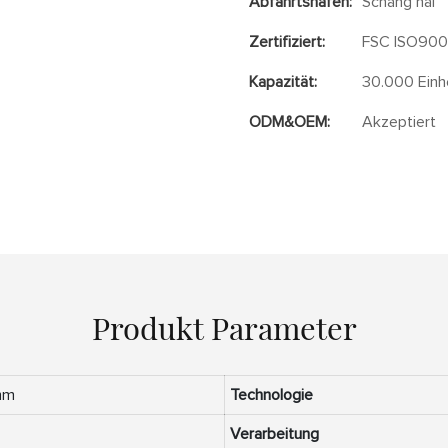
Abfahrtshafen:
Schang hai
Zertifiziert:
FSC ISO9001
Kapazität:
30.000 Einh
ODM&OEM:
Akzeptiert
Produkt Parameter
mm
Technologie
Verarbeitung