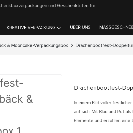
schenkboxverpackungen und Geschenktüten für
ÜBER UNS
MASSGESCHNEID
KREATIVE VERPACKUNG
ck & Mooncake-Verpackungsbox
Drachenbootfest-Doppeltü
Drachenbootfest-Dop
In einem Bild voller festlich
auf sich. Mit Blau und Rot al
Elemente und erzählen eine