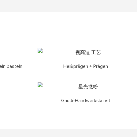
eln basteln
Heißprägen + Prägen
Gaudí-Handwerkskunst