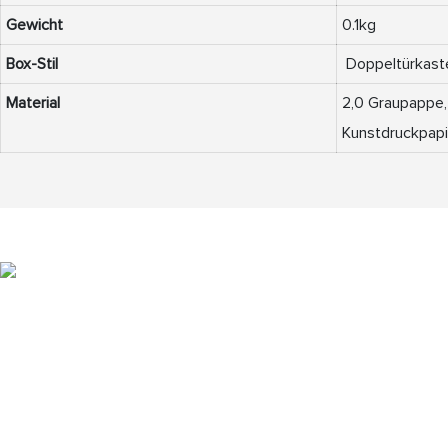
Gewicht
0.1kg
Box-Stil
Doppeltürkast
Material
2,0 Graupappe,
Kunstdruckpapi