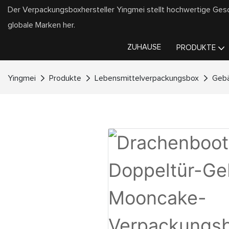
Der Verpackungsboxhersteller Yingmei stellt hochwertige Ge
globale Marken her.
ZUHAUSE
PRODUKTE
Yingmei
Produkte
Lebensmittelverpackungsbox
Gebä