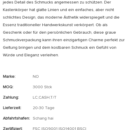
jedes Detail des Schmucks angemessen zu schützen. Der
Kastenkörper hat glatte Linien und ein einfaches, aber nicht
schlichtes Design, das moderne Ästhetik widerspiegelt und die
Essenz traditioneller Handwerkskunst verkörpert. Ob als
Geschenk oder für den persönlichen Gebrauch, diese graue
Schmuckverpackung kann ihren einzigartigen Charme perfekt zur
Geltung bringen und dem kostbaren Schmuck ein Gefühl von
Würde und Eleganz verleihen.
Marke:
NO
MOQ:
3000 Stck
Zahlung:
LC,CASH,T/T
Lieferzeit:
20-30 Tage
Abfahrtshafen:
Schang hai
Zertifiziert:
FSC ISO9001 ISO14001 BSCI