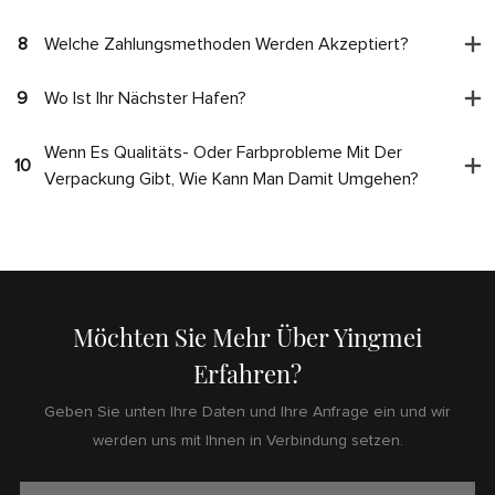
8
Welche Zahlungsmethoden Werden Akzeptiert?
9
Wo Ist Ihr Nächster Hafen?
Wenn Es Qualitäts- Oder Farbprobleme Mit Der
10
Verpackung Gibt, Wie Kann Man Damit Umgehen?
Möchten Sie Mehr Über Yingmei
Erfahren?
Geben Sie unten Ihre Daten und Ihre Anfrage ein und wir
werden uns mit Ihnen in Verbindung setzen.