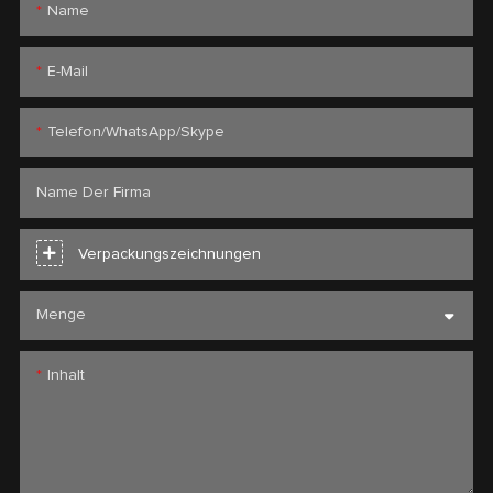
Name
E-Mail
Telefon/WhatsApp/Skype
Name Der Firma
Verpackungszeichnungen
Menge
Inhalt