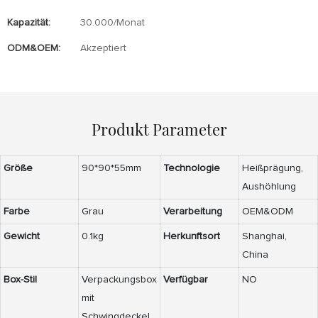
Kapazität:
30.000/Monat
ODM&OEM:
Akzeptiert
Produkt Parameter
Größe
90*90*55mm
Technologie
Heißprägung,
Aushöhlung
Farbe
Grau
Verarbeitung
OEM&ODM
Gewicht
0.1kg
Herkunftsort
Shanghai,
China
Box-Stil
Verpackungsbox
Verfügbar
NO
mit
Schwingdeckel