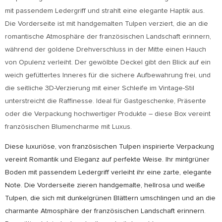
mit passendem Ledergriff und strahlt eine elegante Haptik aus.
Die Vorderseite ist mit handgemalten Tulpen verziert, die an die
romantische Atmosphäre der französischen Landschaft erinnern,
während der goldene Drehverschluss in der Mitte einen Hauch
von Opulenz verleiht. Der gewölbte Deckel gibt den Blick auf ein
weich gefüttertes Inneres für die sichere Aufbewahrung frei, und
die seitliche 3D-Verzierung mit einer Schleife im Vintage-Stil
unterstreicht die Raffinesse. Ideal für Gastgeschenke, Präsente
oder die Verpackung hochwertiger Produkte – diese Box vereint
französischen Blumencharme mit Luxus.
Diese luxuriöse, von französischen Tulpen inspirierte Verpackung
vereint Romantik und Eleganz auf perfekte Weise. Ihr mintgrüner
Boden mit passendem Ledergriff verleiht ihr eine zarte, elegante
Note. Die Vorderseite zieren handgemalte, hellrosa und weiße
Tulpen, die sich mit dunkelgrünen Blättern umschlingen und an die
charmante Atmosphäre der französischen Landschaft erinnern.