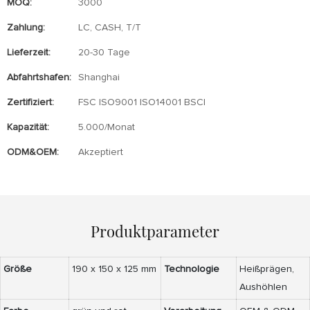
MOQ:
3000
Zahlung:
LC, CASH, T/T
Lieferzeit:
20-30 Tage
Abfahrtshafen:
Shanghai
Zertifiziert:
FSC ISO9001 ISO14001 BSCI
Kapazität:
5.000/Monat
ODM&OEM:
Akzeptiert
Produktparameter
Größe
190 x 150 x 125 mm
Technologie
Heißprägen,
Aushöhlen