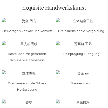
Exquisite Handwerkskunst
Heißprägen konkav und konvex
Dreidimensionale Vergoldung
Bastelidee mit gefärbten
Heißprägung + Prägung
Schleierkrautzwiebeln
Dreidimensionale Silber-
Sternenstaub
Heißprägung