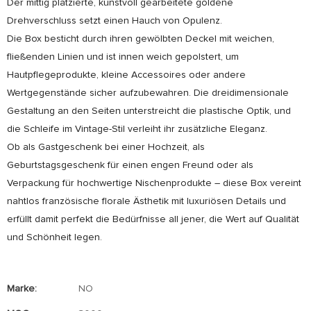
Der mittig platzierte, kunstvoll gearbeitete goldene
Drehverschluss setzt einen Hauch von Opulenz.
Die Box besticht durch ihren gewölbten Deckel mit weichen,
fließenden Linien und ist innen weich gepolstert, um
Hautpflegeprodukte, kleine Accessoires oder andere
Wertgegenstände sicher aufzubewahren. Die dreidimensionale
Gestaltung an den Seiten unterstreicht die plastische Optik, und
die Schleife im Vintage-Stil verleiht ihr zusätzliche Eleganz.
Ob als Gastgeschenk bei einer Hochzeit, als
Geburtstagsgeschenk für einen engen Freund oder als
Verpackung für hochwertige Nischenprodukte – diese Box vereint
nahtlos französische florale Ästhetik mit luxuriösen Details und
erfüllt damit perfekt die Bedürfnisse all jener, die Wert auf Qualität
und Schönheit legen.
Marke:
NO