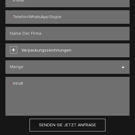
E-Mail
Telefon/WhatsApp/Skype
Name Der Firma
Verpackungszeichnungen
Menge
Inhalt
SENDEN SIE JETZT ANFRAGE