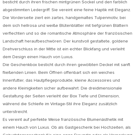
besticht durch ihren frischen mintgrünen Sockel und den farblich
abgestimmten Ledergriff. Sie vereint eine feine Haptik mit Eleganz.
Die Vorderseite ziert ein zartes, handgemaltes Tulpenmotiv, bei
dem sich hellrosa und weiße Blütenblätter mit tiefgrünen Blättern
verflechten und so die romantische Atmosphäre der französischen
Landschaft heraufbeschwören. Der kunstvoll gestaltete, goldene
Drehverschluss in der Mitte ist ein echter Blickfang und verleiht
dem Design einen Hauch von Luxus.
Die Geschenkbox besticht durch ihren gewölbten Deckel mit sanft
fließenden Linien. Beim Öffnen offenbart sich ein weiches
Innenfutter, das Hautpflegeprodukte, kleine Accessoires und
andere Kleinigkeiten sicher aufbewahrt. Die dreidimensionale
Gestaltung der Seiten verleiht der Box Tiefe und Dimension,
während die Schleife im Vintage-Stil ihre Eleganz zusätzlich
unterstreicht.
Es vereint auf perfekte Weise französische Blumenästhetik mit
einem Hauch von Luxus. Ob als Gastgeschenk bei Hochzeiten, als