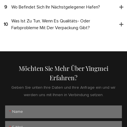
9
Wo Befindet Sich Ihr Nächstgelegener Hafen?
Was Ist Zu Tun, Wenn Es Qualitäts- Oder
10
Farbprobleme Mit Der Verpackung Gibt?
Möchten Sie Mehr Über Yingmei
Erfahren?
Geben Sie unten Ihre Daten und Ihre Anfrage ein und wir
werden uns mit Ihnen in Verbindung setzen.
Name