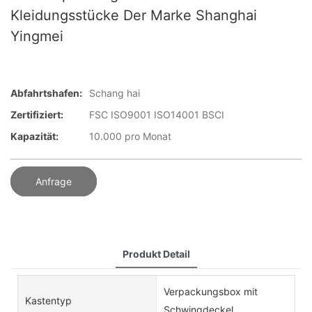
Kleidungsstücke Der Marke Shanghai
Yingmei
Abfahrtshafen:
Schang hai
Zertifiziert:
FSC ISO9001 ISO14001 BSCI
Kapazität:
10.000 pro Monat
Anfrage
Produkt Detail
Verpackungsbox mit
Kastentyp
Schwingdeckel