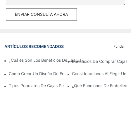
ENVIAR CONSULTA AHORA
ARTÍCULOS RECOMENDADOS
Funda
¿Cuáles Son Los Beneficios De Las Cajas Expositoras Impresas
Beneficios De Comprar Cajas P
Cómo Crear Un Diseño De Embalaje Minimalista
Consideraciones Al Elegir Un 
Tipos Populares De Cajas Personalizadas Al Por Mayor: ¿Qué T
¿Qué Funciones De Embellecimi