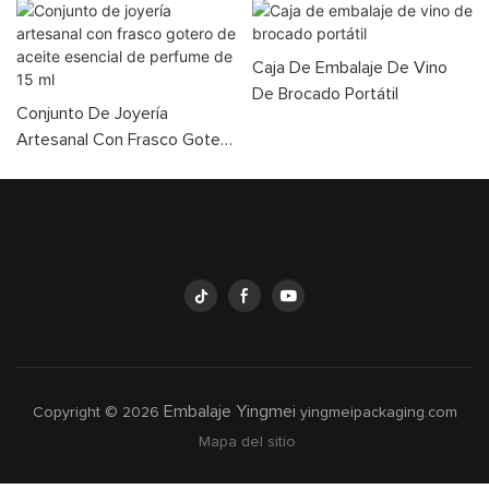
Caja De Embalaje De Vino
De Brocado Portátil
Conjunto De Joyería
Artesanal Con Frasco Gotero
De Aceite Esencial De
Perfume De 15 Ml
Embalaje Yingmei
Copyright © 2026
yingmeipackaging.com
Mapa del sitio