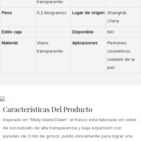
transparente
Peso
0,2 kilogramos
Lugar de origen
Shanghái,
China
Estilo caja
Disponible
NO
Material
Vidrio
Aplicaciones
Perfumes,
transparente
cosméticos,
cuidado de la
piel
Características Del Producto
Inspirado en "Misty Island Dawn", el frasco está fabricado en vidrio
de borosilicato de alta transparencia y baja expansión con
paredes de 3 mm de grosor, pulido iónicamente para lograr una