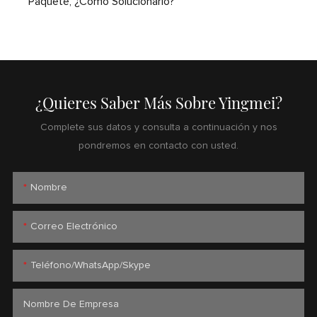
Paquete, ¿cómo Solucionarlo?
¿Quieres Saber Más Sobre Yingmei?
Complete sus datos y consulta a continuación y nos
pondremos en contacto con usted.
Nombre
Correo Electrónico
Teléfono/WhatsApp/Skype
Nombre De Empresa