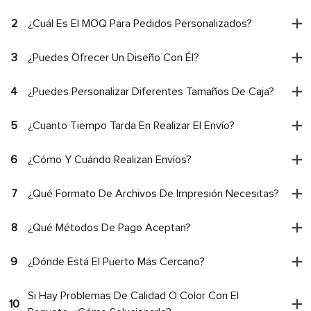
2
¿Cuál Es El MOQ Para Pedidos Personalizados?
3
¿Puedes Ofrecer Un Diseño Con Él?
4
¿Puedes Personalizar Diferentes Tamaños De Caja?
5
¿Cuanto Tiempo Tarda En Realizar El Envío?
6
¿Cómo Y Cuándo Realizan Envíos?
7
¿Qué Formato De Archivos De Impresión Necesitas?
8
¿Qué Métodos De Pago Aceptan?
9
¿Dónde Está El Puerto Más Cercano?
Si Hay Problemas De Calidad O Color Con El
10