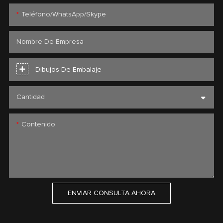
Teléfono/WhatsApp/Skype
Nombre De Empresa
Dibujos De Embalaje
Cantidad
Contenido
ENVIAR CONSULTA AHORA