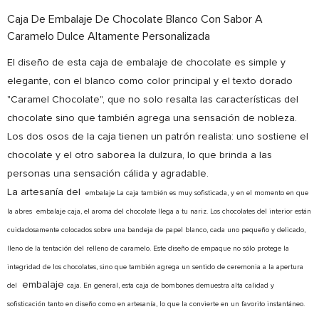
Caja De Embalaje De Chocolate Blanco Con Sabor A
Caramelo Dulce Altamente Personalizada
El diseño de esta caja de embalaje de chocolate es simple y
elegante, con el blanco como color principal y el texto dorado
"Caramel Chocolate", que no solo resalta las características del
chocolate sino que también agrega una sensación de nobleza.
Los dos osos de la caja tienen un patrón realista: uno sostiene el
chocolate y el otro saborea la dulzura, lo que brinda a las
personas una sensación cálida y agradable.
La artesanía del
embalaje
La caja también es muy sofisticada, y en el momento en que
la abres
embalaje
caja, el aroma del chocolate llega a tu nariz. Los chocolates del interior están
cuidadosamente colocados sobre una bandeja de papel blanco, cada uno pequeño y delicado,
lleno de la tentación del relleno de caramelo. Este diseño de empaque no sólo protege la
integridad de los chocolates, sino que también agrega un sentido de ceremonia a la apertura
embalaje
del
caja. En general, esta caja de bombones demuestra alta calidad y
sofisticación tanto en diseño como en artesanía, lo que la convierte en un favorito instantáneo.