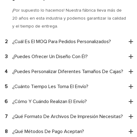
¡Por supuesto lo hacemos! Nuestra fábrica lleva más de
20 años en esta industria y podemos garantizar la calidad
y el tiempo de entrega.
2
¿Cuál Es El MOQ Para Pedidos Personalizados?
3
¿Puedes Ofrecer Un Diseño Con Él?
4
¿Puedes Personalizar Diferentes Tamaños De Cajas?
5
¿Cuánto Tiempo Les Toma El Envío?
6
¿Cómo Y Cuándo Realizan El Envío?
7
¿Qué Formato De Archivos De Impresión Necesitas?
8
¿Qué Métodos De Pago Aceptan?