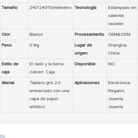
Tamaño
240*240*50milímetro
Tecnología
Estampado en
caliente,
vaciado
Olor
Blanco
Procesamiento
OEM&ODM
Peso
0.1kg
Lugar de
Shanghai...
origen
China
Estilo de
El cielo y la tierra
Disponible
NO
caja
cubren Caja
Aterial
Tablero gris 2.0
Aplicaciones
Electrónica,
enmarcado con una
Regalos,
capa de papel
Joyería,
artístico
Joyería