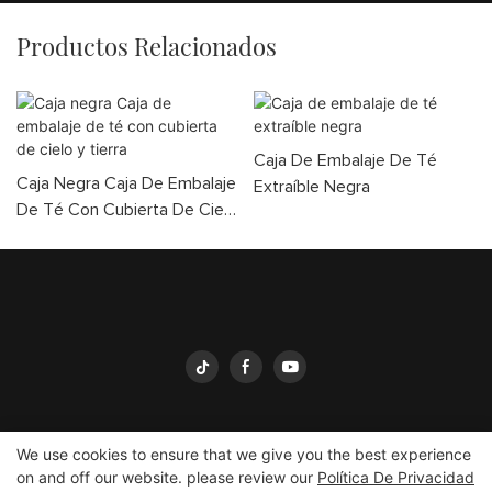
Productos Relacionados
Caja De Embalaje De Té
Caja Negra Caja De Embalaje
Extraíble Negra
De Té Con Cubierta De Cielo
Y Tierra
We use cookies to ensure that we give you the best experience
on and off our website. please review our
Política De Privacidad
Embalaje Yingmei
Copyright © 2026
yingmeipackaging.com