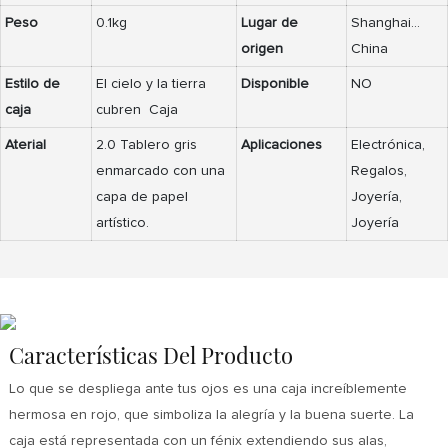
Peso
0.1kg
Lugar de
Shanghai...
origen
China
Estilo de
El cielo y la tierra
Disponible
NO
caja
cubren Caja
Aterial
2.0 Tablero gris
Aplicaciones
Electrónica,
enmarcado con una
Regalos,
capa de papel
Joyería,
artístico.
Joyería
Características Del Producto
Lo que se despliega ante tus ojos es una caja increíblemente
hermosa en rojo, que simboliza la alegría y la buena suerte. La
caja está representada con un fénix extendiendo sus alas,