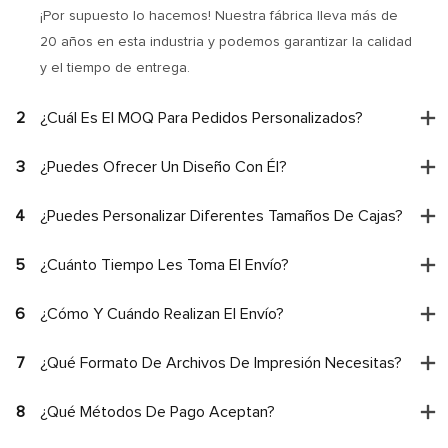
¡Por supuesto lo hacemos! Nuestra fábrica lleva más de
20 años en esta industria y podemos garantizar la calidad
y el tiempo de entrega.
2
¿Cuál Es El MOQ Para Pedidos Personalizados?
3
¿Puedes Ofrecer Un Diseño Con Él?
4
¿Puedes Personalizar Diferentes Tamaños De Cajas?
5
¿Cuánto Tiempo Les Toma El Envío?
6
¿Cómo Y Cuándo Realizan El Envío?
7
¿Qué Formato De Archivos De Impresión Necesitas?
8
¿Qué Métodos De Pago Aceptan?