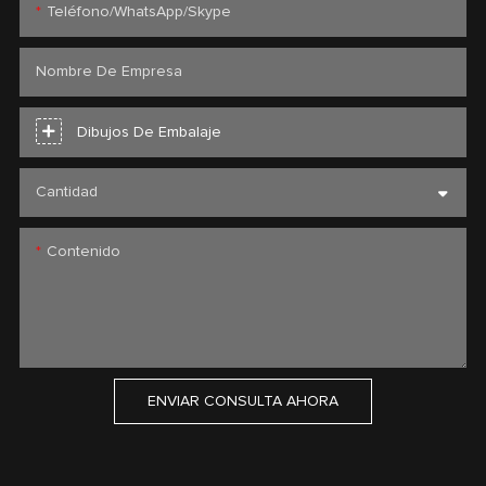
Teléfono/WhatsApp/Skype
Nombre De Empresa
Dibujos De Embalaje
Cantidad
Contenido
ENVIAR CONSULTA AHORA