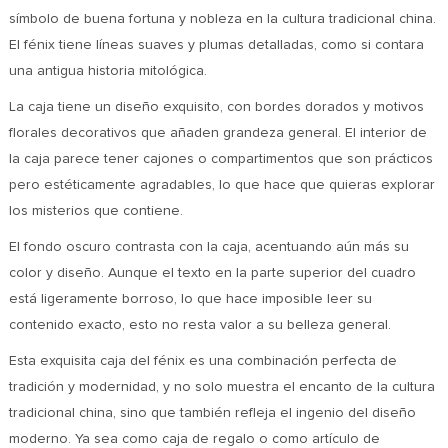
símbolo de buena fortuna y nobleza en la cultura tradicional china.
El fénix tiene líneas suaves y plumas detalladas, como si contara
una antigua historia mitológica.
La caja tiene un diseño exquisito, con bordes dorados y motivos
florales decorativos que añaden grandeza general. El interior de
la caja parece tener cajones o compartimentos que son prácticos
pero estéticamente agradables, lo que hace que quieras explorar
los misterios que contiene.
El fondo oscuro contrasta con la caja, acentuando aún más su
color y diseño. Aunque el texto en la parte superior del cuadro
está ligeramente borroso, lo que hace imposible leer su
contenido exacto, esto no resta valor a su belleza general.
Esta exquisita caja del fénix es una combinación perfecta de
tradición y modernidad, y no solo muestra el encanto de la cultura
tradicional china, sino que también refleja el ingenio del diseño
moderno. Ya sea como caja de regalo o como artículo de