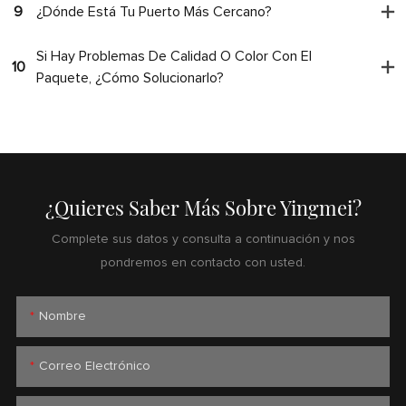
9
¿Dónde Está Tu Puerto Más Cercano?
Si Hay Problemas De Calidad O Color Con El
10
Paquete, ¿cómo Solucionarlo?
¿Quieres Saber Más Sobre Yingmei?
Complete sus datos y consulta a continuación y nos
pondremos en contacto con usted.
Nombre
Correo Electrónico