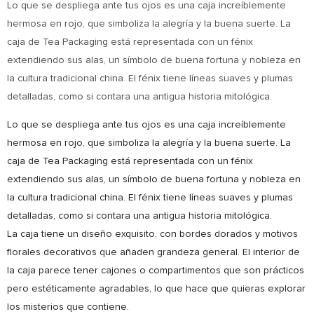
Lo que se despliega ante tus ojos es una caja increíblemente
hermosa en rojo, que simboliza la alegría y la buena suerte. La
caja de Tea Packaging está representada con un fénix
extendiendo sus alas, un símbolo de buena fortuna y nobleza en
la cultura tradicional china. El fénix tiene líneas suaves y plumas
detalladas, como si contara una antigua historia mitológica.
Lo que se despliega ante tus ojos es una caja increíblemente
hermosa en rojo, que simboliza la alegría y la buena suerte. La
caja de Tea Packaging está representada con un fénix
extendiendo sus alas, un símbolo de buena fortuna y nobleza en
la cultura tradicional china. El fénix tiene líneas suaves y plumas
detalladas, como si contara una antigua historia mitológica.
La caja tiene un diseño exquisito, con bordes dorados y motivos
florales decorativos que añaden grandeza general. El interior de
la caja parece tener cajones o compartimentos que son prácticos
pero estéticamente agradables, lo que hace que quieras explorar
los misterios que contiene.