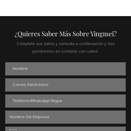
¿Quieres Saber Más Sobre Yingmei?
Complete sus datos y consulta a continuación y nos
pondremos en contacto con usted.
Nombre
Correo Electrónico
Teléfono/WhatsApp/Skype
Nombre De Empresa