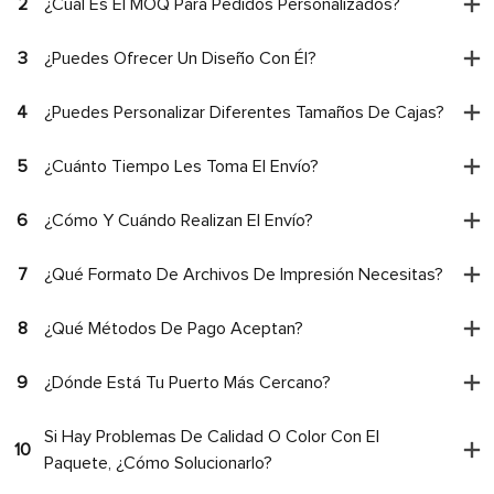
2
¿Cuál Es El MOQ Para Pedidos Personalizados?
3
¿Puedes Ofrecer Un Diseño Con Él?
4
¿Puedes Personalizar Diferentes Tamaños De Cajas?
5
¿Cuánto Tiempo Les Toma El Envío?
6
¿Cómo Y Cuándo Realizan El Envío?
7
¿Qué Formato De Archivos De Impresión Necesitas?
8
¿Qué Métodos De Pago Aceptan?
9
¿Dónde Está Tu Puerto Más Cercano?
Si Hay Problemas De Calidad O Color Con El
10
Paquete, ¿cómo Solucionarlo?