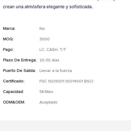
crean una atmósfera elegante y sofisticada.
Marca:
No
MOQ:
3000
Pago:
LC, CASH, T/T
Plazo De Entrega:
20-30 días
Puerto De Salida:
Llevar a la fuerza
Certificado:
FSC ISO9001 ISO14001 BSCI
Capacidad:
5K/Mes
ODM&OEM:
Aceptado