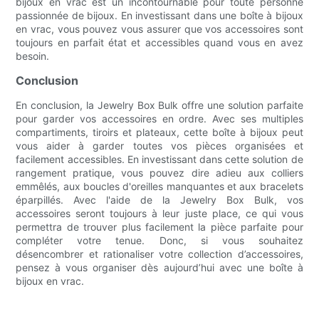
bijoux en vrac est un incontournable pour toute personne
passionnée de bijoux. En investissant dans une boîte à bijoux
en vrac, vous pouvez vous assurer que vos accessoires sont
toujours en parfait état et accessibles quand vous en avez
besoin.
Conclusion
En conclusion, la Jewelry Box Bulk offre une solution parfaite
pour garder vos accessoires en ordre. Avec ses multiples
compartiments, tiroirs et plateaux, cette boîte à bijoux peut
vous aider à garder toutes vos pièces organisées et
facilement accessibles. En investissant dans cette solution de
rangement pratique, vous pouvez dire adieu aux colliers
emmêlés, aux boucles d'oreilles manquantes et aux bracelets
éparpillés. Avec l'aide de la Jewelry Box Bulk, vos
accessoires seront toujours à leur juste place, ce qui vous
permettra de trouver plus facilement la pièce parfaite pour
compléter votre tenue. Donc, si vous souhaitez
désencombrer et rationaliser votre collection d’accessoires,
pensez à vous organiser dès aujourd’hui avec une boîte à
bijoux en vrac.