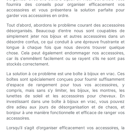
fournira des conseils pour organiser efficacement vos
accessoires et vous présentera la solution parfaite pour
garder vos accessoires en ordre.
Tout d’abord, abordons le problème courant des accessoires
désorganisés. Beaucoup d’entre nous sont coupables de
simplement jeter nos bijoux et autres accessoires dans un
désordre confus, ce qui conduit à une épreuve frustrante et
longue à chaque fois que nous devons trouver quelque
chose. Cela peut également endommager nos accessoires,
car ils s'emmêlent facilement ou se rayent s'ils ne sont pas
stockés correctement.
La solution à ce problème est une boîte à bijoux en vrac. Ces
boîtes sont spécialement conçues pour fournir suffisamment
d'espace de rangement pour tous vos accessoires, y
compris, mais sans s'y limiter, les bijoux, les montres, les
lunettes de soleil et les accessoires pour cheveux. En
investissant dans une boîte à bijoux en vrac, vous pouvez
dire adieu aux jours de désorganisation et de chaos, et
bonjour à une manière fonctionnelle et efficace de ranger vos
accessoires.
Lorsqu’il s’agit d’organiser efficacement vos accessoires, la