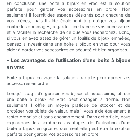
En conclusion, une boîte à bijoux en vrac est la solution
parfaite pour garder vos accessoires en ordre. Non
seulement il fournit des espaces désignés pour chacune de
vos pièces, mais il aide également à protéger vos bijoux
contre les dommages, à garder une trace de vos accessoires
et à faciliter la recherche de ce que vous recherchez. Donc,
si vous en avez assez de gérer un fouillis de bijoux emmêlés,
pensez à investir dans une boîte à bijoux en vrac pour vous
aider à garder vos accessoires en sécurité et bien organisés.
- Les avantages de l'utilisation d'une boîte à bijoux
en vrac
Boîte à bijoux en vrac : la solution parfaite pour garder vos
accessoires en ordre
Lorsqu’il s’agit d’organiser vos bijoux et accessoires, utiliser
une boîte à bijoux en vrac peut changer la donne. Non
seulement il offre un moyen pratique de stocker et de
protéger vos objets de valeur, mais il vous aide également à
rester organisé et sans encombrement. Dans cet article, nous
explorerons les nombreux avantages de l'utilisation d'une
boîte à bijoux en gros et comment elle peut être la solution
parfaite pour garder vos accessoires en ordre.