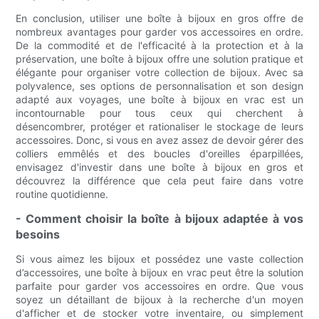
En conclusion, utiliser une boîte à bijoux en gros offre de
nombreux avantages pour garder vos accessoires en ordre.
De la commodité et de l'efficacité à la protection et à la
préservation, une boîte à bijoux offre une solution pratique et
élégante pour organiser votre collection de bijoux. Avec sa
polyvalence, ses options de personnalisation et son design
adapté aux voyages, une boîte à bijoux en vrac est un
incontournable pour tous ceux qui cherchent à
désencombrer, protéger et rationaliser le stockage de leurs
accessoires. Donc, si vous en avez assez de devoir gérer des
colliers emmêlés et des boucles d'oreilles éparpillées,
envisagez d'investir dans une boîte à bijoux en gros et
découvrez la différence que cela peut faire dans votre
routine quotidienne.
- Comment choisir la boîte à bijoux adaptée à vos
besoins
Si vous aimez les bijoux et possédez une vaste collection
d’accessoires, une boîte à bijoux en vrac peut être la solution
parfaite pour garder vos accessoires en ordre. Que vous
soyez un détaillant de bijoux à la recherche d'un moyen
d'afficher et de stocker votre inventaire, ou simplement