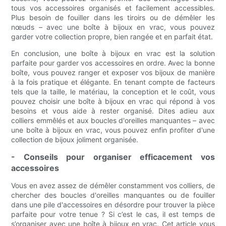
tous vos accessoires organisés et facilement accessibles.
Plus besoin de fouiller dans les tiroirs ou de démêler les
nœuds – avec une boîte à bijoux en vrac, vous pouvez
garder votre collection propre, bien rangée et en parfait état.
En conclusion, une boîte à bijoux en vrac est la solution
parfaite pour garder vos accessoires en ordre. Avec la bonne
boîte, vous pouvez ranger et exposer vos bijoux de manière
à la fois pratique et élégante. En tenant compte de facteurs
tels que la taille, le matériau, la conception et le coût, vous
pouvez choisir une boîte à bijoux en vrac qui répond à vos
besoins et vous aide à rester organisé. Dites adieu aux
colliers emmêlés et aux boucles d'oreilles manquantes – avec
une boîte à bijoux en vrac, vous pouvez enfin profiter d'une
collection de bijoux joliment organisée.
- Conseils pour organiser efficacement vos
accessoires
Vous en avez assez de démêler constamment vos colliers, de
chercher des boucles d'oreilles manquantes ou de fouiller
dans une pile d'accessoires en désordre pour trouver la pièce
parfaite pour votre tenue ? Si c’est le cas, il est temps de
s’organiser avec une boîte à bijoux en vrac. Cet article vous