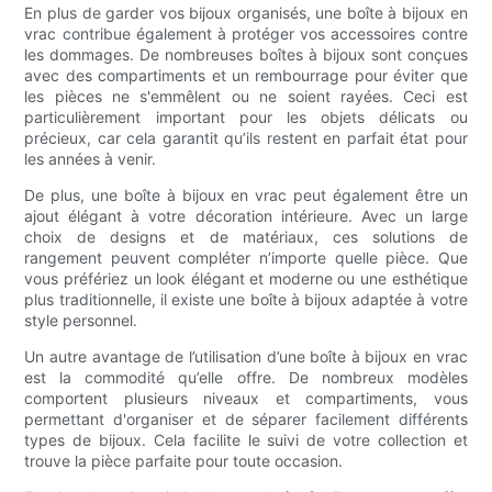
En plus de garder vos bijoux organisés, une boîte à bijoux en
vrac contribue également à protéger vos accessoires contre
les dommages. De nombreuses boîtes à bijoux sont conçues
avec des compartiments et un rembourrage pour éviter que
les pièces ne s'emmêlent ou ne soient rayées. Ceci est
particulièrement important pour les objets délicats ou
précieux, car cela garantit qu’ils restent en parfait état pour
les années à venir.
De plus, une boîte à bijoux en vrac peut également être un
ajout élégant à votre décoration intérieure. Avec un large
choix de designs et de matériaux, ces solutions de
rangement peuvent compléter n’importe quelle pièce. Que
vous préfériez un look élégant et moderne ou une esthétique
plus traditionnelle, il existe une boîte à bijoux adaptée à votre
style personnel.
Un autre avantage de l’utilisation d’une boîte à bijoux en vrac
est la commodité qu’elle offre. De nombreux modèles
comportent plusieurs niveaux et compartiments, vous
permettant d'organiser et de séparer facilement différents
types de bijoux. Cela facilite le suivi de votre collection et
trouve la pièce parfaite pour toute occasion.