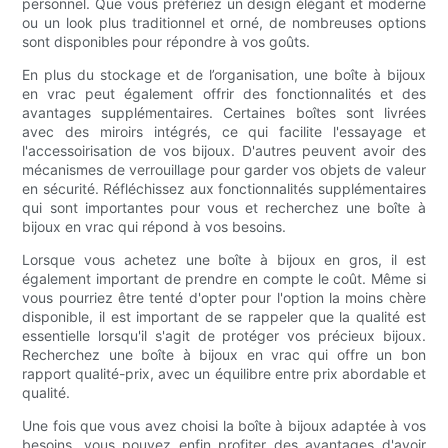
personnel. Que vous préfériez un design élégant et moderne
ou un look plus traditionnel et orné, de nombreuses options
sont disponibles pour répondre à vos goûts.
En plus du stockage et de l’organisation, une boîte à bijoux
en vrac peut également offrir des fonctionnalités et des
avantages supplémentaires. Certaines boîtes sont livrées
avec des miroirs intégrés, ce qui facilite l'essayage et
l'accessoirisation de vos bijoux. D'autres peuvent avoir des
mécanismes de verrouillage pour garder vos objets de valeur
en sécurité. Réfléchissez aux fonctionnalités supplémentaires
qui sont importantes pour vous et recherchez une boîte à
bijoux en vrac qui répond à vos besoins.
Lorsque vous achetez une boîte à bijoux en gros, il est
également important de prendre en compte le coût. Même si
vous pourriez être tenté d'opter pour l'option la moins chère
disponible, il est important de se rappeler que la qualité est
essentielle lorsqu'il s'agit de protéger vos précieux bijoux.
Recherchez une boîte à bijoux en vrac qui offre un bon
rapport qualité-prix, avec un équilibre entre prix abordable et
qualité.
Une fois que vous avez choisi la boîte à bijoux adaptée à vos
besoins, vous pouvez enfin profiter des avantages d'avoir