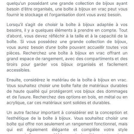
quelqu'un possédant une grande collection de bijoux ayant
besoin d'être organisés, une boîte à bijoux en vrac peut vous
fournir le stockage et l'organisation dont vous avez besoin.
Lorsqu’il s’agit de choisir la boîte à bijoux adaptée à vos
besoins, il y a quelques éléments à prendre en compte. Tout
d’abord, vous devez réfléchir à la taille et à la capacité de la
boîte. Si vous possédez une grande collection de bijoux,
vous aurez besoin d’une boîte pouvant accueillir toutes vos
pièces. Recherchez une boîte à bijoux en vrac offrant un
grand espace de rangement, avec des compartiments et des
tiroirs pour garder vos bijoux organisés et facilement
accessibles.
Ensuite, considérez le matériau de la boîte à bijoux en vrac.
Vous souhaitez choisir une boîte faite de matériaux durables
de haute qualité qui protégeront vos bijoux des dommages
et de l’usure. Recherchez des options en bois, en métal ou en
acrylique, car ces matériaux sont solides et durables.
Un autre facteur important à considérer est la conception et
l’esthétique de la boîte à bijoux. Vous souhaitez choisir une
boîte qui offre non seulement un rangement fonctionnel, mais
qui est également élégante et complète votre style