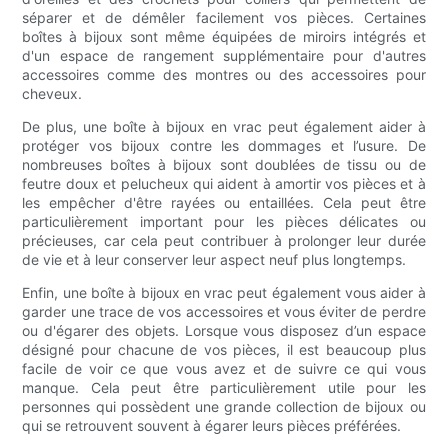
séparer et de démêler facilement vos pièces. Certaines
boîtes à bijoux sont même équipées de miroirs intégrés et
d'un espace de rangement supplémentaire pour d'autres
accessoires comme des montres ou des accessoires pour
cheveux.
De plus, une boîte à bijoux en vrac peut également aider à
protéger vos bijoux contre les dommages et l’usure. De
nombreuses boîtes à bijoux sont doublées de tissu ou de
feutre doux et pelucheux qui aident à amortir vos pièces et à
les empêcher d'être rayées ou entaillées. Cela peut être
particulièrement important pour les pièces délicates ou
précieuses, car cela peut contribuer à prolonger leur durée
de vie et à leur conserver leur aspect neuf plus longtemps.
Enfin, une boîte à bijoux en vrac peut également vous aider à
garder une trace de vos accessoires et vous éviter de perdre
ou d'égarer des objets. Lorsque vous disposez d’un espace
désigné pour chacune de vos pièces, il est beaucoup plus
facile de voir ce que vous avez et de suivre ce qui vous
manque. Cela peut être particulièrement utile pour les
personnes qui possèdent une grande collection de bijoux ou
qui se retrouvent souvent à égarer leurs pièces préférées.