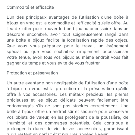
Commodité et efficacité
L’un des principaux avantages de l’utilisation d’une boîte à
bijoux en vrac est la commodité et l’efficacité qu’elle offre. Au
lieu de lutter pour trouver le bon bijou ou accessoire dans un
désordre encombré, avoir tout soigneusement rangé dans
une boîte à bijoux facilite la localisation rapide des objets.
Que vous vous prépariez pour le travail, un événement
spécial ou que vous souhaitiez simplement accessoiriser
votre tenue, avoir tous vos bijoux au même endroit vous fait
gagner du temps et vous évite de vous frustrer.
Protection et préservation
Un autre avantage non négligeable de l’utilisation d’une boîte
à bijoux en vrac est la protection et la préservation qu’elle
offre à vos accessoires. Les métaux précieux, les pierres
précieuses et les bijoux délicats peuvent facilement être
endommagés s’ils ne sont pas stockés correctement. Une
boîte à bijoux offre un endroit sûr et sécurisé pour conserver
vos objets de valeur, en les protégeant de la poussière, de
l'humidité et des dommages potentiels. Cela contribue à
prolonger la durée de vie de vos accessoires, garantissant
qu'ils restent en parfait état pour les années à venir.