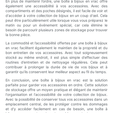
En plus de maintenir l’ordre, une boîte à bijoux en vrac offre
également une accessibilité à vos accessoires. Avec des
compartiments et des poches désignés, il est facile de voir et
d'accéder à votre collection de bijoux en un coup d'œil. Cela
peut être particulièrement utile lorsque vous vous préparez le
matin ou pour un événement spécial, car cela élimine le
besoin de parcourir plusieurs zones de stockage pour trouver
la bonne pièce.
La commodité et l’accessibilité offertes par une boîte à bijoux
en vrac facilitent également le maintien de la propreté et du
bon entretien de vos accessoires. Avec tout soigneusement
stocké au même endroit, il est plus simple d’effectuer des
routines d’entretien et de nettoyage régulières. Cela peut
contribuer à prolonger la durée de vie de vos bijoux et à
garantir qu’ils conservent leur meilleur aspect au fil du temps.
En conclusion, une boîte à bijoux en vrac est la solution
parfaite pour garder vos accessoires en ordre. Cette solution
de stockage offre un moyen pratique et élégant de maintenir
l'organisation et l'accessibilité de votre collection de bijoux.
Avec la possibilité de conserver tous vos accessoires dans un
emplacement central, de les protéger contre les dommages
et d'y accéder facilement en cas de besoin, une boîte à