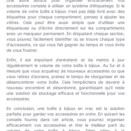
Une autre astuce pour organiser efficacement vos
accessoires consiste à utiliser un système d’étiquetage. Si le
volume de votre boîte à bijoux n'est pas déjà livré avec des
étiquettes pour chaque compartiment, pensez à ajouter les
vôtres. Cela peut être aussi simple que d'utiliser une
étiqueteuse ou d'écrire directement sur les compartiments
avec un marqueur permanent. En étiquetant chaque section,
vous pouvez facilement identifier où se trouve chaque type
d'accessoire, ce qui vous fait gagner du temps et vous évite
de vous frustrer.
Enfin, il est important d’entretenir et de mettre à jour
régulièrement le volume de votre boîte à bijoux. Au fur et à
mesure que vous acquérez de nouveaux accessoires ou que
vous retirez d’anciens, prenez le temps de réorganiser et de
désencombrer votre boîte. Cela l'empêchera de devenir à
nouveau encombré et désordonné, garantissant qu'il reste
une solution de stockage efficace et fonctionnelle pour vos
accessoires.
En conclusion, une boîte à bijoux en vrac est la solution
parfaite pour garder vos accessoires en ordre. En suivant les
conseils fournis dans cet article, vous pourrez organiser
efficacement vos accessoires et tirer le meilleur parti du
volume de votre boîte à bijoux. Dites adieu à la