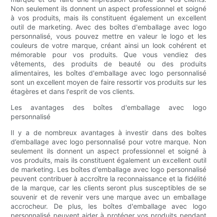
Non seulement ils donnent un aspect professionnel et soigné
à vos produits, mais ils constituent également un excellent
outil de marketing. Avec des boîtes d'emballage avec logo
personnalisé, vous pouvez mettre en valeur le logo et les
couleurs de votre marque, créant ainsi un look cohérent et
mémorable pour vos produits. Que vous vendiez des
vêtements, des produits de beauté ou des produits
alimentaires, les boîtes d'emballage avec logo personnalisé
sont un excellent moyen de faire ressortir vos produits sur les
étagères et dans l'esprit de vos clients.
Les avantages des boîtes d'emballage avec logo
personnalisé
Il y a de nombreux avantages à investir dans des boîtes
d’emballage avec logo personnalisé pour votre marque. Non
seulement ils donnent un aspect professionnel et soigné à
vos produits, mais ils constituent également un excellent outil
de marketing. Les boîtes d'emballage avec logo personnalisé
peuvent contribuer à accroître la reconnaissance et la fidélité
de la marque, car les clients seront plus susceptibles de se
souvenir et de revenir vers une marque avec un emballage
accrocheur. De plus, les boîtes d'emballage avec logo
personnalisé peuvent aider à protéger vos produits pendant