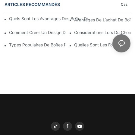
ARTICLES RECOMMANDÉS
Cas
Quels Sont Les Avantages Des Boîtes De Présentation Imprimée
Avantages De L’achat De Boîte
Comment Créer Un Design D'emballage Minimaliste
Considérations Lors Du Choix 
Types Populaires De Boîtes Personnalisées En Gros : Quel Type
Quelles Sont Les Fonctionnalit