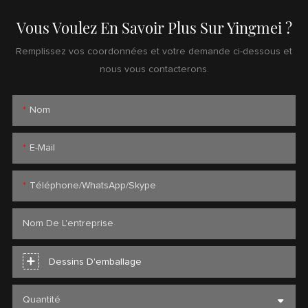
Vous Voulez En Savoir Plus Sur Yingmei ?
Remplissez vos coordonnées et votre demande ci-dessous et
nous vous contacterons.
Nom
E-Mail
Téléphone/WhatsApp/Skype
Nom De L'entreprise
Dessins D'emballage
Quantité