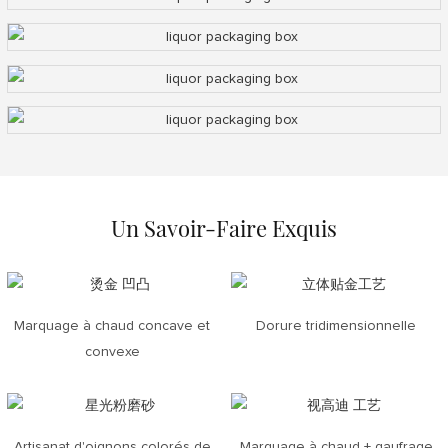
Un Savoir-Faire Exquis
Marquage à chaud concave et
Dorure tridimensionnelle
convexe
Artisanat d'oignons colorés de
Marquage à chaud + gaufrage