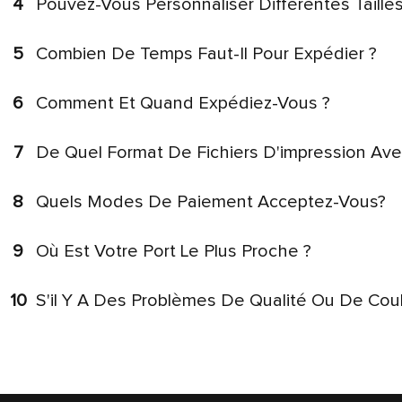
4
Pouvez-Vous Personnaliser Différentes Taille
5
Combien De Temps Faut-Il Pour Expédier ?
6
Comment Et Quand Expédiez-Vous ?
7
De Quel Format De Fichiers D'impression Ave
8
Quels Modes De Paiement Acceptez-Vous?
9
Où Est Votre Port Le Plus Proche ?
10
S'il Y A Des Problèmes De Qualité Ou De Cou