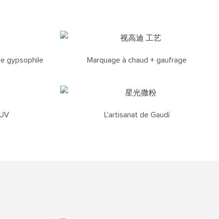
de gypsophile
Marquage à chaud + gaufrage
 UV
L'artisanat de Gaudí