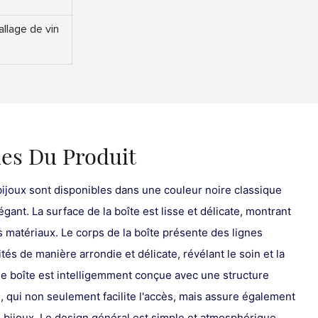
allage de vin
ues Du Produit
ijoux sont disponibles dans une couleur noire classique
gant. La surface de la boîte est lisse et délicate, montrant
es matériaux. Le corps de la boîte présente des lignes
tés de manière arrondie et délicate, révélant le soin et la
e boîte est intelligemment conçue avec une structure
, qui non seulement facilite l'accès, mais assure également
des bijoux. Le design général est simple et atmosphérique,