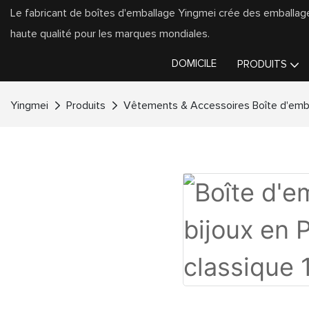
Le fabricant de boîtes d'emballage Yingmei crée des emballa
haute qualité pour les marques mondiales.
DOMICILE
PRODUITS
Yingmei
Produits
Vêtements & Accessoires Boîte d'emb