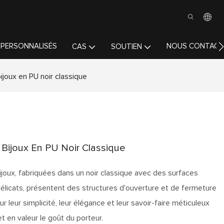
 PERSONNALISÉS
NOUS CONTACT
CAS
SOUTIEN
ijoux en PU noir classique
Bijoux En PU Noir Classique
joux, fabriquées dans un noir classique avec des surfaces
 délicats, présentent des structures d'ouverture et de fermeture
r leur simplicité, leur élégance et leur savoir-faire méticuleux
t en valeur le goût du porteur.