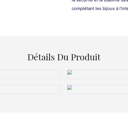
complétant les bijoux à l'in
Détails Du Produit