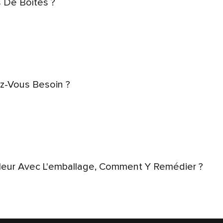
s De Boîtes ?
z-Vous Besoin ?
leur Avec L'emballage, Comment Y Remédier ?