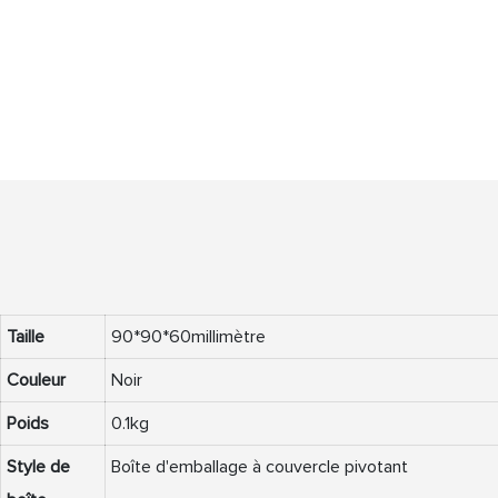
Taille
90*90*60millimètre
Couleur
Noir
Poids
0.1kg
Style de
Boîte d'emballage à couvercle pivotant