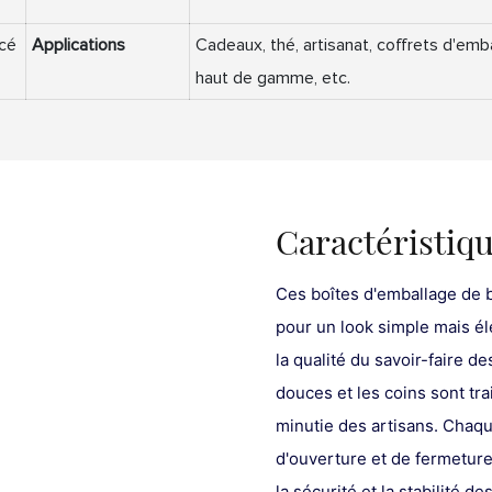
ncé
Applications
Cadeaux, thé, artisanat, coffrets d'emb
haut de gamme, etc.
Caractéristiq
Ces boîtes d'emballage de b
pour un look simple mais élé
la qualité du savoir-faire d
douces et les coins sont trai
minutie des artisans. Chaqu
d'ouverture et de fermeture
la sécurité et la stabilité 