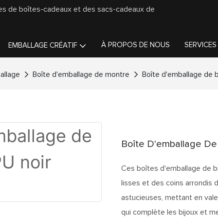
ges de boîtes-cadeaux et des sacs-cadeaux de
À PROPOS DE NOUS
SERVICES
EMBALLAGE CRÉATIF
allage
Boîte d'emballage de montre
Boîte d'emballage de b
Boîte D'emballage De 
Ces boîtes d'emballage de bi
lisses et des coins arrondis
astucieuses, mettant en valeu
qui complète les bijoux et me