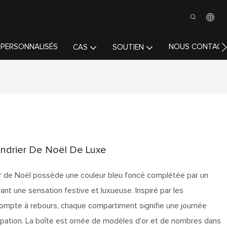
 PERSONNALISÉS
NOUS CONTACT
CAS
SOUTIEN
ndrier De Noël De Luxe
er de Noël possède une couleur bleu foncé complétée par un
ant une sensation festive et luxueuse. Inspiré par les
 compte à rebours, chaque compartiment signifie une journée
icipation. La boîte est ornée de modèles d'or et de nombres dans