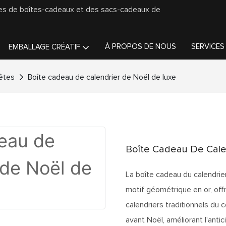
ges de boîtes-cadeaux et des sacs-cadeaux de
À PROPOS DE NOUS
SERVICES
EMBALLAGE CRÉATIF
êtes
Boîte cadeau de calendrier de Noël de luxe
Boîte Cadeau De Cale
La boîte cadeau du calendri
motif géométrique en or, offr
calendriers traditionnels du
avant Noël, améliorant l'ant