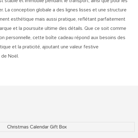
 est stable et immobile pendant le transport, ainsi que pour les
 La conception globale a des lignes lisses et une structure
ement esthétique mais aussi pratique, reflétant parfaitement
arque et la poursuite ultime des détails. Que ce soit comme
ion personnelle, cette boîte cadeau répond aux besoins des
que et la praticité, ajoutant une valeur festive
 de Noël.