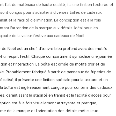
t fait de matériaux de haute qualité, il a une finition texturée et
 sont conçus pour s'adapter à diverses tailles de cadeaux,
ansit et la facilité d'élimination. La conception est à la fois
tant l'attention de la marque aux détails. Idéal pour les
l ajoute de la valeur festive aux cadeaux de Noël
er de Noël est un chef-d'œuvre bleu profond avec des motifs
et un esprit festif. Chaque compartiment symbolise une journée
ation et l'interaction. La boîte est ornée de motifs d'or et de
ble. Probablement fabriqué à partir de panneaux de friperies de
cialisé, il présente une finition spéciale pour la texture et un
 de la boîte est ingénieusement conçue pour contenir des cadeaux
s, garantissant la stabilité en transit et la facilité d'accès pour
tion est à la fois visuellement attrayante et pratique,
me de la marque et l'orientation des détails méticuleux.