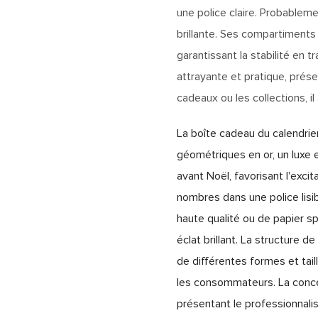
une police claire. Probablemen
brillante. Ses compartiments
garantissant la stabilité en tr
attrayante et pratique, présen
cadeaux ou les collections, i
La boîte cadeau du calendri
géométriques en or, un luxe 
avant Noël, favorisant l'excit
nombres dans une police lisi
haute qualité ou de papier spé
éclat brillant. La structure
de différentes formes et taille
les consommateurs. La concep
présentant le professionnalis