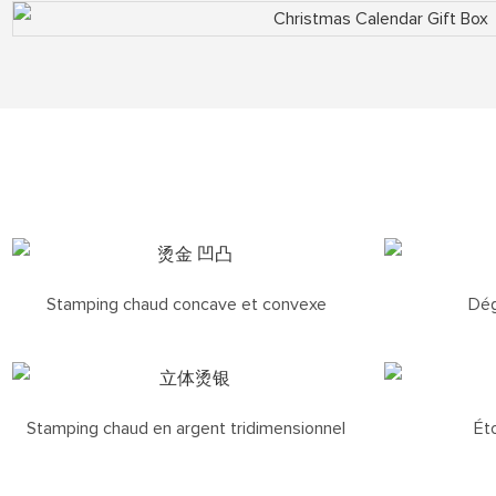
Stamping chaud concave et convexe
Dég
Stamping chaud en argent tridimensionnel
Ét