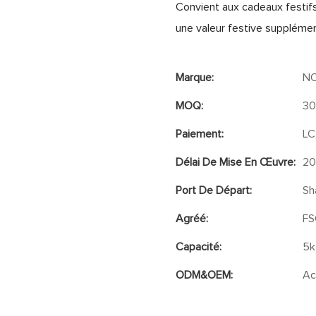
Convient aux cadeaux festifs 
une valeur festive supplémen
Marque:
N
MOQ:
3
Paiement:
LC
Délai De Mise En Œuvre:
20
Port De Départ:
Sh
Agréé:
FS
Capacité:
5k
ODM&OEM:
Ac