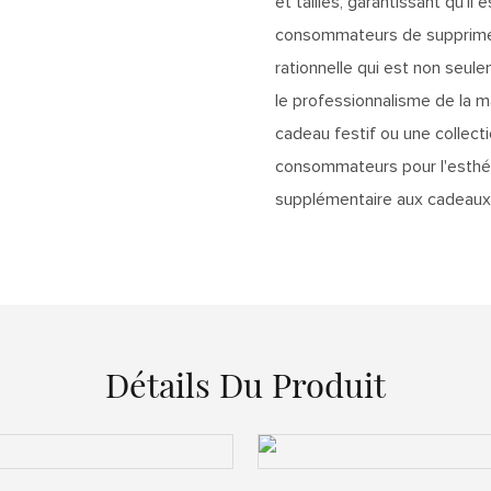
et tailles, garantissant qu'il
consommateurs de supprimer.
rationnelle qui est non seul
le professionnalisme de la m
cadeau festif ou une collect
consommateurs pour l'esthéti
supplémentaire aux cadeaux
Détails Du Produit