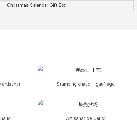
 artisanat
Stamping chaud + gaufrage
chaud
Artisanat de Gaudí