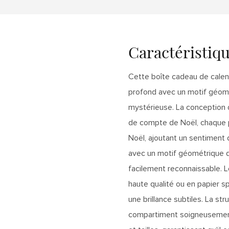
Caractéristiq
Cette boîte cadeau de calen
profond avec un motif géomé
mystérieuse. La conception de
de compte de Noël, chaque p
Noël, ajoutant un sentiment d
avec un motif géométrique d
facilement reconnaissable. L
haute qualité ou en papier sp
une brillance subtiles. La st
compartiment soigneusement