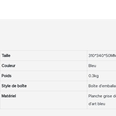
Taille
310*340*50M
Couleur
Bleu
Poids
0.3kg
Style de boîte
Boîte d'emball
Matériel
Planche grise 
d'art bleu