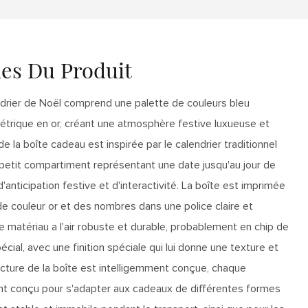
ues Du Produit
drier de Noël comprend une palette de couleurs bleu
trique en or, créant une atmosphère festive luxueuse et
 la boîte cadeau est inspirée par le calendrier traditionnel
etit compartiment représentant une date jusqu'au jour de
'anticipation festive et d'interactivité. La boîte est imprimée
e couleur or et des nombres dans une police claire et
e matériau a l'air robuste et durable, probablement en chip de
écial, avec une finition spéciale qui lui donne une texture et
ructure de la boîte est intelligemment conçue, chaque
 conçu pour s'adapter aux cadeaux de différentes formes