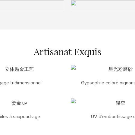
Artisanat Exquis
age tridimensionnel
Gypsophile coloré oignons
oiles à saupoudrage
UV d'emboutissage 