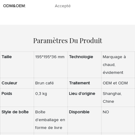
ODM&OEM:
Accepté
Paramètres Du Produit
Taille
195*195*36 mm
Technologie
Marquage à
chaud,
évidement
Couleur
Brun café
Traitement
OEM et ODM
Poids
0,3 kg
Lieu d'origine
Shanghai,
Chine
Style de boîte
Boîte
Disponible
NO
d'emballage en
forme de livre