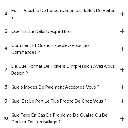
Est-Il Possible De Personnaliser Les Tailles De Boîtes
4
?
5
Quel Est Le Délai D'expédition ?
Comment Et Quand Expédiez-Vous Les
6
Commandes ?
De Quel Format De Fichiers D'impression Avez-Vous
7
Besoin ?
8
Quels Modes De Paiement Acceptez-Vous ?
9
Quel Est Le Port Le Plus Proche De Chez Vous ?
Que Faire En Cas De Problème De Qualité Ou De
10
Couleur De L'emballage ?