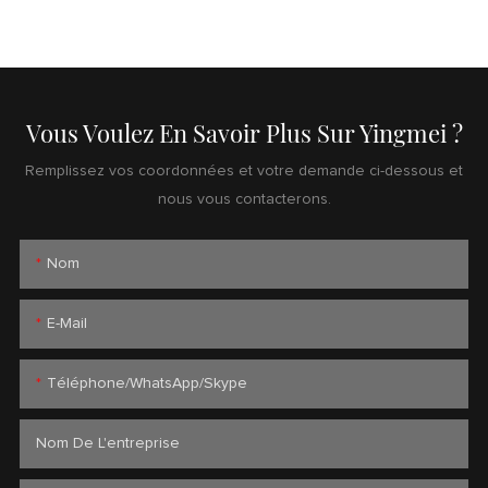
Vous Voulez En Savoir Plus Sur Yingmei ?
Remplissez vos coordonnées et votre demande ci-dessous et
nous vous contacterons.
Nom
E-Mail
Téléphone/WhatsApp/Skype
Nom De L'entreprise