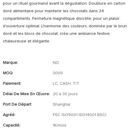
pour un rituel gourmand avant la dégustation. Doublure en carton
doré alimentaire pour maintenir les chocolats dans 24
compartiments. Fermeture magnétique discrète, pour un plaisir
d'ouverture optimal. L'harmonie des couleurs, dominée par le brun
doré et les blocs de chocolat, crée une ambiance festive,
chaleureuse et élégante.
Marque:
NO
MOQ:
3000
Paiement:
LC, CASH, T/T
Délai De Mise En Œuvre:
20 à 30 jours
Port De Départ:
Shanghai
Agréé:
FSC ISO9001 ISO14001 BSCI
Capacité:
1K/mois