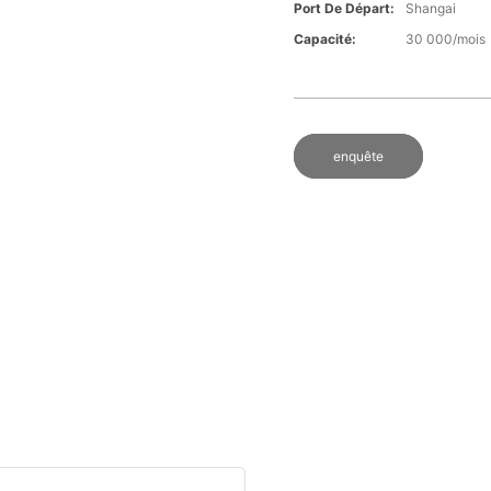
Port De Départ:
Shangai
Capacité:
30 000/mois
enquête