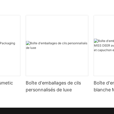
smetic
Boîte d'emballages de cils
Boîte d'
personnalisés de luxe
blanche 
structure
capuchon
unique