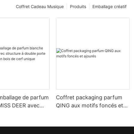
Coffret Cadeau Musique
Produits
Emballage créatif
emballage de parfum
Coffret packaging parfum
MISS DEER avec
QING aux motifs foncés et
 à double porte et
ajourés
 en bois de cerf