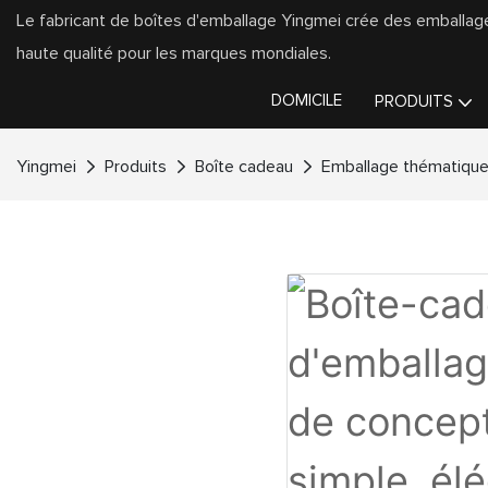
Le fabricant de boîtes d'emballage Yingmei crée des emballa
haute qualité pour les marques mondiales.
DOMICILE
PRODUITS
Yingmei
Produits
Boîte cadeau
Emballage thématiqu