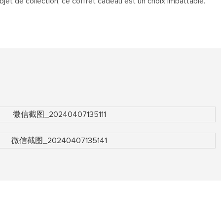
 de collection, ce coffret cadeau est un choix imbattable.