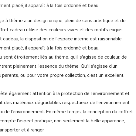
ent placé, il apparaît à la fois ordonné et beau
e à thème a un design unique, plein de sens artistique et de
ffret cadeau utilise des couleurs vives et des motifs exquis,
t cadeau, la disposition de l'espace interne est raisonnable,
ent placé, il apparaît à la fois ordonné et beau.
u sont étroitement liés au thème, qu'il s'agisse de couleur, de
ntrent pleinement l'essence du thème. Qu'il s'agisse d'un
parents, ou pour votre propre collection, c'est un excellent
rête également attention à la protection de l'environnement et
isant des matériaux dégradables respectueux de l'environnement,
ux de l'environnement. En même temps, la conception du coffret
ompte l'aspect pratique, non seulement la belle apparence,
ansporter et à ranger.