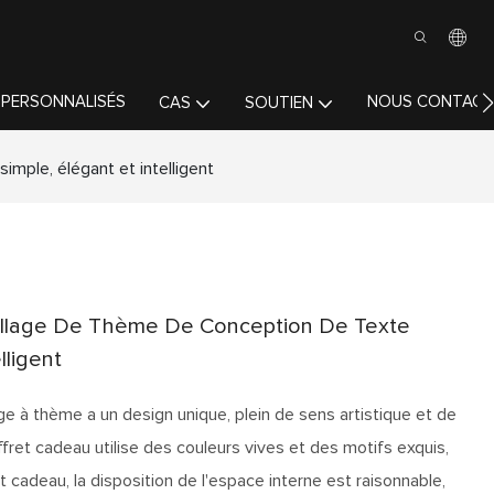
 PERSONNALISÉS
NOUS CONTACT
CAS
SOUTIEN
mple, élégant et intelligent
llage De Thème De Conception De Texte
lligent
e à thème a un design unique, plein de sens artistique et de
ffret cadeau utilise des couleurs vives et des motifs exquis,
t cadeau, la disposition de l'espace interne est raisonnable,