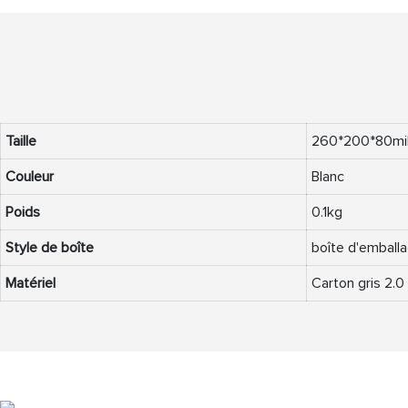
Taille
260*200*80mil
Couleur
Blanc
Poids
0.1kg
Style de boîte
boîte d'emballa
Matériel
Carton gris 2.0