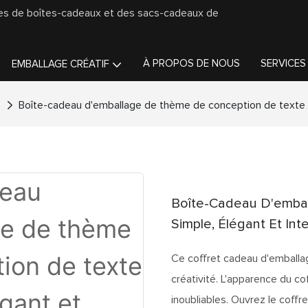
ges de boîtes-cadeaux et des sacs-cadeaux de
À PROPOS DE NOUS
SERVICES
EMBALLAGE CRÉATIF
e
Boîte-cadeau d'emballage de thème de conception de texte si
Boîte-Cadeau D'emba
Simple, Élégant Et Inte
Ce coffret cadeau d'emballag
créativité. L'apparence du co
inoubliables. Ouvrez le coffre