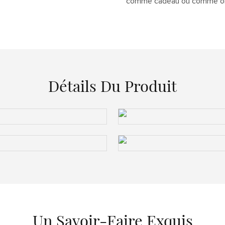
comme cadeau ou comme objet
Détails Du Produit
Un Savoir-Faire Exquis