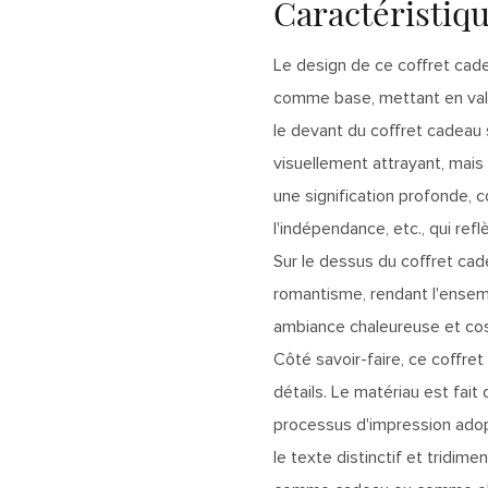
Caractéristiq
Le design de ce coffret cad
comme base, mettant en val
le devant du coffret cadeau
visuellement attrayant, mai
une signification profonde, 
l'indépendance, etc., qui re
Sur le dessus du coffret ca
romantisme, rendant l'ensemb
ambiance chaleureuse et cosy
Côté savoir-faire, ce coffre
détails. Le matériau est fait 
processus d'impression adop
le texte distinctif et tridi