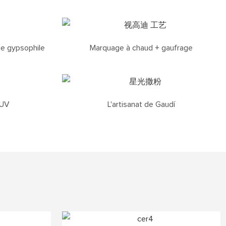
de gypsophile
Marquage à chaud + gaufrage
 UV
L'artisanat de Gaudí