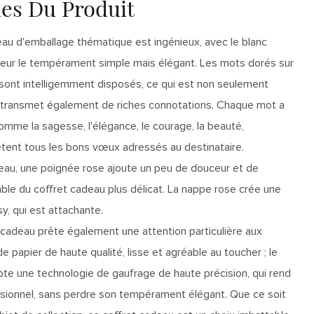
ues Du Produit
eau d'emballage thématique est ingénieux, avec le blanc
eur le tempérament simple mais élégant. Les mots dorés sur
 sont intelligemment disposés, ce qui est non seulement
s transmet également de riches connotations. Chaque mot a
comme la sagesse, l'élégance, le courage, la beauté,
flètent tous les bons vœux adressés au destinataire.
deau, une poignée rose ajoute un peu de douceur et de
le du coffret cadeau plus délicat. La nappe rose crée une
, qui est attachante.
t cadeau prête également une attention particulière aux
de papier de haute qualité, lisse et agréable au toucher ; le
te une technologie de gaufrage de haute précision, qui rend
mensionnel, sans perdre son tempérament élégant. Que ce soit