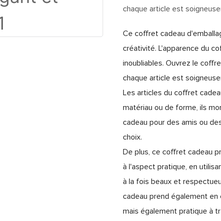
chaque article est soigneusem
Ce coffret cadeau d'emballag
créativité. L'apparence du co
inoubliables. Ouvrez le coffre
chaque article est soigneusem
Les articles du coffret cadea
matériau ou de forme, ils mo
cadeau pour des amis ou des 
choix.
De plus, ce coffret cadeau p
à l'aspect pratique, en util
à la fois beaux et respectue
cadeau prend également en c
mais également pratique à tr