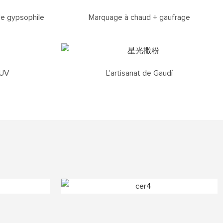
de gypsophile
Marquage à chaud + gaufrage
 UV
L'artisanat de Gaudí