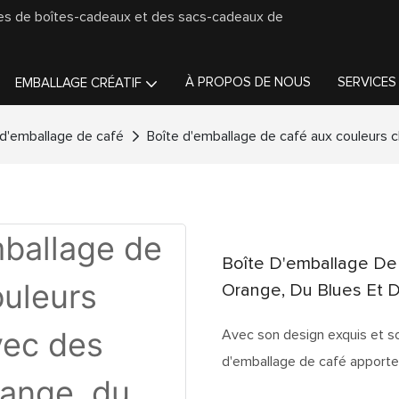
ges de boîtes-cadeaux et des sacs-cadeaux de
À PROPOS DE NOUS
SERVICES
EMBALLAGE CRÉATIF
 d'emballage de café
Boîte d'emballage de café aux couleurs 
Boîte D'emballage D
Orange, Du Blues Et D
Avec son design exquis et so
d'emballage de café apporte u