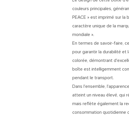
couleurs principales, généra
PEACE » est imprimé sur la b
caractère unique de la marqu
mondiale ».
En termes de savoir-faire, c
pour garantir la durabilité et
colorée, démontrant d'excell
boîte est intelligemment conç
pendant le transport.
Dans l'ensemble, l'apparence,
atteint un niveau élevé, qu
mais reflète également la re
consommation quotidienne ou