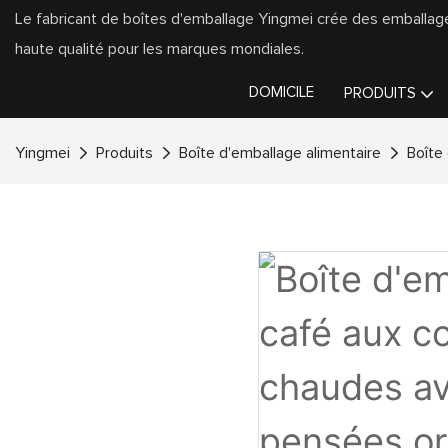
Le fabricant de boîtes d'emballage Yingmei crée des emballa
haute qualité pour les marques mondiales.
DOMICILE
PRODUITS
Yingmei
Produits
Boîte d'emballage alimentaire
Boîte