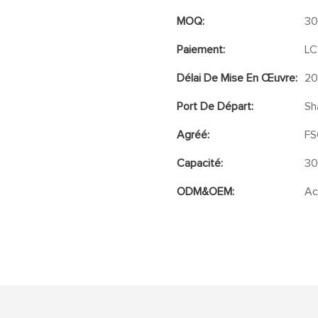
MOQ:
30
Paiement:
LC
Délai De Mise En Œuvre:
20
Port De Départ:
Sh
Agréé:
FS
Capacité:
30
ODM&OEM:
Ac