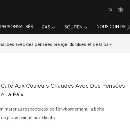
 PERSONNALISÉS
NOUS CONTACT
CAS
SOUTIEN
chaudes avec des pensées orange, du blues et de la paix
e Café Aux Couleurs Chaudes Avec Des Pensées
e La Paix
n matériau respectueux de l'environnement, la boîte
n plaisir unique aux clients