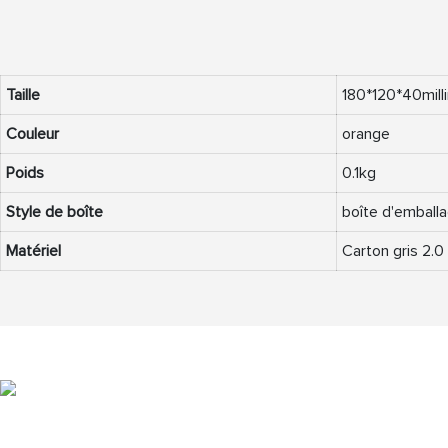
Taille
180*120*40mill
Couleur
orange
Poids
0.1kg
Style de boîte
boîte d'emballa
Matériel
Carton gris 2.0 