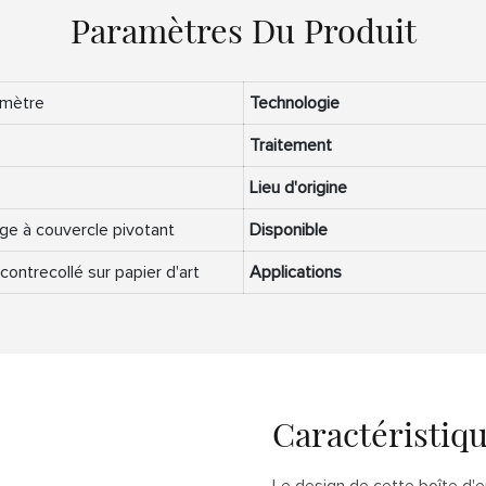
Paramètres Du Produit
imètre
Technologie
Traitement
Lieu d'origine
ge à couvercle pivotant
Disponible
contrecollé sur papier d'art
Applications
Caractéristiq
Le design de cette boîte d'