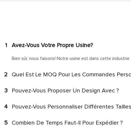
1
Avez-Vous Votre Propre Usine?
Bien sûr, nous faisons! Notre usine est dans cette industrie 
2
Quel Est Le MOQ Pour Les Commandes Perso
3
Pouvez-Vous Proposer Un Design Avec ?
4
Pouvez-Vous Personnaliser Différentes Taille
5
Combien De Temps Faut-Il Pour Expédier ?