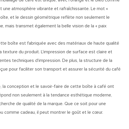
nt une atmosphère vibrante et rafraîchissante. Le mot «
oîte, et le dessin géométrique reflète non seulement le
e, mais transmet également la belle vision de la « paix
ette boîte est fabriquée avec des matériaux de haute qualité
 la texture du produit. L'impression de surface est claire et
entes techniques d'impression. De plus, la structure de la
ue pour faciliter son transport et assurer la sécurité du café
 la conception et le savoir-faire de cette boîte à café ont
i répond non seulement à la tendance esthétique moderne,
cherche de qualité de la marque. Que ce soit pour une
 comme cadeau, il peut montrer le goût et le cœur.