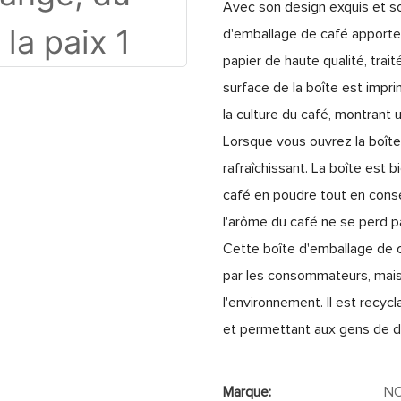
Avec son design exquis et so
d'emballage de café apporte un
papier de haute qualité, trai
surface de la boîte est impr
la culture du café, montrant 
Lorsque vous ouvrez la boîte
rafraîchissant. La boîte est 
café en poudre tout en conser
l'arôme du café ne se perd p
Cette boîte d'emballage de 
par les consommateurs, mais
l'environnement. Il est recycl
et permettant aux gens de dé
Marque:
N