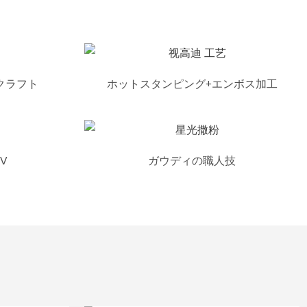
クラフト
ホットスタンピング+エンボス加工
V
ガウディの職人技