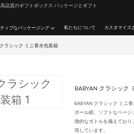
ンド向けに高品質のギフトボックス パッケージとギフト
私たちについて
カスタマイズ
ティブなパッケージング
N クラシック ミニ香水包装箱
BABYAN クラシック
BABYAN クラシック 
ボール紙、ソフトなベージ
徴的なボトルを備えており
現しています。