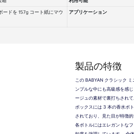
装箱
利用可能
ーボードを 157g コート紙にマウ
アプリケーション
製品の特徴
この
BABYAN クラシック
ンプルな中にも高級感を感じ
ージュの素材で裏打ちされて
ボックスには 3 本の香水
されており、見た目が特徴的
各ボトルにはエレガントなフ
知度を強調しています。 全