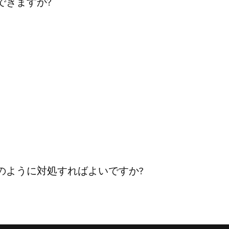
できますか?
?
のように対処すればよいですか?