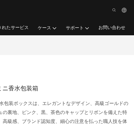
されたサービス
お問い合わせ
ケース
サポート
 ミニ香水包装箱
ミニ香水包装ボックスは、エレガントなデザイン、高級ゴールドの
ュの裏地、ピンク、黒、茶色のキャップとリボンを備えた特
、高級感、ブランド認知度、細心の注意を払った職人技を体