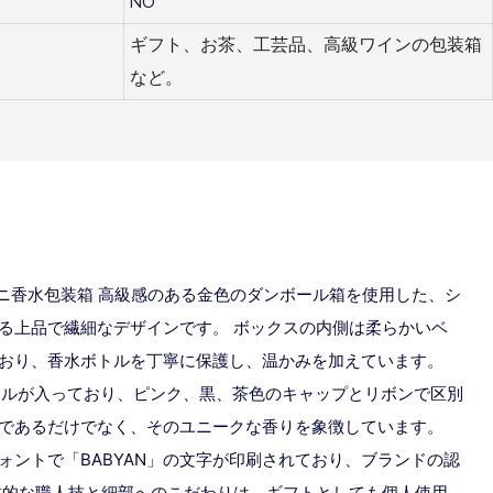
NO
ギフト、お茶、工芸品、高級ワインの包装箱
など。
 ミニ香水包装箱
高級感のある金色のダンボール箱を使用した、シ
る上品で繊細なデザインです。 ボックスの内側は柔らかいベ
おり、香水ボトルを丁寧に保護し、温かみを加えています。
ボトルが入っており、ピンク、黒、茶色のキャップとリボンで区別
であるだけでなく、そのユニークな香りを象徴しています。
ォントで「BABYAN」の文字が印刷されており、ブランドの認
体的な職人技と細部へのこだわりは、ギフトとしても個人使用