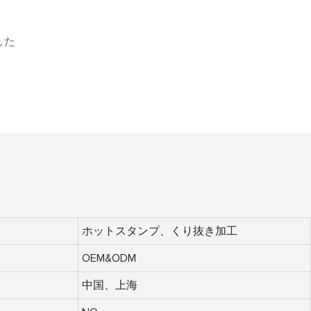
した
ホットスタンプ、くり抜き加工
OEM&ODM
中国、上海