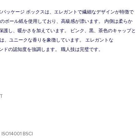
ニ香水パッケージ ボックスは、エレガントで繊細なデザインが特徴で
色のボール紙を使用しており、高級感が漂います。 内側は柔らか
保護し、暖かさを加えています。 ピンク、黒、茶色のキャップと
ルは、ユニークな香りを象徴しています。 エレガントな
ランドの認知度を強調します。 職人技は完璧です。
/T
 ISO14001 BSCI