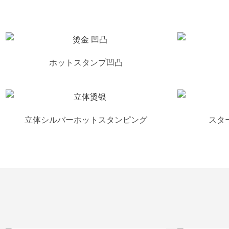
ホットスタンプ凹凸
立体シルバーホットスタンピング
スタ