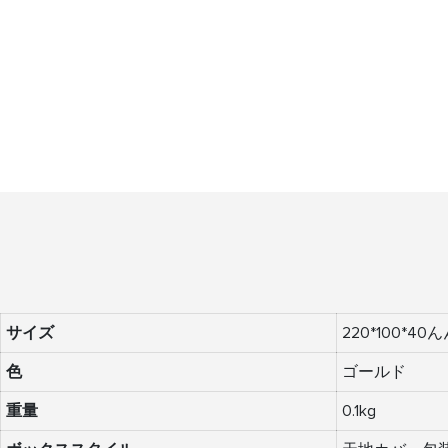
サイズ
220*100*40
色
ゴールド
重量
0.1kg