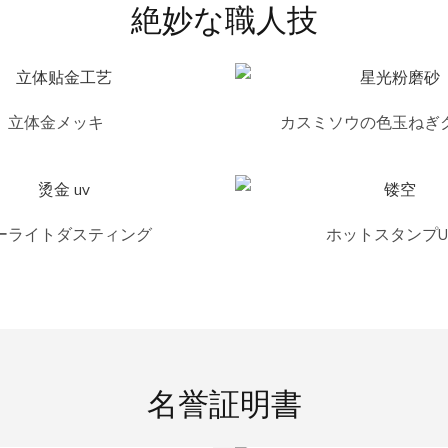
絶妙な職人技
立体金メッキ
カスミソウの色玉ねぎ
ーライトダスティング
ホットスタンプU
名誉証明書