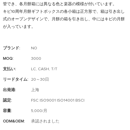
管でき、各月餅箱には異なる色と楽器の模様が付いています。
キビ10周年月餅ギフトボックスの各小箱は正方形で、箱は引き出し
式のオープンデザインで、月餅の箱を引き出し、中にはキビの月餅
が入っています。
ブランド:
NO
MOQ:
3000
支払い:
LC, CASH, T/T
リードタイム:
20～30日
出発港:
上海
認定:
FSC ISO9001 ISO14001 BSCI
容量:
5,000/月
ODM&OEM:
承認されました