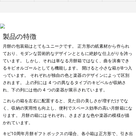
製品の特徴
月餅の包装箱はとてもユニークです。 正方形の紙素材から作られ
ており、モダンな芸術的なデザインとともに絶妙な仕上がりを誇っ
ています。 しかし、それは単なる月餅箱ではなく、曲を演奏でき
るキビオルゴールとしても機能します。 開けると小さな箱が8つ入
っています。 それぞれが独自の色と楽器のデザインによって区別
されます。 上の列には 4 つの異なるタイプのキビベルが収納さ
れ、下の列には他の 4 つの楽器が展示されています。
これらの箱を左右に配置すると、見た目の美しさが増すだけでな
く、収納の実用性も向上し、便利でスペース効率の高い月餅箱にな
ります。 月餅の箱にはそれぞれ、さまざまな色や楽器の模様が描
かれています。
キビ10周年月餅ギフトボックスの場合、各小箱は正方形で、引き出