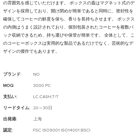
の雰囲気を感じていただけます。 ボックスの蓋はマグネット式のデ
ザインを採用しており、開け閉めが簡単であると同時に、密封性を
確保してコーヒーの鮮度を保ち、香りを長持ちさせます。 ボックス
の内側はうまく設計されており、個別包装されたコーヒーを複数パ
ック収納できるため、持ち運びや保管が簡単です。 全体として、こ
のコーヒーボックスは実用的な製品であるだけでなく、芸術的なデ
ザインの傑作でもあります。
ブランド:
NO
MOQ:
3000 PC
支払い:
LC,CASH,T/T
リードタイム:
20～30日
出発港:
上海
認定:
FSC ISO9001 ISO14001 BSCI