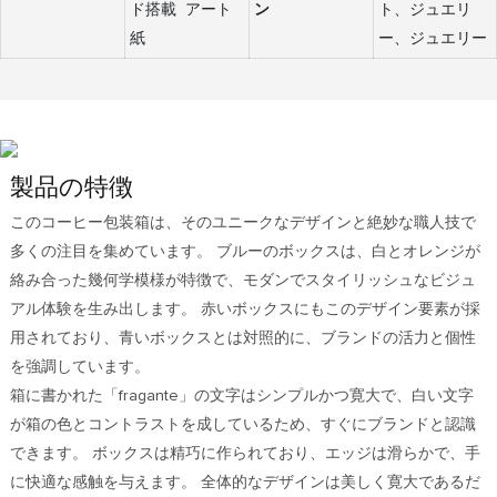
ド搭載 アート
ン
ト、ジュエリ
紙
ー、ジュエリー
製品の特徴
このコーヒー包装箱は、そのユニークなデザインと絶妙な職人技で
多くの注目を集めています。 ブルーのボックスは、白とオレンジが
絡み合った幾何学模様が特徴で、モダンでスタイリッシュなビジュ
アル体験を生み出します。 赤いボックスにもこのデザイン要素が採
用されており、青いボックスとは対照的に、ブランドの活力と個性
を強調しています。
箱に書かれた「fragante」の文字はシンプルかつ寛大で、白い文字
が箱の色とコントラストを成しているため、すぐにブランドと認識
できます。 ボックスは精巧に作られており、エッジは滑らかで、手
に快適な感触を与えます。 全体的なデザインは美しく寛大であるだ