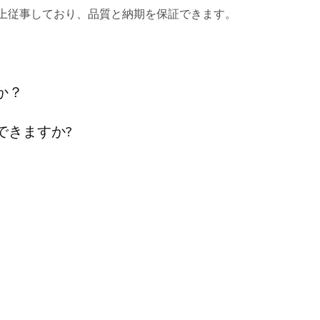
以上従事しており、品質と納期を保証できます。
か？
できますか?
?