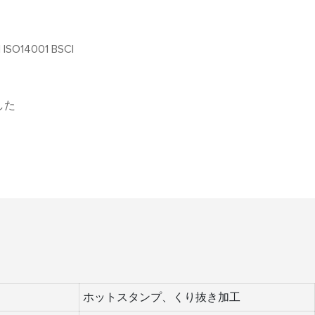
 ISO14001 BSCI
した
ホットスタンプ、くり抜き加工