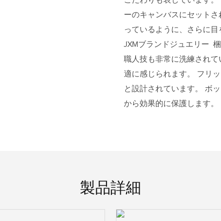
ーのキャンバスにセットさ
っているように、さらに目
JXMブランドジュエリー
梱
職人技も非常に洗練されて
適に感じられます。 フリ
と設計されています。 ボ
から効果的に保護します。
製品詳細