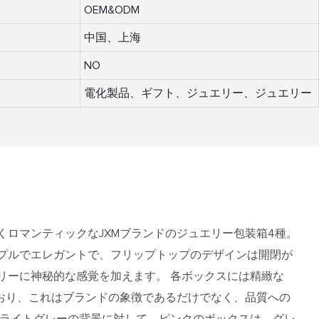
OEM&ODM
中国、上海
NO
電化製品、ギフト、ジュエリー、ジュエリー
くロマンティックなJXMブランドのジュエリー包装箱4種。
プルでエレガントで、フリップトップのデザインは開閉が
リーに神秘的な感覚を加えます。 各ボックスには精緻な
ており、これはブランドの象徴であるだけでなく、品質への
 ライトグレーの背景に対して、ピンクのボックスは、グレ