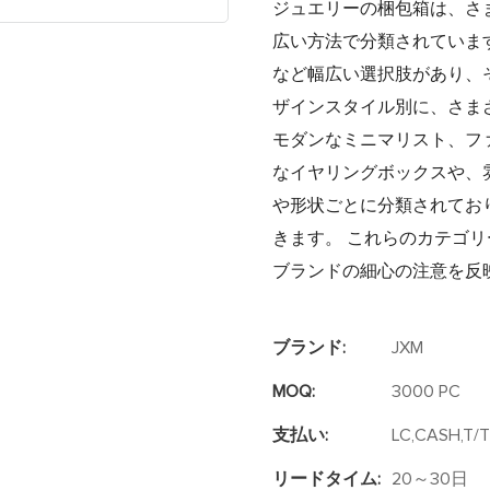
ジュエリーの梱包箱は、さ
広い方法で分類されていま
など幅広い選択肢があり、
ザインスタイル別に、さま
モダンなミニマリスト、フ
なイヤリングボックスや、
や形状ごとに分類されてお
きます。 これらのカテゴ
ブランドの細心の注意を反
ブランド:
JXM
MOQ:
3000 PC
支払い:
LC,CASH,T/T
リードタイム:
20～30日