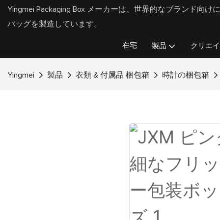
Yingmei Packaging Box メーカーは、世界的なブラ
バッグを製造しています。
在宅
製品
クリエイ
Yingmei
製品
衣類 & 付属品 梱包箱
時計の梱包箱