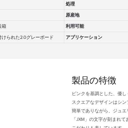
処理
原産地
装箱
利用可能
けられた2.0グレーボード
アプリケーション
製品の特徴
ピンクを基調とした、優し
スクエアなデザインはシン
簡単でありながら、ジュエ
「JXM」の文字が刻まれ
こだわりも表しています。