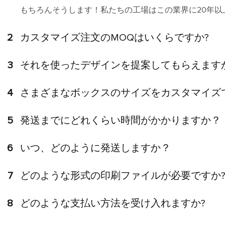
もちろんそうします！私たちの工場はこの業界に20年
2
カスタマイズ注文のMOQはいくらですか?
3
それを使ったデザインを提案してもらえます
4
さまざまなボックスのサイズをカスタマイズ
5
発送までにどれくらい時間がかかりますか？
6
いつ、どのように発送しますか？
7
どのような形式の印刷ファイルが必要ですか
8
どのような支払い方法を受け入れますか?