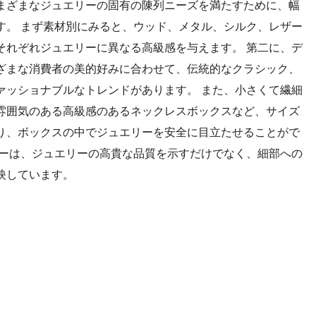
まざまなジュエリーの固有の陳列ニーズを満たすために、幅
す。 まず素材別にみると、ウッド、メタル、シルク、レザー
それぞれジュエリーに異なる高級感を与えます。 第二に、デ
ざまな消費者の美的好みに合わせて、伝統的なクラシック、
ァッショナブルなトレンドがあります。 また、小さくて繊細
雰囲気のある高級感のあるネックレスボックスなど、サイズ
り、ボックスの中でジュエリーを安全に目立たせることがで
リーは、ジュエリーの高貴な品質を示すだけでなく、細部への
映しています。