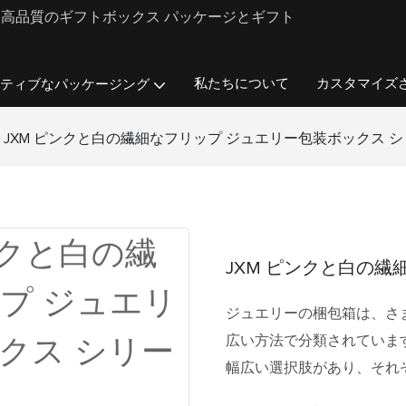
ンド向けに高品質のギフトボックス パッケージとギフト
私たちについて
カスタマイズ
ティブなパッケージング
JXM ピンクと白の繊細なフリップ ジュエリー包装ボックス 
JXM ピンクと白の繊
ジュエリーの梱包箱は、さ
広い方法で分類されていま
幅広い選択肢があり、それ