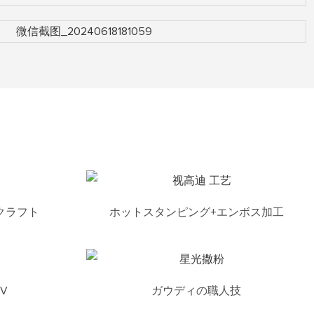
クラフト
ホットスタンピング+エンボス加工
V
ガウディの職人技