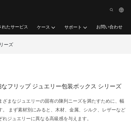
されたサービス
お問い合わせ
ケース
サポート
シリーズ
細なフリップ ジュエリー包装ボックス シリーズ
まざまなジュエリーの固有の陳列ニーズを満たすために、幅
す。 まず素材別にみると、木材、金属、シルク、レザーなど
ぞれジュエリーに異なる高級感を与えます。