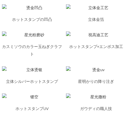
ホットスタンプの凹凸
立体金箔
カスミソウのカラー玉ねぎクラフ
ホットスタンプ+エンボス加工
ト
立体シルバーホットスタンプ
星明かりの降り注ぎ
ホットスタンプUV
ガウディの職人技