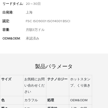
リードタイム:
20～30日
出発港:
上海
認定:
FSC ISO9001 ISO14001 BSCI
容量:
月額3万ドル
ODM&OEM:
承認済み
製品パラメータ
サイズ
お気軽にお問
テクノロジー
ホットスタン
い合わせくだ
プ、くり抜き
さい
色
カラフル
処理
OEM&ODM