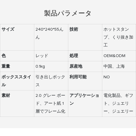
製品パラメータ
サイズ
240*240*55ん
技術
ホットスタン
ん
プ、くり抜き加
工
色
レッド
処理
OEM&ODM
重量
0.1kg
原産地
中国、上海
ボックススタイ
引き出しボック
利用可能
NO
ル
ス
素材
2.0 グレー ボー
アプリケーショ
電化製品、ギフ
ド、アート紙 1
ン
ト、ジュエリ
層でフレーム化
ー、ジュエリー