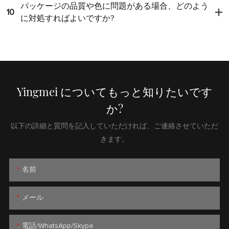
パッケージの品質や色に問題がある場合、どのよう
10
に対処すればよいですか?
Yingmei についてもっと知りたいです
か?
以下の詳細と質問を記入していただければ、ご連絡させていただ
きます。
名前
メール
電話/WhatsApp/Skype