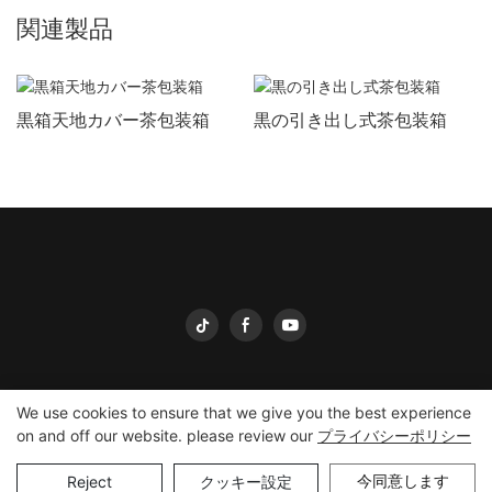
関連製品
黒箱天地カバー茶包装箱
黒の引き出し式茶包装箱
We use cookies to ensure that we give you the best experience
on and off our website. please review our
プライバシーポリシー
英美包装
Copyright © 2026
-
yingmeipackaging.com
|
サイトマッ
プ
Reject
クッキー設定
今同意します