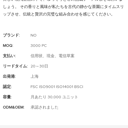
しょう。 その香りと風味が私たちを古代の静かな茶園にタイムスリ
ップさせ、伝統と贅沢の完璧な組み合わせを感じてください。
ブランド:
NO
MOQ:
3000 PC
支払い:
信用状、現金、電信草案
リードタイム:
20～30日
出発港:
上海
認定:
FSC ISO9001 ISO14001 BSCI
容量:
月あたり 30,000 ユニット
ODM&OEM:
承認されました