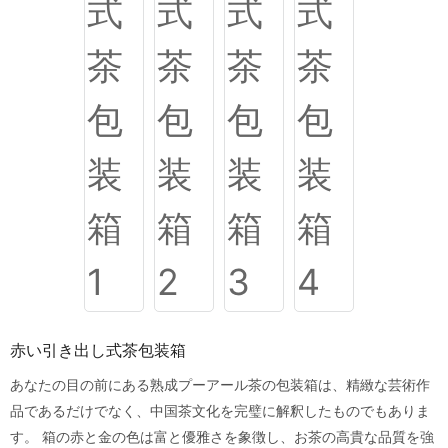
赤い引き出し式茶包装箱
あなたの目の前にある熟成プーアール茶の包装箱は、精緻な芸術作
品であるだけでなく、中国茶文化を完璧に解釈したものでもありま
す。 箱の赤と金の色は富と優雅さを象徴し、お茶の高貴な品質を強