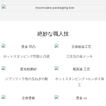
絶妙な職人技
ホットスタンピング凹面と凸状
三次元の金メッキ
ジプソフィラ色の玉ねぎの船
ホットスタンピング +エンボス加
工