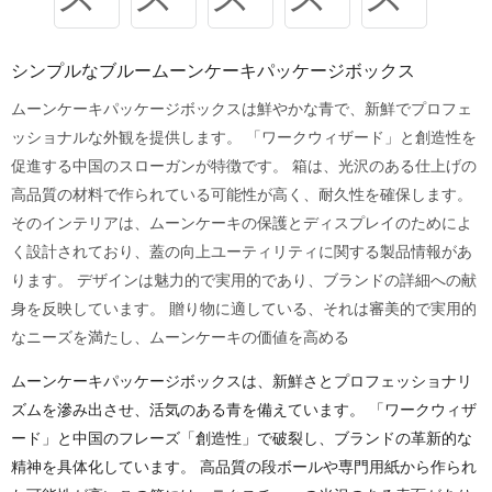
シンプルなブルームーンケーキパッケージボックス
ムーンケーキパッケージボックスは鮮やかな青で、新鮮でプロフェ
ッショナルな外観を提供します。 「ワークウィザード」と創造性を
促進する中国のスローガンが特徴です。 箱は、光沢のある仕上げの
高品質の材料で作られている可能性が高く、耐久性を確保します。
そのインテリアは、ムーンケーキの保護とディスプレイのためによ
く設計されており、蓋の向上ユーティリティに関する製品情報があ
ります。 デザインは魅力的で実用的であり、ブランドの詳細への献
身を反映しています。 贈り物に適している、それは審美的で実用的
なニーズを満たし、ムーンケーキの価値を高める
ムーンケーキパッケージボックスは、新鮮さとプロフェッショナリ
ズムを滲み出させ、活気のある青を備えています。 「ワークウィザ
ード」と中国のフレーズ「創造性」で破裂し、ブランドの革新的な
精神を具体化しています。 高品質の段ボールや専門用紙から作られ