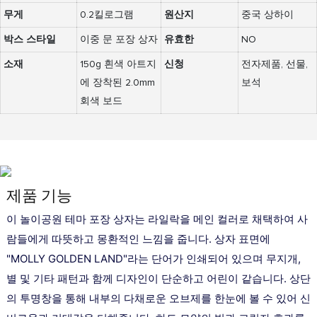
무게
0.2킬로그램
원산지
중국 상하이
박스 스타일
이중 문 포장 상자
유효한
NO
소재
150g 흰색 아트지
신청
전자제품, 선물,
에 장착된 2.0mm
보석
회색 보드
제품 기능
이 놀이공원 테마 포장 상자는 라일락을 메인 컬러로 채택하여 사
람들에게 따뜻하고 몽환적인 느낌을 줍니다. 상자 표면에
"MOLLY GOLDEN LAND"라는 단어가 인쇄되어 있으며 무지개,
별 및 기타 패턴과 함께 디자인이 단순하고 어린이 같습니다. 상단
의 투명창을 통해 내부의 다채로운 오브제를 한눈에 볼 수 있어 신