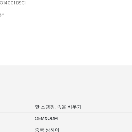
SO14001 BSCI
 단위
핫 스탬핑, 속을 비우기
OEM&ODM
중국 상하이