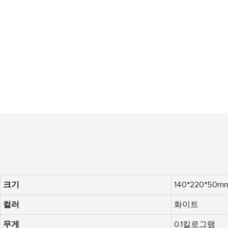
크기
140*220*50m
컬러
화이트
무게
0.1킬로그램