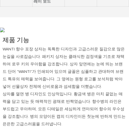
레이 보드
제품 기능
WANTI 향수 포장 상자는 독특한 디자인과 고급스러운 질감으로 많은
눈길을 사로잡습니다. 패키지 상자는 클래식한 검정색을 기조로 채택
하여 로우 키의 우아함을 강조합니다. 상자 앞면에는 눈에 띄는 브랜
드 단어 "WANTI"가 인쇄되어 있으며 글꼴은 심플하고 관대하며 브랜
드 특유의 매력을 보여줍니다. 그 옆에는 원형 로고를 보석처럼 박아
넣어 선물상자 전체에 신비로움과 섬세함을 더했습니다.
상자를 열면 병 디자인도 인상적입니다. 황금색 병은 마치 끝없는 매
력을 담고 있는 듯 매력적인 광채로 반짝였습니다. 향수병의 라인은
부드럽고 우아하며, 모든 디테일은 세심하게 연마되어 향수의 우수성
을 강조합니다. 병의 모양이든 캡의 디자인이든 첫눈에 반하게 만드는
은은한 고급스러움을 드러냅니다.