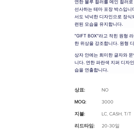
연한 블루 컬러를 메인 컬러로
선사하는 테마 포장 박스입니다
서도 넉넉한 디자인으로 장식되
련된 모습을 유지합니다.
"GIFT BOX"라고 적힌 원
한 위상을 강조합니다. 원형 
상자 안에는 희미한 글자와 문
니다. 연한 파란색 지퍼 디자
습을 연출합니다.
상표:
NO
MOQ:
3000
지불:
LC, CASH, T/T
리드타임:
20-30일