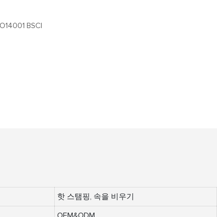
SO14001 BSCI
핫 스탬핑, 속을 비우기
OEM&ODM