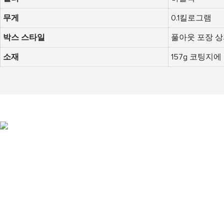
무게
0.1킬로그램
박스 스타일
풀아웃 포장 
소재
157g 코팅지에