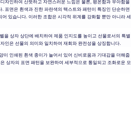
 디자인하여 산뜻하고 자연스러운 느낌은 물론, 평온함과 우아함을
. 표면은 흰색과 진한 파란색의 텍스트와 패턴이 특징인 단순하면
어 있습니다. 이러한 조합은 시각적 위계를 강화할 뿐만 아니라 세
형 라벨을 상자 상단에 배치하여 제품 인지도를 높이고 선물로서의 특별
디자인은 선물의 의미와 일치하여 재회와 완전성을 상징합니다.
양이 인쇄된 흰색 종이가 늘어서 있어 신비로움과 기대감을 더해줍
인은 상자의 표면 패턴을 보완하여 세부적으로 통일되고 조화로운 모