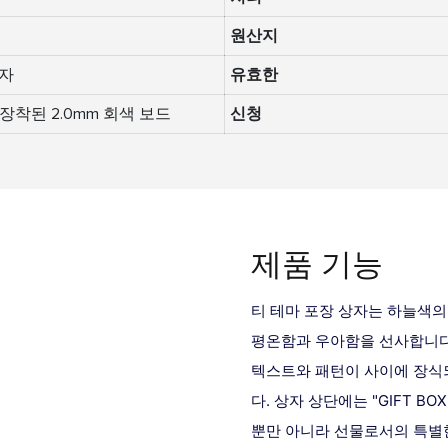
원산지
상자
유효한
 장착된 2.0mm 회색 보드
신청
제품 기능
티
테마 포장 상자는 하늘색의
평온함과 우아함을 선사합니다
텍스트와 패턴이 사이에 장식되
다. 상자 상단에는 "GIFT 
뿐만 아니라 선물로서의 특별