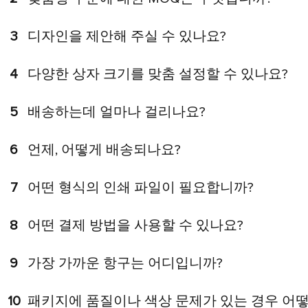
3
디자인을 제안해 주실 수 있나요?
4
다양한 상자 크기를 맞춤 설정할 수 있나요?
5
배송하는데 얼마나 걸리나요?
6
언제, 어떻게 배송되나요?
7
어떤 형식의 인쇄 파일이 필요합니까?
8
어떤 결제 방법을 사용할 수 있나요?
9
가장 가까운 항구는 어디입니까?
10
패키지에 품질이나 색상 문제가 있는 경우 어