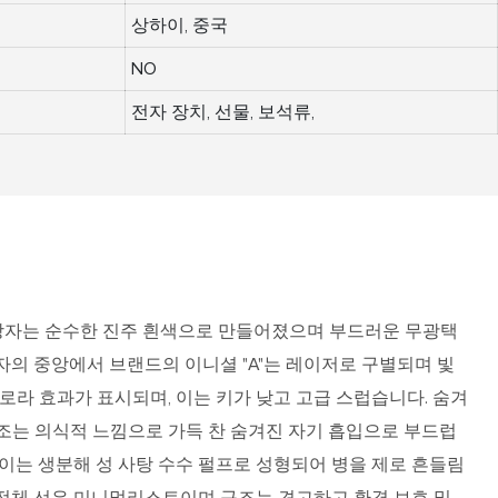
상하이, 중국
NO
전자 장치, 선물, 보석류,
장 상자는 순수한 진주 흰색으로 만들어졌으며 부드러운 무광택
자의 중앙에서 브랜드의 이니셜 "A"는 레이저로 구별되며 빛
오로라 효과가 표시되며, 이는 키가 낮고 고급 스럽습니다. 숨겨
조는 의식적 느낌으로 가득 찬 숨겨진 자기 흡입으로 부드럽
레이는 생분해 성 사탕 수수 펄프로 성형되어 병을 제로 흔들림
전체 선은 미니멀리스트이며 구조는 견고하고 환경 보호 및