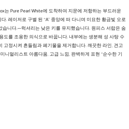
ing Box는 Pure Pearl White에 도착하여 지문에 저항하는 부드러운
. 레이저로 구별 된 “A” 중앙에 떠 다니며 미묘한 황금빛 오로
았습니다.—럭셔리는 낮은 키를 유지했습니다. 원피스 서랍은 숨
 용도를 조용한 의식으로 바꿉니다. 내부에는 생분해 성 사탕 수
히 고정시켜 흔들림과 폐기물을 제거합니다. 깨끗한 라인, 견고
 미니멀리스트 아름다움, 고급 느낌, 완벽하게 표현 “순수한 기