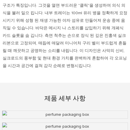
구조가 특징입니다. 그것을 열면 부드러운 "클릭"을 생성하여 의식 의
식을 불러 일으 킵니다. 내부 트레이는 100ml 유리 병을 정확하게 요정
시키기 위해 성형 된 재생 가능한 야자 섬유로 만들어져 운송 중에 움
직일 수 있습니다. 바닥은 메시지 나 스토리를 삽입하기 위해 개폐식
카드 슬롯을 숨 깁니다. 측면 척추는 손으로 장식 된 깊은 진홍색 실크
리본으로 고정되며, 매듭에 매달려 미니어처 구리 벨이 부드럽게 흔들
릴 때 깨끗하고 공명하는 소리를 내립니다. 이 디자인은 사막의 신비,
실크로드의 풍부함 및 현대 환경 가치를 완벽하게 혼합하여 각 오프닝
을 시간과 공간에 걸쳐 감각 순례로 변형시킵니다.
제품 세부 사항