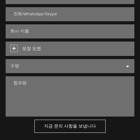
전화/WhatsApp/Skype
회사 이름
포장 도면
수량
함유량
지금 문의 사항을 보냅니다