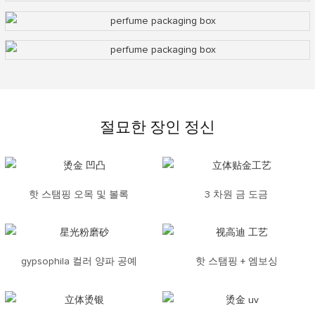
절묘한 장인 정신
핫 스탬핑 오목 및 볼록
3 차원 금 도금
gypsophila 컬러 양파 공예
핫 스탬핑 + 엠보싱