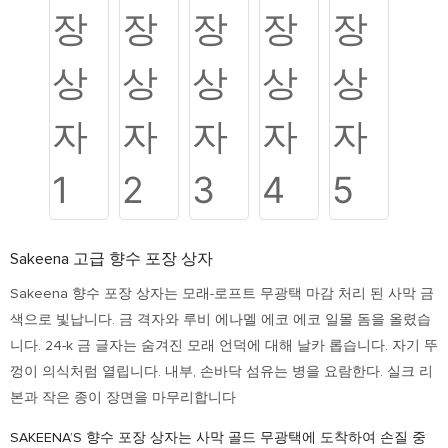
Sakeena 고급 향수 포장 상자
Sakeena 향수 포장 상자는 모래-로프트 무광택 마감 처리 된 사막 금
색으로 빛납니다. 금 격자와 루비 에나멜 에코 에코 일몰 돔을 올렸습
니다. 24-k 금 글자는 숨겨진 모래 언덕에 대해 날카 롭습니다. 자기 뚜
껑이 의식처럼 열립니다. 내부, 손바닥 섬유는 병을 요람한다. 실크 리
본과 작은 종이 장면을 마무리합니다
SAKEENA’S 향수 포장 상자는 사막 골드 무광택에 도착하여 손질 중