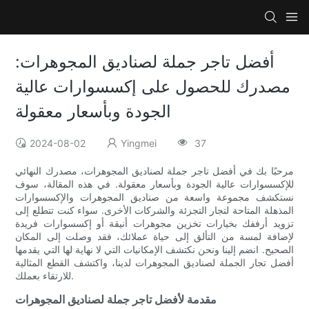
أفضل تاجر جملة لصناديق المجوهرات:
مصدرك للحصول على إكسسوارات عالية
الجودة وبأسعار معقولة
2024-08-02
Yingmei
37
مرحبًا بك في أفضل تاجر جملة لصناديق المجوهرات، مصدرك النهائي
للإكسسوارات عالية الجودة وبأسعار معقولة. في هذه المقالة، سوف
نستكشف مجموعة واسعة من صناديق المجوهرات والإكسسوارات
المذهلة المتاحة لتجار التجزئة والشركات الأخرى. سواء كنت تتطلع إلى
تزويد أرففك بخيارات تخزين مجوهرات أنيقة أو إكسسوارات فريدة
لإضافة لمسة من التألق إلى حياة عملائك، فقد وصلت إلى المكان
الصحيح. انضم إلينا ونحن نكتشف الإمكانيات التي لا نهاية لها التي يقدمها
أفضل تجار الجملة لصناديق المجوهرات لدينا، واكتشف القطع المثالية
للارتقاء بعملك.
مقدمة لأفضل تاجر جملة لصناديق المجوهرات