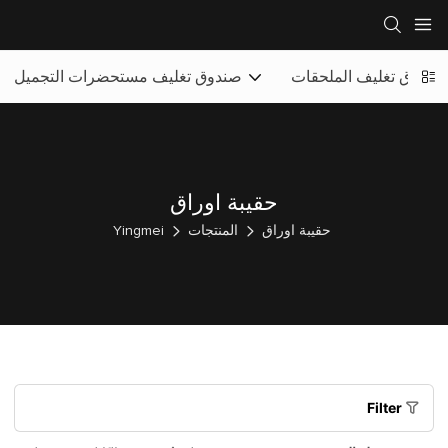
صندوق تغليف الملحقات
صندوق تغليف مستحضرات التجميل
حقيبة اوراق
حقيبة اوراق
المنتجات
Yingmei
Filter