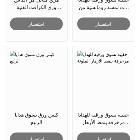
حقيبة تسوق ورقية للهدايا
مزيج مثالي من أكياس
ذات لمسة رومانسية من
ورق الكرافت الفنية
Roseate
والحياة
استفسار
استفسار
حقيبة تسوق ورقية للهدايا
كيس ورق تسوق هدايا
مزخرفة بنمط الأزهار
الربيع
الملونة
استفسار
استفسار