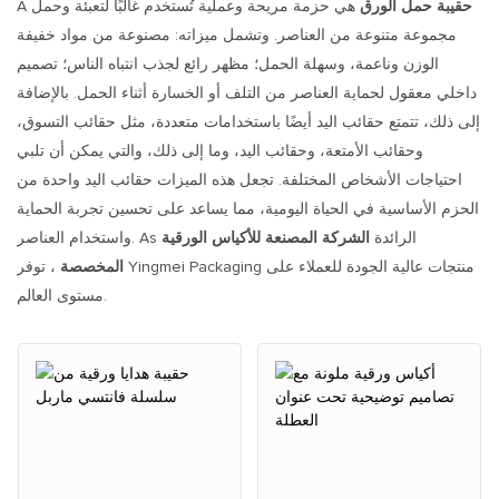
حقيبة حمل الورق
هي حزمة مريحة وعملية تُستخدم غالبًا لتعبئة وحمل
A
مجموعة متنوعة من العناصر. وتشمل ميزاته: مصنوعة من مواد خفيفة
الوزن وناعمة، وسهلة الحمل؛ مظهر رائع لجذب انتباه الناس؛ تصميم
داخلي معقول لحماية العناصر من التلف أو الخسارة أثناء الحمل. بالإضافة
إلى ذلك، تتمتع حقائب اليد أيضًا باستخدامات متعددة، مثل حقائب التسوق،
وحقائب الأمتعة، وحقائب اليد، وما إلى ذلك، والتي يمكن أن تلبي
احتياجات الأشخاص المختلفة. تجعل هذه الميزات حقائب اليد واحدة من
الحزم الأساسية في الحياة اليومية، مما يساعد على تحسين تجربة الحماية
واستخدام العناصر. As الرائدة
الشركة المصنعة للأكياس الورقية
المخصصة
، توفر Yingmei Packaging منتجات عالية الجودة للعملاء على
مستوى العالم.