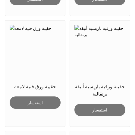
حقيبة ورقية باريسية أنيقة
حقيبة ورق فنية لامعة
برتقالية
استفسار
استفسار