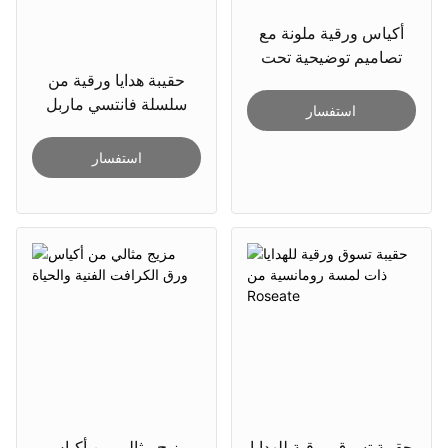
أكياس ورقية ملونة مع
تصاميم توضيحية تحت
حقيبة هدايا ورقية من
عنوان العطلة
سلسلة فانتسي ماربل
استفسار
استفسار