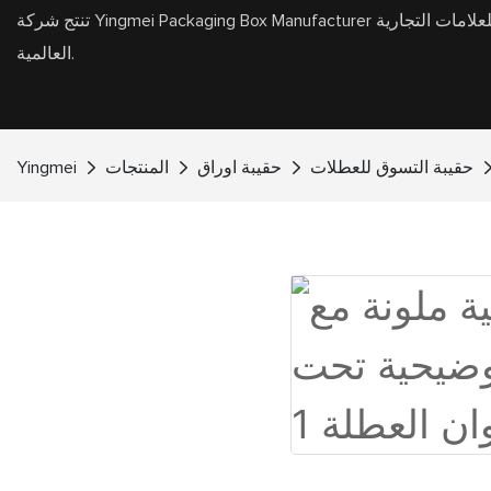
تنتج شركة Yingmei Packaging Box Manufacturer عبوات صناديق هدايا عالية الجودة وأكياس هدايا للعلامات التجارية
العالمية.
حقيبة التسوق للعطلات
حقيبة اوراق
المنتجات
Yingmei