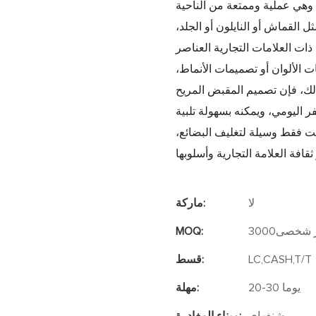
رية وهي عملية وممتعة من الناحية
ل القماش أو النايلون أو الجلد،
ت العلامات التجارية العناصر
ت الألوان أو تصميمات الأنماط،
 ذلك، فإن تصميم المقبض المريح
 اليومي، ويمكنه بسهولة تلبية
ست فقط وسيلة لتغليف البضائع،
لا
ماركة:
شخصى3000
MOQ:
LC,CASH,T/T
قسط:
20-30 يوما
مهلة: