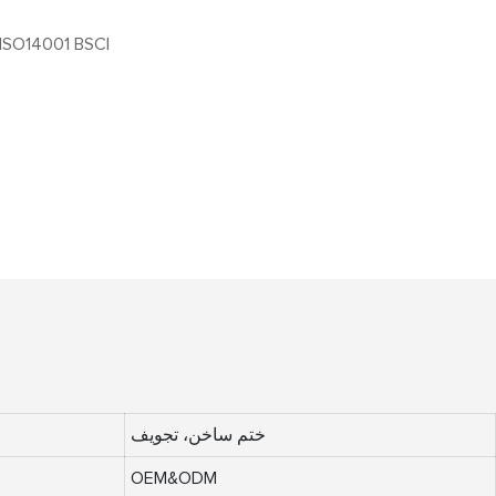
ISO14001 BSCI
ختم ساخن، تجويف
OEM&ODM