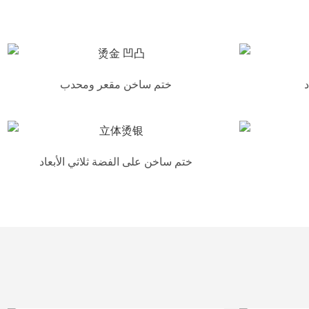
د
ختم ساخن مقعر ومحدب
ختم ساخن على الفضة ثلاثي الأبعاد