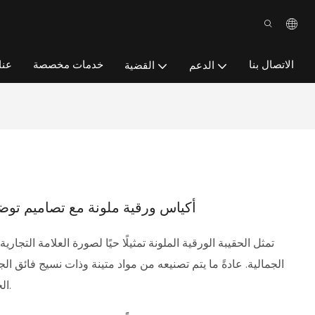
الاتصال بنا
خدمات مخصصة
عنا
الدعم
القضية
أكياس ورقية ملونة مع تصاميم توض
تمثل الحقيبة الورقية الملونة تمثيلًا حيًا لصورة العلامة التجا
الجمالية. عادةً ما يتم تصنيعه من مواد متينة وذات نسيج فائق الج
الجلد، لضمان طول عمره ومتانته.