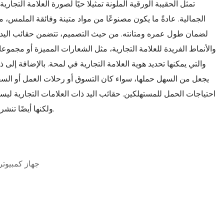
تمثل الحقيبة الورقية الملونة تمثيلًا حيًا لصورة العلامة التجا
الجمالية. عادةً ما يكون مصنوعًا من مواد متينة وفائقة الملمس، مث
لضمان طول عمره ومتانته. من حيث التصميم، تتضمن حقائب اليد ذا
والأنماط الفريدة للعلامة التجارية، مثل الشعارات المميزة أو مجموعا
والتي يمكنها تحديد هوية العلامة التجارية في لمحة. بالإضافة إلى
يجعل من السهل حملها، سواء كان التسوق أو رحلات العمل أو السفر
احتياجات الحمل للمستهلكين. حقائب اليد ذات العلامات التجارية لي
ولكنها أيضًا تنشر ثقافة العلامة التجارية وأسلوبها.
جهاز كمبيوتر 