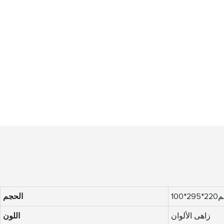
295*100
الحجم
زاهى الألوان
اللون