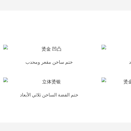
د
ختم ساخن مقعر ومحدب
ختم الفضة الساخن ثلاثي الأبعاد