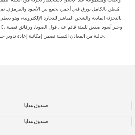
مُبطن بالكامل بورق فني أحمر، يجمع بين الأسود والقرمزي. تم
بالتجزئة المادية والشحن المباشر للتجارة الإلكترونية، وهو يعطي
خالية من المعادن الثقيلة تضمن إمكانية إعادة تدوير جنون الجمعة السوداء براحة البال.