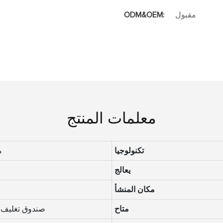
مقبول
ODM&OEM:
معلمات المنتج
تكنولوجيا
200
يعالج
مكان المنشأ
متاح
صندوق تغليف 