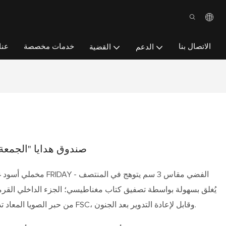
الاتصال بنا
خدمات مخصصة
عنا
الدعم
القضية
صندوق هدايا "الجمعة 
يُغلق بسهولة بواسطة تصفيق كتاب مغناطيسي؛ الجزء الداخلي القرم
من حبر الصويا المعاد تدويره بنسبة 100% وفقًا لمعايير FSC، وقابل لإعادة التدوير بعد الجنون.