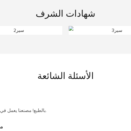
شهادات الشرف
الأسئلة الشائعة
بالطبع! مصنعنا يعمل في هذا المجال منذ أكثر من ٢٠ عامًا، ونضمن الجودة ووقت التسليم.
ما