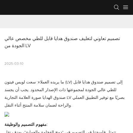
تصميم تعاوني لتغليف صندوق هدايا قابل للطي مخصص عالي 
الجودة من LV
2025-03-10
ما يريده العملاء: سعت لويس فيتون (LV) إلى تصميم صندوق هدايا قابل
للطي عالي الجودة لمجموعتها ذات الإصدار المحدود. يجب أن يجسد
صندوق الهدايا صورة العلامة التجارية LV بصريًا مع توفير التطبيق العملي
والراحة لضمان سلامة المنتج أثناء النقل.
مفهوم التصميم والوظيفة:
تتمثل فلسفتنا في التصميم في "دمج الفخامة والعملية"، بهدف نقل