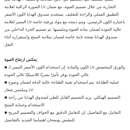
الصورة الراقية لعلامة LV التجارية من خلال تصميم العبوة، مع ضمان
التطبيق العملي والراحة للتغليف. يستخدم صندوق الهدايا اللون الأصفر
المميز لعلامة LV باعتباره اللون الرئيسي، ويتم دمجه مع مواد ورقية خاصة
عالية الجودة لضمان متانة العبوة وملمسها. تم تصميم الجزء الداخلي من
صندوق الهدايا بفتحة ثابتة خاصة لضمان سلامة المنتج واستقراره أثناء
النقل.
يعكس ارتفاع العبوة:
● اللون والمادة: إن استخدام اللون الأصفر المميز لـ LV والورق المتخصص
عالي الجودة يوفر تأثيرًا بصريًا كلاسيكيًا عالي الجودة.
عملية الطباعة: يتم استخدام تقنية الطباعة عالية الدقة لضمان وضوح
●
وملمس شعار LV.
التصميم الهيكلي: يزيد التصميم القابل للطي لصندوق الهدايا من راحة
●
الاستخدام وحماية المنتج.
التعامل مع التفاصيل: إن التعامل الدقيق مع الحواف والتصميم المريح
●
للمقبض يوضحان اهتمامنا الشديد بالتفاصيل.