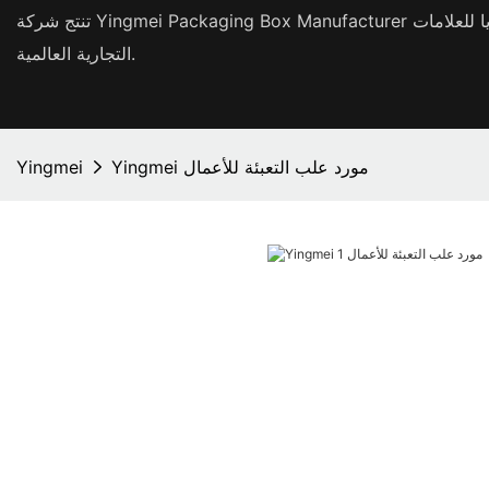
تنتج شركة Yingmei Packaging Box Manufacturer عبوات صناديق هدايا عالية الجودة وأكياس هدايا للعلامات
التجارية العالمية.
Yingmei مورد علب التعبئة للأعمال
Yingmei