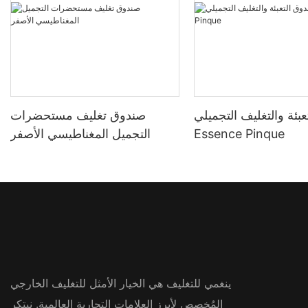
بئة والتغليف التجميلي
صندوق تغليف مستحضرات
Essence Pinque
التجميل المغناطيسي الأصفر
ينغمي للتغليف هي الخيار الأمثل للتغليف الخارجي
المُخصص لأبرز العلامات التجارية العالمية. نبتكر