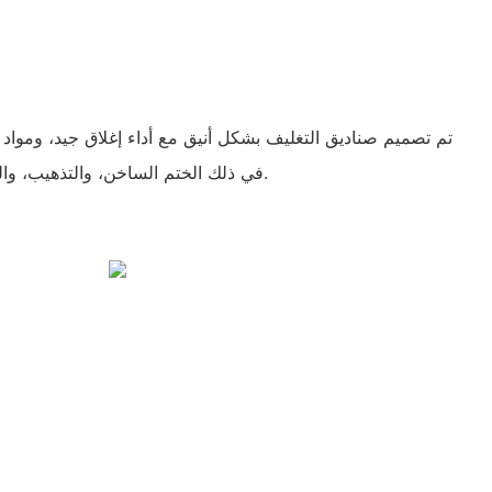
تم تصميم صناديق التغليف بشكل أنيق مع أداء إغلاق جيد، ومواد ص
في ذلك الختم الساخن، والتذهيب، والمعالجة بالأشعة فوق البنفسجية.