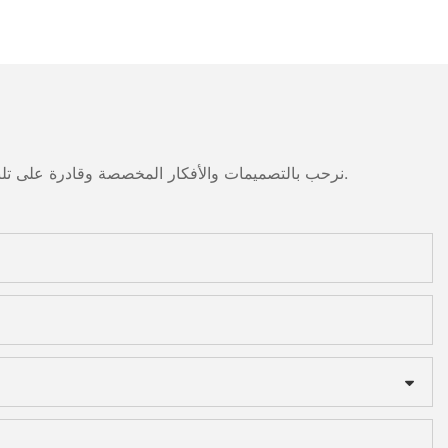
نرحب بالتصميمات والأفكار المخصصة وقادرة على تلبية المتطلبات المحددة. لمزيد من المعلومات، يرجى زيارة الموقع الإلكتروني أو الاتصال بنا مباشرة مع أسئلة أو استفسارات.