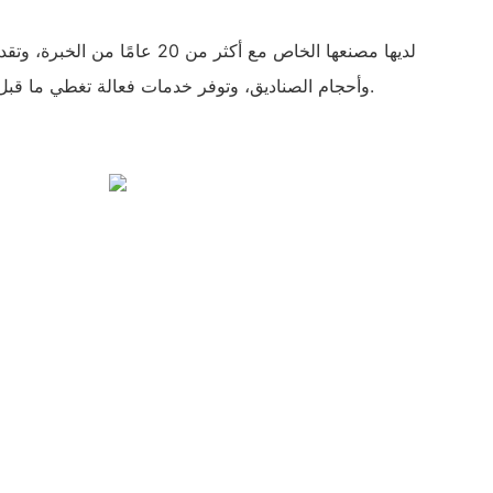
وأحجام الصناديق، وتوفر خدمات فعالة تغطي ما قبل البيع، وأثناء البيع، وما بعد البيع.