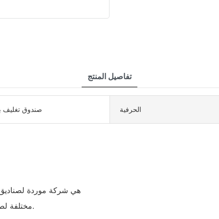
تفاصيل المنتج
الحرفية
صندوق تغليف ب
مختلفة لصناديق التعبئة والتغليف للإلكترونيات والهدايا والمجوهرات والمزيد.