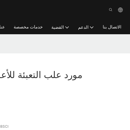
الاتصال بنا
خدمات مخصصة
عنا
الدعم
القضية
Yingmei مورد علب التعبئة للأ
 BSCI