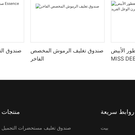
ور الأبيض
صندوق تغليف الرموش المخصص
صندوق التع
MIS بهيكل مزدوج الباب
الفاخر
عل الفريد
روابط سريعة
منتجات
بيت
صندوق تغليف مستحضرات التجميل