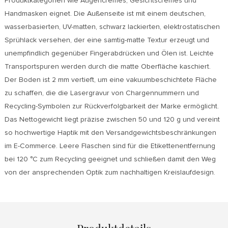
Produktkategorien wie Augencremes, Gesichtscremes und
Handmasken eignet. Die Außenseite ist mit einem deutschen,
wasserbasierten, UV-matten, schwarz lackierten, elektrostatischen
Sprühlack versehen, der eine samtig-matte Textur erzeugt und
unempfindlich gegenüber Fingerabdrücken und Ölen ist. Leichte
Transportspuren werden durch die matte Oberfläche kaschiert.
Der Boden ist 2 mm vertieft, um eine vakuumbeschichtete Fläche
zu schaffen, die die Lasergravur von Chargennummern und
Recycling-Symbolen zur Rückverfolgbarkeit der Marke ermöglicht.
Das Nettogewicht liegt präzise zwischen 50 und 120 g und vereint
so hochwertige Haptik mit den Versandgewichtsbeschränkungen
im E-Commerce. Leere Flaschen sind für die Etikettenentfernung
bei 120 °C zum Recycling geeignet und schließen damit den Weg
von der ansprechenden Optik zum nachhaltigen Kreislaufdesign.