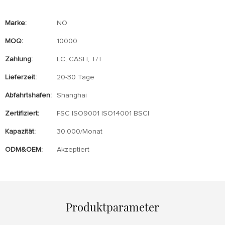
Marke:
NO
MOQ:
10000
Zahlung:
LC, CASH, T/T
Lieferzeit:
20-30 Tage
Abfahrtshafen:
Shanghai
Zertifiziert:
FSC ISO9001 ISO14001 BSCI
Kapazität:
30.000/Monat
ODM&OEM:
Akzeptiert
Produktparameter