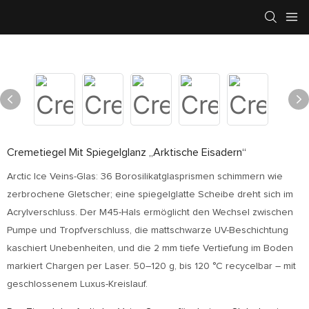
Cremetiegel Mit Spiegelglanz „Arktische Eisadern“
Arctic Ice Veins-Glas: 36 Borosilikatglasprismen schimmern wie
zerbrochene Gletscher; eine spiegelglatte Scheibe dreht sich im
Acrylverschluss. Der M45-Hals ermöglicht den Wechsel zwischen
Pumpe und Tropfverschluss, die mattschwarze UV-Beschichtung
kaschiert Unebenheiten, und die 2 mm tiefe Vertiefung im Boden
markiert Chargen per Laser. 50–120 g, bis 120 °C recycelbar – mit
geschlossenem Luxus-Kreislauf.