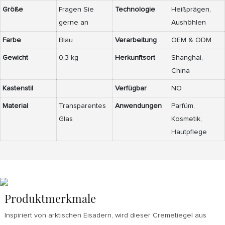
Größe
Fragen Sie
Technologie
Heißprägen,
gerne an
Aushöhlen
Farbe
Blau
Verarbeitung
OEM & ODM
Gewicht
0,3 kg
Herkunftsort
Shanghai,
China
Kastenstil
Verfügbar
NO
Material
Transparentes
Anwendungen
Parfüm,
Glas
Kosmetik,
Hautpflege
Produktmerkmale
Inspiriert von arktischen Eisadern, wird dieser Cremetiegel aus