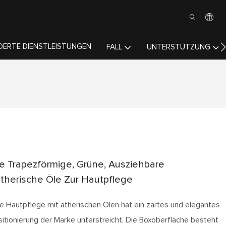
ERTE DIENSTLEISTUNGEN
FALL
UNTERSTÜTZUNG
 Trapezförmige, Grüne, Ausziehbare
therische Öle Zur Hautpflege
e Hautpflege mit ätherischen Ölen hat ein zartes und elegantes
itionierung der Marke unterstreicht. Die Boxoberfläche besteht