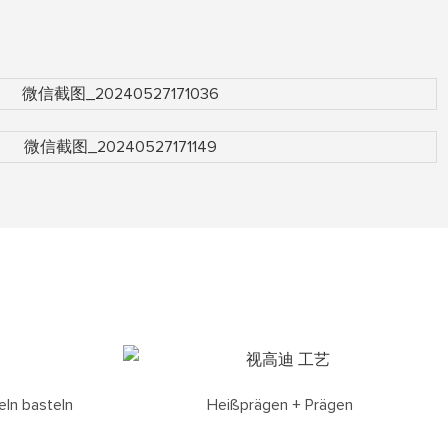
eln basteln
Heißprägen + Prägen