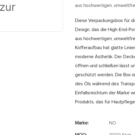
aus hochwertigen, umweltfre
Diese Verpackungsbox für di
Design, das die High-End-Pos
aus hochwertigen, umweltfreu
Kofferaufbau hat glatte Linie
moderne Ästhetik. Der Deckel
öffnen und schließen lässt u
geschützt werden. Die Box is
des Öls während des Transpo
Einfallsreichtum der Marke w
Produkts, das für Hautpflege
Marke:
NO