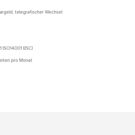
Bargeld, telegrafischer Wechsel
 ISO14001 BSCI
eiten pro Monat