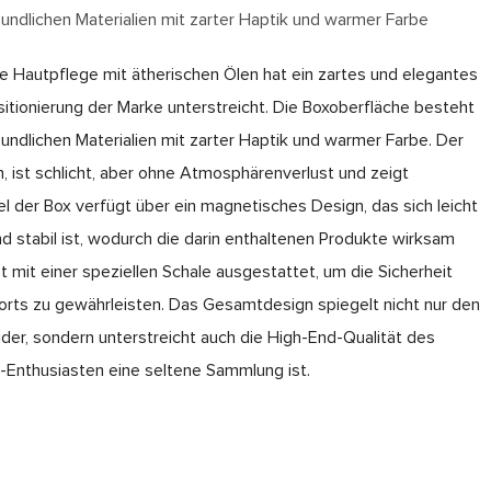
undlichen Materialien mit zarter Haptik und warmer Farbe
e Hautpflege mit ätherischen Ölen hat ein zartes und elegantes
itionierung der Marke unterstreicht. Die Boxoberfläche besteht
ndlichen Materialien mit zarter Haptik und warmer Farbe. Der
n, ist schlicht, aber ohne Atmosphärenverlust und zeigt
 der Box verfügt über ein magnetisches Design, das sich leicht
nd stabil ist, wodurch die darin enthaltenen Produkte wirksam
t mit einer speziellen Schale ausgestattet, um die Sicherheit
rts zu gewährleisten. Das Gesamtdesign spiegelt nicht nur den
ider, sondern unterstreicht auch die High-End-Qualität des
-Enthusiasten eine seltene Sammlung ist.