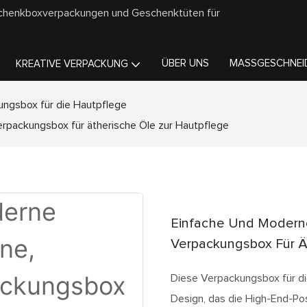
schenkboxverpackungen und Geschenktüten für
ÜBER UNS
MASSGESCHNEID
KREATIVE VERPACKUNG
ngsbox für die Hautpflege
erpackungsbox für ätherische Öle zur Hautpflege
Einfache Und Moderne
Verpackungsbox Für Ä
Diese Verpackungsbox für di
Design, das die High-End-Pos