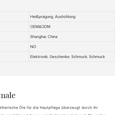
Heißprägung, Aushöhlung
OEM&ODM
Shanghai, China
NO
Elektronik, Geschenke, Schmuck, Schmuck
male
therische Öle für die Hautpflege überzeugt durch ihr