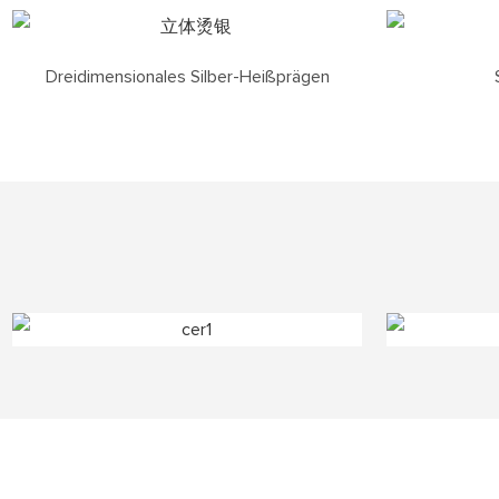
Dreidimensionales Silber-Heißprägen