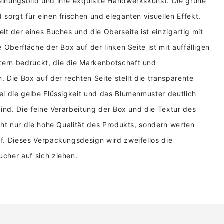
inungsbild und ihre exquisite Handwerkskunst. Die grüne
sorgt für einen frischen und eleganten visuellen Effekt.
lt der eines Buches und die Oberseite ist einzigartig mit
 Oberfläche der Box auf der linken Seite ist mit auffälligen
ern bedruckt, die die Markenbotschaft und
 Die Box auf der rechten Seite stellt die transparente
ei die gelbe Flüssigkeit und das Blumenmuster deutlich
sind. Die feine Verarbeitung der Box und die Textur des
cht nur die hohe Qualität des Produkts, sondern werten
f. Dieses Verpackungsdesign wird zweifellos die
cher auf sich ziehen.