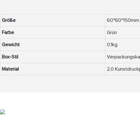
Größe
60*60*150mm
Farbe
Grün
Gewicht
0.1kg
Box-Stil
Verpackungska
Material
2,0 Kunstdruck