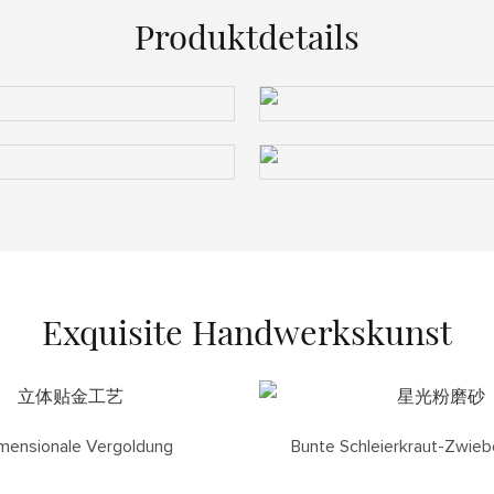
Produktdetails
Exquisite Handwerkskunst
imensionale Vergoldung
Bunte Schleierkraut-Zwieb