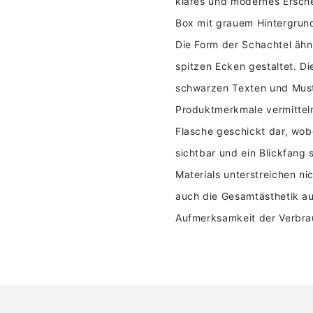
klares und modernes Ersche
Box mit grauem Hintergrund 
Die Form der Schachtel ähne
spitzen Ecken gestaltet. Die
schwarzen Texten und Must
Produktmerkmale vermitteln.
Flasche geschickt dar, wob
sichtbar und ein Blickfang 
Materials unterstreichen ni
auch die Gesamtästhetik au
Aufmerksamkeit der Verbrau