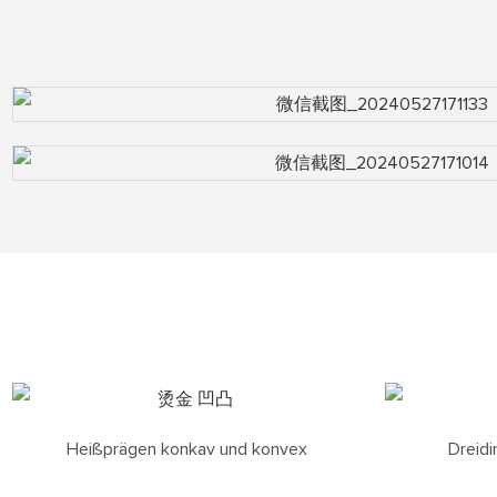
Heißprägen konkav und konvex
Dreid