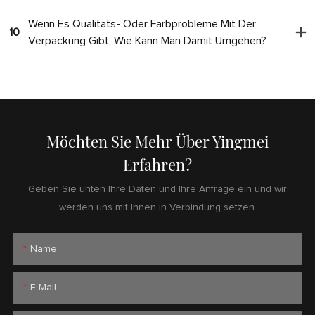
Wenn Es Qualitäts- Oder Farbprobleme Mit Der
10
Verpackung Gibt, Wie Kann Man Damit Umgehen?
Möchten Sie Mehr Über Yingmei
Erfahren?
Geben Sie unten Ihre Daten und Ihre Anfrage ein und wir
werden uns mit Ihnen in Verbindung setzen.
Name
E-Mail