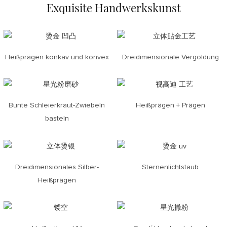
Exquisite Handwerkskunst
Heißprägen konkav und konvex
Dreidimensionale Vergoldung
Bunte Schleierkraut-Zwiebeln
Heißprägen + Prägen
basteln
Dreidimensionales Silber-
Sternenlichtstaub
Heißprägen