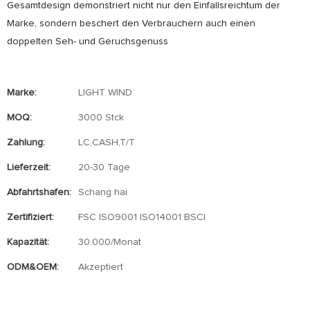
Gesamtdesign demonstriert nicht nur den Einfallsreichtum der
Marke, sondern beschert den Verbrauchern auch einen
doppelten Seh- und Geruchsgenuss
Marke:
LIGHT WIND
MOQ:
3000 Stck
Zahlung:
LC,CASH,T/T
Lieferzeit:
20-30 Tage
Abfahrtshafen:
Schang hai
Zertifiziert:
FSC ISO9001 ISO14001 BSCI
Kapazität:
30.000/Monat
ODM&OEM:
Akzeptiert