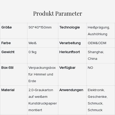
Produkt Parameter
Größe
90*40*150mm
Technologie
Heißprägung,
Aushöhlung
Farbe
Weiß
Verarbeitung
OEM&ODM
Gewicht
0.1kg
Herkunftsort
Shanghai,
China
Box-Stil
Verpackungsbox
Verfügbar
NO
für Himmel und
Erde
Material
2,0-Graukarton
Anwendungen
Elektronik,
auf weißem
Geschenke,
Kunstdruckpapier
Schmuck,
montiert
Schmuck