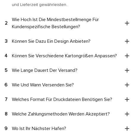
und Lieferzeit gewährleisten.
Wie Hoch Ist Die Mindestbestellmenge Für
2
Kundenspezifische Bestellungen?
3
Können Sie Dazu Ein Design Anbieten?
4
Können Sie Verschiedene Kartongrößen Anpassen?
5
Wie Lange Dauert Der Versand?
6
Wie Und Wann Versenden Sie?
7
Welches Format Für Druckdateien Benötigen Sie?
8
Welche Zahlungsmethoden Werden Akzeptiert?
9
Wo Ist Ihr Nächster Hafen?