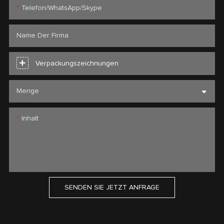
Telefon/WhatsApp/Skype
Name Der Firma
Verpackungszeichnungen
Menge
Inhalt
SENDEN SIE JETZT ANFRAGE