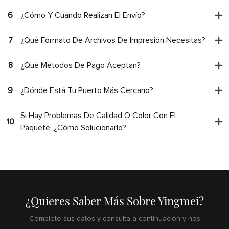
6
¿Cómo Y Cuándo Realizan El Envío?
7
¿Qué Formato De Archivos De Impresión Necesitas?
8
¿Qué Métodos De Pago Aceptan?
9
¿Dónde Está Tu Puerto Más Cercano?
Si Hay Problemas De Calidad O Color Con El
10
Paquete, ¿cómo Solucionarlo?
¿Quieres Saber Más Sobre Yingmei?
Complete sus datos y consulta a continuación y nos