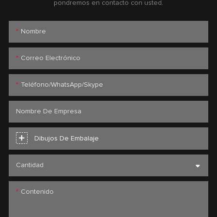
pondremos en contacto con usted.
Nombre
Correo Electrónico
Teléfono/WhatsApp/Skype
Nombre De Empresa
Dibujos De Embalaje
Cantidad
Contenido