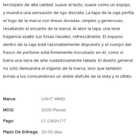
terciopelo de alta calidad, suave al tacto, suave como un espejo,
y muestra una sensación de lujo discreta. La tapa de la caja perfila
el logo de la marca con líneas doradas, simples y generosas,
resaltando el encanto de la marca. Al abrir la tapa, una leve
fragancia asaltó sus fosas nasales, refrescándolo. El espacio
dentro de la caja está razonablemente dispuesto y el cuerpo del
frasco de perfume está firmemente incrustado en él, como si
fuera una obra de arte cuidadosamente tallada. El diseño general
no sólo demuestra el ingenio de la marca, sino que también
brinda a los consumidores un doble disfrute de la vista y el olfato.
Marca:
LIGHT WIND
MOQ:
3000 Piezas
Pago:
LC,CASH,T/T
Plazo De Entrega:
20-30 días