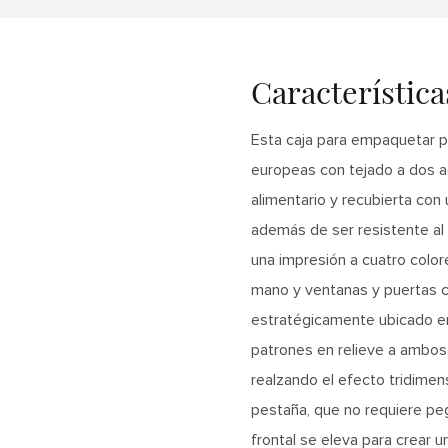
Característic
Esta caja para empaquetar p
europeas con tejado a dos a
alimentario y recubierta con 
además de ser resistente al 
una impresión a cuatro colore
mano y ventanas y puertas c
estratégicamente ubicado en 
patrones en relieve a ambos l
realzando el efecto tridimens
pestaña, que no requiere pe
frontal se eleva para crear 