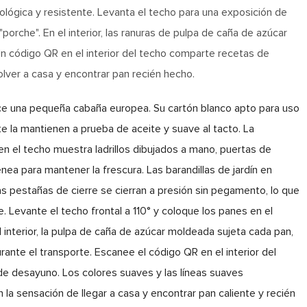
lógica y resistente. Levanta el techo para una exposición de
"porche". En el interior, las ranuras de pulpa de caña de azúcar
 Un código QR en el interior del techo comparte recetas de
lver a casa y encontrar pan recién hecho.
 una pequeña cabaña europea. Su cartón blanco apto para uso
te la mantienen a prueba de aceite y suave al tacto. La
en el techo muestra ladrillos dibujados a mano, puertas de
a para mantener la frescura. Las barandillas de jardín en
as pestañas de cierre se cierran a presión sin pegamento, lo que
e. Levante el techo frontal a 110° y coloque los panes en el
el interior, la pulpa de caña de azúcar moldeada sujeta cada pan,
ante el transporte. Escanee el código QR en el interior del
e desayuno. Los colores suaves y las líneas suaves
la sensación de llegar a casa y encontrar pan caliente y recién