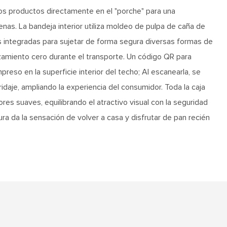
los productos directamente en el "porche" para una
as. La bandeja interior utiliza moldeo de pulpa de caña de
as integradas para sujetar de forma segura diversas formas de
zamiento cero durante el transporte. Un código QR para
reso en la superficie interior del techo; Al escanearla, se
daje, ampliando la experiencia del consumidor. Toda la caja
res suaves, equilibrando el atractivo visual con la seguridad
ra da la sensación de volver a casa y disfrutar de pan recién