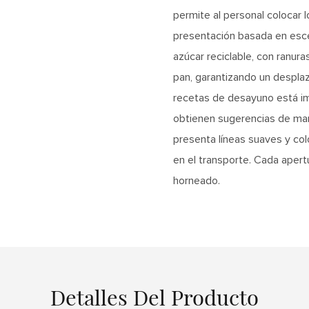
permite al personal colocar 
presentación basada en escen
azúcar reciclable, con ranur
pan, garantizando un despla
recetas de desayuno está imp
obtienen sugerencias de mari
presenta líneas suaves y colo
en el transporte. Cada apertu
horneado.
Detalles Del Producto