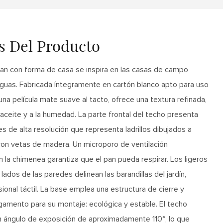
as Del Producto
an con forma de casa se inspira en las casas de campo
guas. Fabricada íntegramente en cartón blanco apto para uso
una película mate suave al tacto, ofrece una textura refinada,
aceite y a la humedad. La parte frontal del techo presenta
s de alta resolución que representa ladrillos dibujados a
on vetas de madera. Un microporo de ventilación
la chimenea garantiza que el pan pueda respirar. Los ligeros
ados de las paredes delinean las barandillas del jardín,
ional táctil. La base emplea una estructura de cierre y
gamento para su montaje: ecológica y estable. El techo
un ángulo de exposición de aproximadamente 110°, lo que