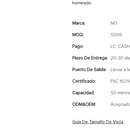
horneado.
Marca:
NO
MOQ:
5000
Pago:
LC, CASH
Plazo De Entrega:
20-30 dí
Puerto De Salida:
Llevar a l
Certificado:
FSC ISO9
Capacidad:
50 mil/m
ODM&OEM:
Aceptad
Guía De Tamaño De Vista