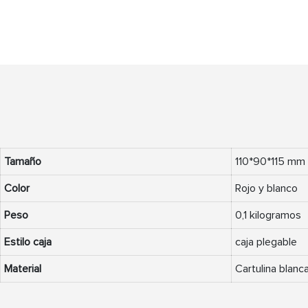
Tamaño
110*90*115 mm
Color
Rojo y blanco
Peso
0,1 kilogramos
Estilo caja
caja plegable
Material
Cartulina blanc