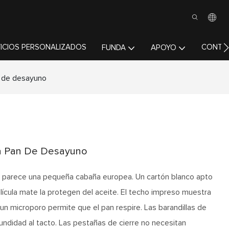
ICIOS PERSONALIZADOS
CONTÁ
FUNDA
APOYO
n de desayuno
ra Pan De Desayuno
 parece una pequeña cabaña europea. Un cartón blanco apto
elícula mate la protegen del aceite. El techo impreso muestra
; un microporo permite que el pan respire. Las barandillas de
fundidad al tacto. Las pestañas de cierre no necesitan