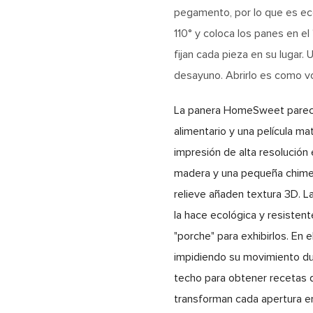
pegamento, por lo que es eco
110° y coloca los panes en el 
fijan cada pieza en su lugar.
desayuno. Abrirlo es como vo
La panera HomeSweet parece
alimentario y una película ma
impresión de alta resolución 
madera y una pequeña chimene
relieve añaden textura 3D. L
la hace ecológica y resistent
"porche" para exhibirlos. En 
impidiendo su movimiento dur
techo para obtener recetas d
transforman cada apertura en 