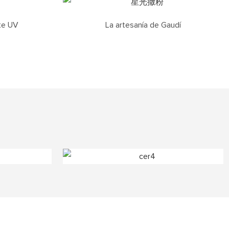
te UV
La artesanía de Gaudí