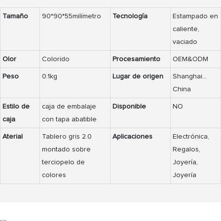
Tamaño
90*90*55milímetro
Tecnología
Estampado en
caliente,
vaciado
Olor
Colorido
Procesamiento
OEM&ODM
Peso
0.1kg
Lugar de origen
Shanghai...
China
Estilo de
caja de embalaje
Disponible
NO
caja
con tapa abatible
Aterial
Tablero gris 2.0
Aplicaciones
Electrónica,
montado sobre
Regalos,
terciopelo de
Joyería,
colores
Joyería