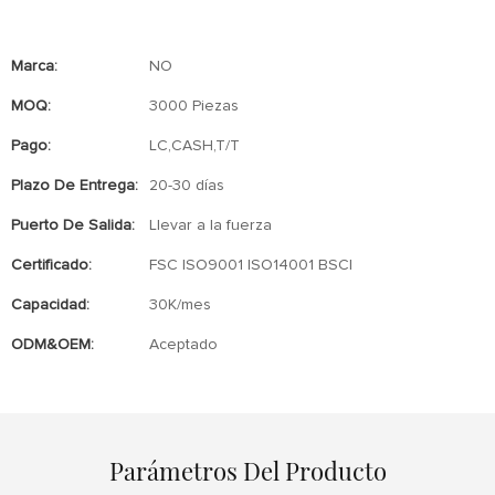
Marca:
NO
MOQ:
3000 Piezas
Pago:
LC,CASH,T/T
Plazo De Entrega:
20-30 días
Puerto De Salida:
Llevar a la fuerza
Certificado:
FSC ISO9001 ISO14001 BSCI
Capacidad:
30K/mes
ODM&OEM:
Aceptado
Parámetros Del Producto