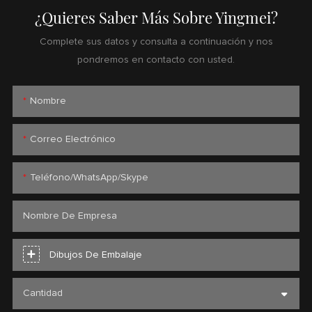
¿Quieres Saber Más Sobre Yingmei?
Complete sus datos y consulta a continuación y nos
pondremos en contacto con usted.
Nombre
Correo Electrónico
Teléfono/WhatsApp/Skype
Nombre De Empresa
Dibujos De Embalaje
Cantidad