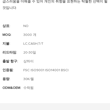
급스러움을 더해줄 수 있어 개인의 취향을 표현하는 탁월한 선택이 될
것입니다.
상표:
NO
MOQ:
3000 개
지불:
LC,CASH,T/T
리드타임:
20-30일
출발 항구:
상하이
인증됨:
FSC ISO9001 ISO14001 BSCI
용량:
30K/월
ODM&OEM:
수락됨