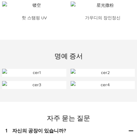
핫 스탬핑 UV
가우디의 장인정신
명예 증서
자주 묻는 질문
1
자신의 공장이 있습니까?