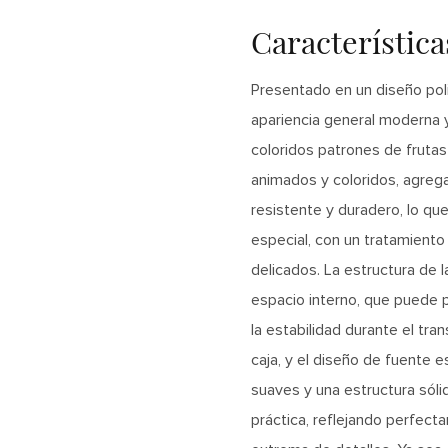
Característic
Presentado en un diseño poli
apariencia general moderna y 
coloridos patrones de frutas
animados y coloridos, agregan
resistente y duradero, lo qu
especial, con un tratamiento 
delicados. La estructura de 
espacio interno, que puede pr
la estabilidad durante el tra
caja, y el diseño de fuente e
suaves y una estructura sól
práctica, reflejando perfect