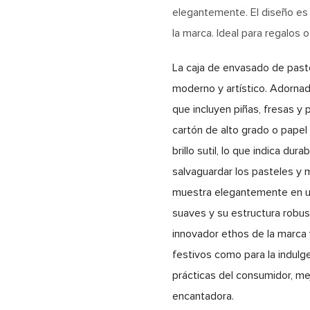
elegantemente. El diseño es v
la marca. Ideal para regalos 
La caja de envasado de paste
moderno y artístico. Adornad
que incluyen piñas, fresas y 
cartón de alto grado o papel 
brillo sutil, lo que indica d
salvaguardar los pasteles y m
muestra elegantemente en una
suaves y su estructura robus
innovador ethos de la marca 
festivos como para la indulge
prácticas del consumidor, me
encantadora.