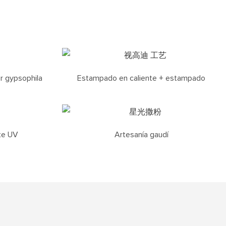
r gypsophila
Estampado en caliente + estampado
te UV
Artesanía gaudí