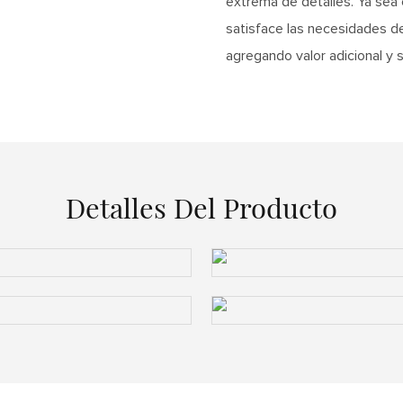
extrema de detalles. Ya sea 
satisface las necesidades de
agregando valor adicional y 
Detalles Del Producto