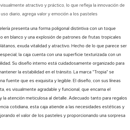
isualmente atractivo y práctico, lo que refleja la innovación de
o uso diario, agrega valor y emoción a los pasteles
lería presenta una forma poligonal distintiva con un toque
o en blanco y una explosión de patrones de frutas tropicales
plátanos, exuda vitalidad y atractivo. Hecho de lo que parece ser
especial, la caja cuenta con una superficie texturizada con un
urabilidad. Su diseño interno está cuidadosamente organizado para
antener la estabilidad en el tránsito. La marca "Tropia" se
 fuente que es exquisita y legible. El diseño, con sus líneas
ta, es visualmente agradable y funcional, que encarna el
y la atención meticulosa al detalle. Adecuado tanto para regalos
ncia cotidiana, esta caja atiende a las necesidades estéticas y
jorando el valor de los pasteles y proporcionando una sorpresa