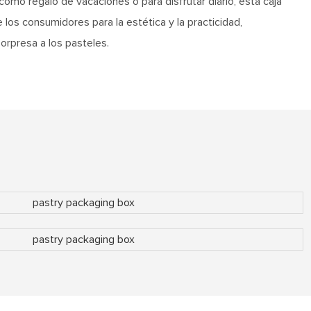
como regalo de vacaciones o para disfrutar diario, esta caja
 los consumidores para la estética y la practicidad,
sorpresa a los pasteles.