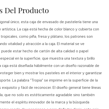
as Del Producto
gonal único, esta caja de envasado de pastelería tiene una
artística. La caja está hecha de color blanco y cubierta con
 tropicales, como piña, fresa y plátano, los patrones son
do vitalidad y atracción a la caja. El material se ve
e puede estar hecho de cartón de alta calidad o papel
especial en la superficie, que muestra una textura y brillo
la caja está diseñada hábilmente con un diseño razonable de
oteger bien y mostrar los pasteles en el interior y garantizar
nsporte. La palabra "Tropia" se imprime en la superficie de la
s exquisito y fácil de reconocer. El diseño general tiene líneas
ida, que no solo es estéticamente agradable sino también
amente el espíritu innovador de la marca y la búsqueda